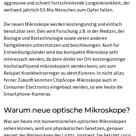
aggressive und schnell fortschreitende Lungenkrankheit, der
weltweit jährlich 0.5 Mio Menschen zum Opfer fallen.
Die neuen Mikroskope werden kostengünstig und einfach
benutzbar sein. Dies wird Forschung z.B. in der Medizin, der
Biologie und Biotechnologie sowie vielen anderen
Fachgebieten unterstützen und beschleunigen. Auch für
Entwicklungsländer wird das kompakte Mikroskop sehr
interessant werden, da dann direkt vor Ort kostengünstige
höchstauflösend mikroskopiert werden kann, um zum
Beispiel Krankheitserreger zu identifizieren. In nicht allzu
ferner Zukunft könnten ChipScope-Mikroskope auch in
Consumer Electronics eingebaut werden, so wie heute die
Smartphone-Kameras.
Warum neue optische Mikroskope?
Was wir heute mit konventionellen optischen Mikroskopen
sehen können, wird von physikalischen Gesetzen, genauer
gesagt der Wellenlänge des Lichts, limitiert. Sie beträgt circa