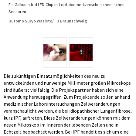
Ein Galliumnitrid LED-Chip mit optobiomedizinischen chemischen
Sensoren
Hutomo Suryo Wasisto/TU Braunschweig
Die zukünftigen Einsatzmöglichkeiten des neu zu
entwickelnden und nur wenige Millimeter großen Mikroskops
sind äußerst vielfältig. Die Projektpartner haben sich eine
Anwendung herausgegriffen. Zum Projektende sollen anhand
medizinischer Laboruntersuchungen Zellveränderungen
veranschaulicht werden, die bei idiopathischer Lungenfibrose,
kurz IPF, auftreten. Diese Zellveränderungen können mit dem
neuen Mikroskop im Inneren der lebenden Zellen und in
Echtzeit beobachtet werden. Bei IPF handelt es sich um eine