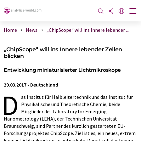
Home
News
„ChipScope“ will ins Innere lebender ...
„ChipScope“ will ins Innere lebender Zellen
blicken
Entwicklung miniaturisierter Lichtmikroskope
29.03.2017
-
Deutschland
D
as Institut für Halbleitertechnik und das Institut für
Physikalische und Theoretische Chemie, beide
Mitglieder des Laboratory for Emerging
Nanometrology (LENA), der Technischen Universität
Braunschweig, sind Partner des kürzlich gestarteten EU-
Forschungsprojektes ChipScope. Ziel ist es, ein neues, extrem
kleines Lichtmikroskop zu entwickeln. Damit soll das Innere