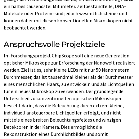
ein halbes tausendstel Millimeter. Zellbestandteile, DNA-
Moleküle oder Proteine sind jedoch wesentlich kleiner und
können daher mit diesen konventionellen Mikroskopen nicht
beobachtet werden.
Anspruchsvolle Projektziele
Im Forschungsprojekt ChipScope soll eine neue Generation
optischer Mikroskope zur Erforschung der Nanowelt realisiert
werden. Ziel ist es, sehr kleine LEDs mit nur 50 Nanometern
Durchmesser, das ist tausendmal kleiner als der Durchmesser
eines menschlichen Haars, zu entwickeln und als Lichtquellen
für ein neues Mikroskop zu verwenden. Der grundlegende
Unterschied zu konventionellen optischen Mikroskopen
besteht darin, dass die Beleuchtung durch extrem kleine,
individuell ansteuerbare Lichtquellen erfolgt, und nicht
mittels eines breiten Beleuchtungsfeldes und winzigen
Detektoren in der Kamera. Dies ermöglicht die
Rekonstruktion eines Durchlichtbildes und somit