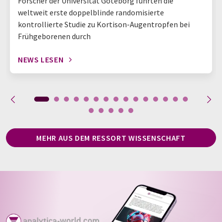
Forscher der Universität Göteborg führten die
weltweit erste doppelblinde randomisierte
kontrollierte Studie zu Kortison-Augentropfen bei
Frühgeborenen durch
NEWS LESEN
MEHR AUS DEM RESSORT WISSENSCHAFT