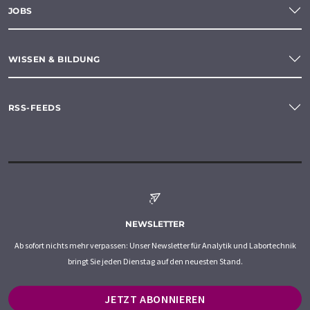
JOBS
WISSEN & BILDUNG
RSS-FEEDS
NEWSLETTER
Ab sofort nichts mehr verpassen: Unser Newsletter für Analytik und Labortechnik
bringt Sie jeden Dienstag auf den neuesten Stand.
JETZT ABONNIEREN