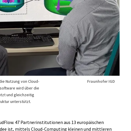
die Nutzung von Cloud-
Fraunhofer IGD
lsoftware wird über die
tzt und gleichzeitig
uktur unterstützt.
udFlow. 47 Partnerinstitutionen aus 13 europäischen
dee ist, mittels Cloud-Computing kleinen und mittleren