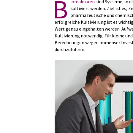
B
ioreaktoren
sind Systeme, in d
kultiviert werden. Ziel ist es,
pharmazeutische und chemische
erfolgreiche Kultivierung ist es wicht
Wert genau eingehalten werden. Aufwe
Kultivierung notwendig. Für kleine und 
Berechnungen wegen immenser Investi
durchzuführen.