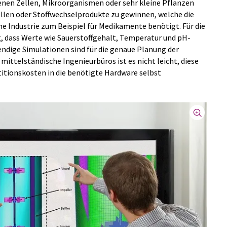
enen Zellen, Mikroorganismen oder sehr kleine Pflanzen
 Zellen oder Stoffwechselprodukte zu gewinnen, welche die
 Industrie zum Beispiel für Medikamente benötigt. Für die
ig, dass Werte wie Sauerstoffgehalt, Temperatur und pH-
ndige Simulationen sind für die genaue Planung der
mittelständische Ingenieurbüros ist es nicht leicht, diese
tionskosten in die benötigte Hardware selbst