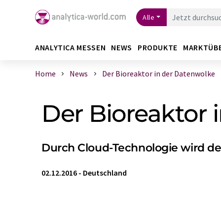
Alle
ANALYTICA MESSEN
NEWS
PRODUKTE
MARKTÜB
Home
News
Der Bioreaktor in der Datenwolke
Der Bioreaktor 
Durch Cloud-Technologie wird der
02.12.2016
-
Deutschland