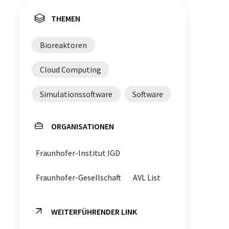
THEMEN
Bioreaktoren
Cloud Computing
Simulationssoftware
Software
ORGANISATIONEN
Fraunhofer-Institut IGD
Fraunhofer-Gesellschaft
AVL List
WEITERFÜHRENDER LINK