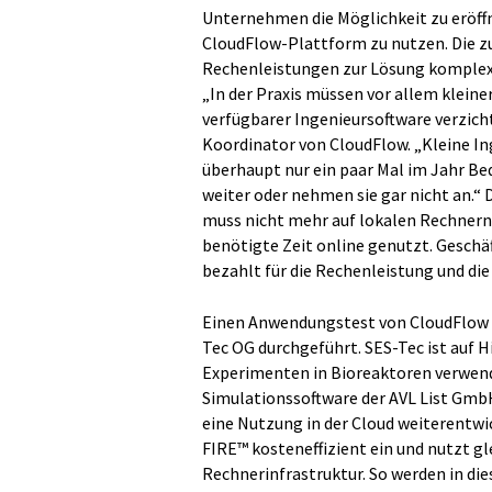
Unternehmen die Möglichkeit zu eröffn
CloudFlow-Plattform zu nutzen. Die zu
Rechenleistungen zur Lösung komplex
„In der Praxis müssen vor allem klein
verfügbarer Ingenieursoftware verzich
Koordinator von CloudFlow. „Kleine 
überhaupt nur ein paar Mal im Jahr Be
weiter oder nehmen sie gar nicht an.“ 
muss nicht mehr auf lokalen Rechnern i
benötigte Zeit online genutzt. Geschä
bezahlt für die Rechenleistung und die 
Einen Anwendungstest von CloudFlow h
Tec OG durchgeführt. SES-Tec ist auf 
Experimenten in Bioreaktoren verwend
Simulationssoftware der AVL List Gmb
eine Nutzung in der Cloud weiterentwi
FIRE™ kosteneffizient ein und nutzt gle
Rechnerinfrastruktur. So werden in die