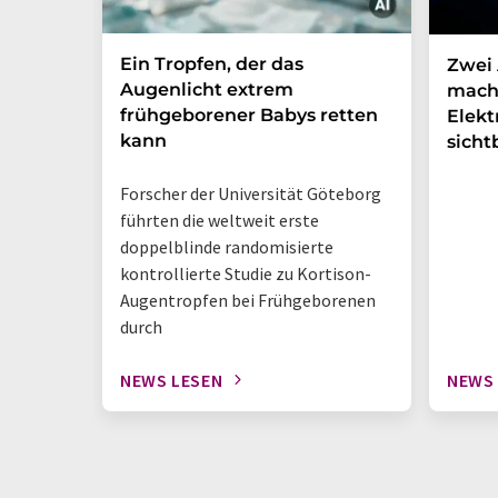
Ein Tropfen, der das
Zwei 
Augenlicht extrem
mach
frühgeborener Babys retten
Elek
kann
sicht
Forscher der Universität Göteborg
führten die weltweit erste
doppelblinde randomisierte
kontrollierte Studie zu Kortison-
Augentropfen bei Frühgeborenen
durch
NEWS LESEN
NEWS