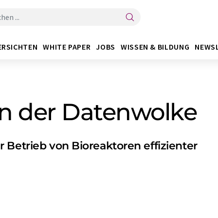
ERSICHTEN
WHITE PAPER
JOBS
WISSEN & BILDUNG
NEWS
in der Datenwolke
 Betrieb von Bioreaktoren effizienter