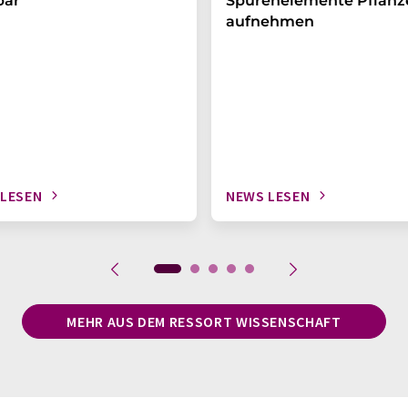
bar
Spurenelemente Pflanz
aufnehmen
 LESEN
NEWS LESEN
MEHR AUS DEM RESSORT WISSENSCHAFT