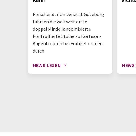
sicht
Forscher der Universität Göteborg
führten die weltweit erste
doppelblinde randomisierte
kontrollierte Studie zu Kortison-
Augentropfen bei Frühgeborenen
durch
NEWS LESEN
NEWS