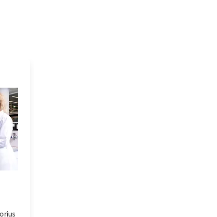
orius