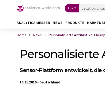
Alle
ANALYTICA MESSEN
NEWS
PRODUKTE
MARKTÜB
Home
News
Personalisierte Antibiotika-Therap
Personalisierte 
Sensor-Plattform entwickelt, di
16.11.2016
-
Deutschland