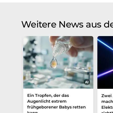
Weitere News aus d
Ein Tropfen, der das
Zwei 
Augenlicht extrem
mach
frühgeborener Babys retten
Elek
kann