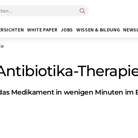
ERSICHTEN
WHITE PAPER
JOBS
WISSEN & BILDUNG
NEWS
ie
Antibiotika-Therapi
e das Medikament in wenigen Minuten im 