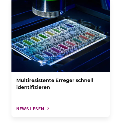
Multiresistente Erreger schnell
identifizieren
NEWS LESEN