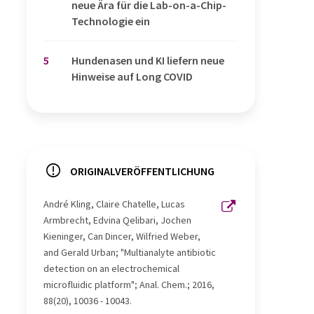
neue Ära für die Lab-on-a-Chip-
Technologie ein
5
Hundenasen und KI liefern neue
Hinweise auf Long COVID
ORIGINALVERÖFFENTLICHUNG
André Kling, Claire Chatelle, Lucas
Armbrecht, Edvina Qelibari, Jochen
Kieninger, Can Dincer, Wilfried Weber,
and Gerald Urban; "Multianalyte antibiotic
detection on an electrochemical
microfluidic platform"; Anal. Chem.; 2016,
88(20), 10036 - 10043.