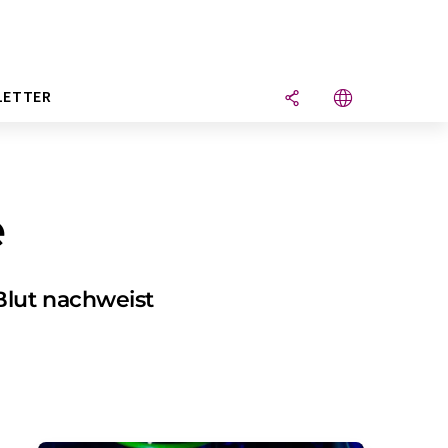
LETTER
e
Blut nachweist