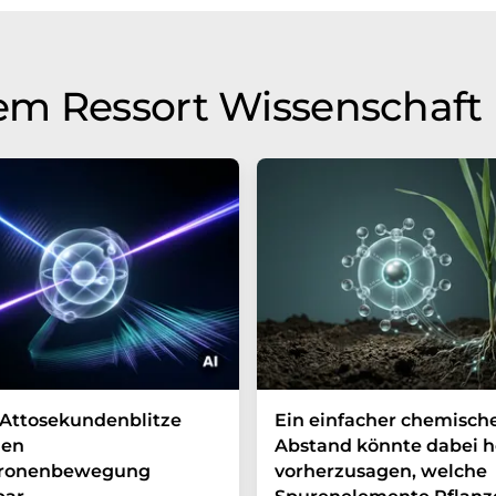
em Ressort Wissenschaft
Attosekundenblitze
Ein einfacher chemisch
en
Abstand könnte dabei h
tronenbewegung
vorherzusagen, welche