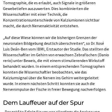
Tomographie, die es erlaubt, auch Signale in größeren
Gewebetiefen auszuwerten. Dies kombinierten die
Wissenschaftler mit einer Technik, die
Konzentrationsunterschiede von Kalziumionen sichtbar
macht, die durch Nervenaktivität entstehen.
„Auf diese Wiese können wir die bisherigen Grenzen der
neuronalen Bildgebung deutlich überschreiten“, so Dr. Xosé
Luis Deán-Ben vom IBMI, Erstautor der Studie. Das stellten die
Wissenschaftler im Gehirn von erwachsen Zebrafischen (Danio
rerio) unter Beweis, die mit einem stimulierenden Wirkstoff
behandelt wurden. In einem entsprechenden Tomographen
konnten die Wissenschaftler beobachten, wie das
Kalziumsignal über die Nerven ins Gehirn weitergeleitet
wurde. In einem nächsten Schritt konnten sie auch die
Nervenimpulse der Fische in freier Bewegung nachverfolgen.
Dem Lauffeuer auf der Spur
„Der größte Erfolg für uns war allerdings die Analyse von