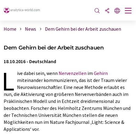
Home
News
Dem Gehirn bei der Arbeit zuschauen
Dem Gehirn bei der Arbeit zuschauen
18.10.2016
-
Deutschland
L
ive dabei sein, wenn
Nervenzellen
im
Gehirn
miteinander kommunizieren, das ist der Traum vieler
Neurowissenschaftler. Eine neue Methode erlaubt es
nun, die Aktivierung von größeren Nervenverbänden auch im
Präklinischen Modell und in Echtzeit dreidimensional zu
beobachten. Forscher des Helmholtz Zentrums München und
der Technischen Universität München stellen die neuen
Möglichkeiten nun im Nature Fachjournal ‚Light: Science &
Applications‘ vor.