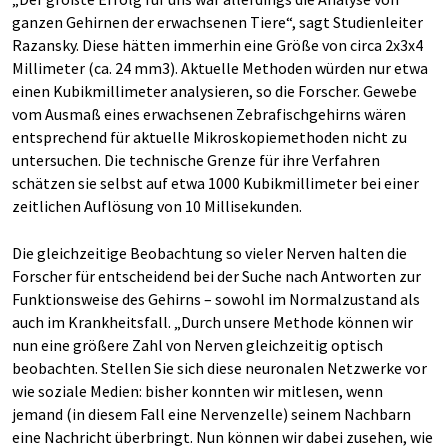
ganzen Gehirnen der erwachsenen Tiere“, sagt Studienleiter
Razansky. Diese hätten immerhin eine Größe von circa 2x3x4
Millimeter (ca. 24 mm3). Aktuelle Methoden würden nur etwa
einen Kubikmillimeter analysieren, so die Forscher. Gewebe
vom Ausmaß eines erwachsenen Zebrafischgehirns wären
entsprechend für aktuelle Mikroskopiemethoden nicht zu
untersuchen. Die technische Grenze für ihre Verfahren
schätzen sie selbst auf etwa 1000 Kubikmillimeter bei einer
zeitlichen Auflösung von 10 Millisekunden.
Die gleichzeitige Beobachtung so vieler Nerven halten die
Forscher für entscheidend bei der Suche nach Antworten zur
Funktionsweise des Gehirns – sowohl im Normalzustand als
auch im Krankheitsfall. „Durch unsere Methode können wir
nun eine größere Zahl von Nerven gleichzeitig optisch
beobachten. Stellen Sie sich diese neuronalen Netzwerke vor
wie soziale Medien: bisher konnten wir mitlesen, wenn
jemand (in diesem Fall eine Nervenzelle) seinem Nachbarn
eine Nachricht überbringt. Nun können wir dabei zusehen, wie