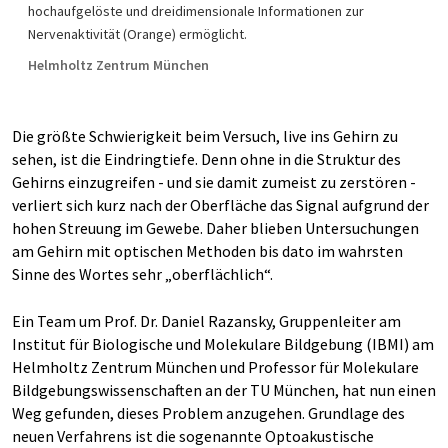
hochaufgelöste und dreidimensionale Informationen zur
Nervenaktivität (Orange) ermöglicht.
Helmholtz Zentrum München
Die größte Schwierigkeit beim Versuch, live ins Gehirn zu
sehen, ist die Eindringtiefe. Denn ohne in die Struktur des
Gehirns einzugreifen - und sie damit zumeist zu zerstören -
verliert sich kurz nach der Oberfläche das Signal aufgrund der
hohen Streuung im Gewebe. Daher blieben Untersuchungen
am Gehirn mit optischen Methoden bis dato im wahrsten
Sinne des Wortes sehr „oberflächlich“.
Ein Team um Prof. Dr. Daniel Razansky, Gruppenleiter am
Institut für Biologische und Molekulare Bildgebung (IBMI) am
Helmholtz Zentrum München und Professor für Molekulare
Bildgebungswissenschaften an der TU München, hat nun einen
Weg gefunden, dieses Problem anzugehen. Grundlage des
neuen Verfahrens ist die sogenannte Optoakustische