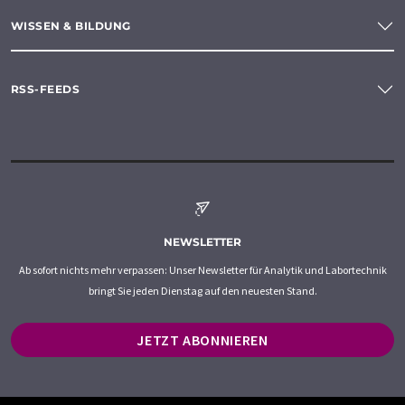
WISSEN & BILDUNG
RSS-FEEDS
NEWSLETTER
Ab sofort nichts mehr verpassen: Unser Newsletter für Analytik und Labortechnik
bringt Sie jeden Dienstag auf den neuesten Stand.
JETZT ABONNIEREN