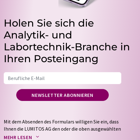
Holen Sie sich die
Analytik- und
Labortechnik-Branche in
Ihren Posteingang
NEWSLETTER ABONNIEREN
Mit dem Absenden des Formulars willigen Sie ein, dass
Ihnen die LUMITOS AG den oder die oben ausgewählten
Newsletter per E-Mail zusendet. Ihre Daten werden
MEHR LESEN