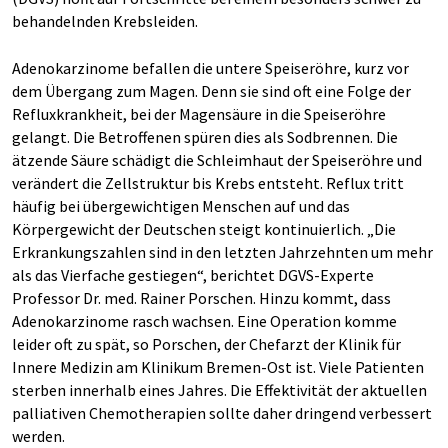
behandelnden Krebsleiden.
Adenokarzinome befallen die untere Speiseröhre, kurz vor
dem Übergang zum Magen. Denn sie sind oft eine Folge der
Refluxkrankheit, bei der Magensäure in die Speiseröhre
gelangt. Die Betroffenen spüren dies als Sodbrennen. Die
ätzende Säure schädigt die Schleimhaut der Speiseröhre und
verändert die Zellstruktur bis Krebs entsteht. Reflux tritt
häufig bei übergewichtigen Menschen auf und das
Körpergewicht der Deutschen steigt kontinuierlich. „Die
Erkrankungszahlen sind in den letzten Jahrzehnten um mehr
als das Vierfache gestiegen“, berichtet DGVS-Experte
Professor Dr. med. Rainer Porschen. Hinzu kommt, dass
Adenokarzinome rasch wachsen. Eine Operation komme
leider oft zu spät, so Porschen, der Chefarzt der Klinik für
Innere Medizin am Klinikum Bremen-Ost ist. Viele Patienten
sterben innerhalb eines Jahres. Die Effektivität der aktuellen
palliativen Chemotherapien sollte daher dringend verbessert
werden.