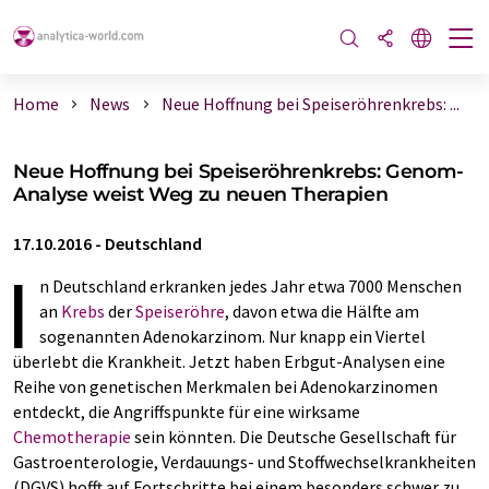
Home
News
Neue Hoffnung bei Speiseröhrenkrebs: ...
Neue Hoffnung bei Speiseröhrenkrebs: Genom-
Analyse weist Weg zu neuen Therapien
17.10.2016
-
Deutschland
I
n Deutschland erkranken jedes Jahr etwa 7000 Menschen
an
Krebs
der
Speiseröhre
, davon etwa die Hälfte am
sogenannten Adenokarzinom. Nur knapp ein Viertel
überlebt die Krankheit. Jetzt haben Erbgut-Analysen eine
Reihe von genetischen Merkmalen bei Adenokarzinomen
entdeckt, die Angriffspunkte für eine wirksame
Chemotherapie
sein könnten. Die Deutsche Gesellschaft für
Gastroenterologie, Verdauungs- und Stoffwechselkrankheiten
(DGVS) hofft auf Fortschritte bei einem besonders schwer zu