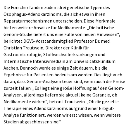
Die Forscher fanden zudem drei genetische Typen des
Ösophagus-Adenokarzinoms, die sich etwa in ihren
Reparaturmechanismen unterscheiden. Diese Merkmale
bieten weitere Ansätze für Medikamente. „Die britische
Genom-Studie liefert uns eine Fülle von neuen Hinweisen“,
berichtet DGVS-Vorstandsmitglied Professor Dr. med.
Christian Trautwein, Direktor der Klinik für
Gastroenterologie, Stoffwechselerkrankungen und
Internistische Intensivmedizin am Universitätsklinikum
Aachen. Dennoch werde es einige Zeit dauern, bis die
Ergebnisse für Patienten bedeutsam werden. Das liegt auch
daran, dass Genom-Analysen teuer sind, wenn auch die Preise
zurzeit fallen. „Es liegt eine große Hoffnung auf den Genom-
Analysen, allerdings liefern sie aktuell keine Garantie, ob
Medikamente wirken“, betont Trautwein. „Ob die gezielte
Therapie eines Adenokarzinoms aufgrund einer Erbgut-
Analyse funktioniert, werden wir erst wissen, wenn weitere
Studien abgeschlossen sind.“