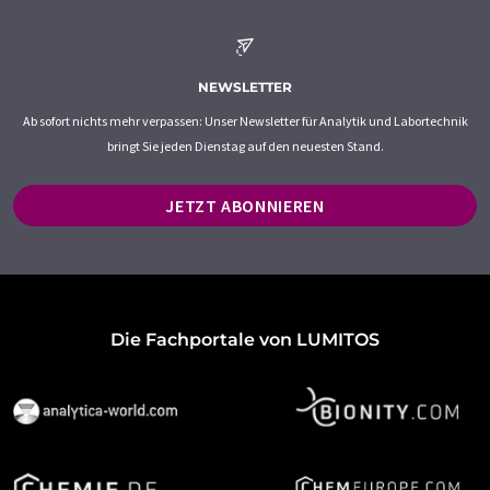
NEWSLETTER
Ab sofort nichts mehr verpassen: Unser Newsletter für Analytik und Labortechnik
bringt Sie jeden Dienstag auf den neuesten Stand.
JETZT ABONNIEREN
Die Fachportale von LUMITOS