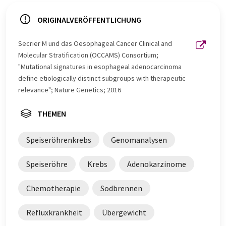
ORIGINALVERÖFFENTLICHUNG
Secrier M und das Oesophageal Cancer Clinical and
Molecular Stratification (OCCAMS) Consortium;
"Mutational signatures in esophageal adenocarcinoma
define etiologically distinct subgroups with therapeutic
relevance"; Nature Genetics; 2016
THEMEN
Speiseröhrenkrebs
Genomanalysen
Speiseröhre
Krebs
Adenokarzinome
Chemotherapie
Sodbrennen
Refluxkrankheit
Übergewicht