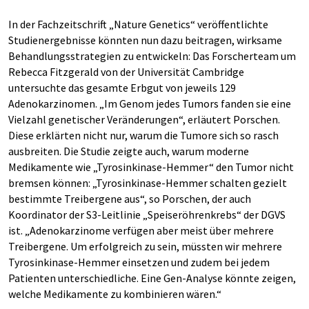
In der Fachzeitschrift „Nature Genetics“ veröffentlichte
Studienergebnisse könnten nun dazu beitragen, wirksame
Behandlungsstrategien zu entwickeln: Das Forscherteam um
Rebecca Fitzgerald von der Universität Cambridge
untersuchte das gesamte Erbgut von jeweils 129
Adenokarzinomen. „Im Genom jedes Tumors fanden sie eine
Vielzahl genetischer Veränderungen“, erläutert Porschen.
Diese erklärten nicht nur, warum die Tumore sich so rasch
ausbreiten. Die Studie zeigte auch, warum moderne
Medikamente wie „Tyrosinkinase-Hemmer“ den Tumor nicht
bremsen können: „Tyrosinkinase-Hemmer schalten gezielt
bestimmte Treibergene aus“, so Porschen, der auch
Koordinator der S3-Leitlinie „Speiseröhrenkrebs“ der DGVS
ist. „Adenokarzinome verfügen aber meist über mehrere
Treibergene. Um erfolgreich zu sein, müssten wir mehrere
Tyrosinkinase-Hemmer einsetzen und zudem bei jedem
Patienten unterschiedliche. Eine Gen-Analyse könnte zeigen,
welche Medikamente zu kombinieren wären.“