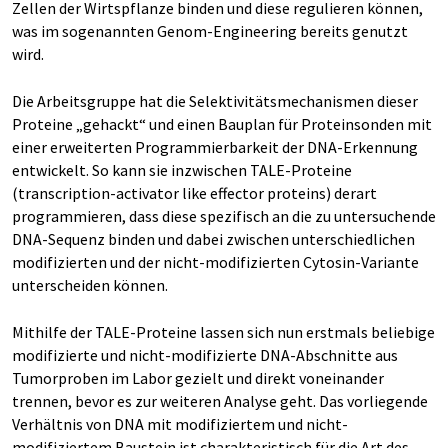
Zellen der Wirtspflanze binden und diese regulieren können,
was im sogenannten Genom-Engineering bereits genutzt
wird.
Die Arbeitsgruppe hat die Selektivitätsmechanismen dieser
Proteine „gehackt“ und einen Bauplan für Proteinsonden mit
einer erweiterten Programmierbarkeit der DNA-Erkennung
entwickelt. So kann sie inzwischen TALE-Proteine
(transcription-activator like effector proteins) derart
programmieren, dass diese spezifisch an die zu untersuchende
DNA-Sequenz binden und dabei zwischen unterschiedlichen
modifizierten und der nicht-modifizierten Cytosin-Variante
unterscheiden können.
Mithilfe der TALE-Proteine lassen sich nun erstmals beliebige
modifizierte und nicht-modifizierte DNA-Abschnitte aus
Tumorproben im Labor gezielt und direkt voneinander
trennen, bevor es zur weiteren Analyse geht. Das vorliegende
Verhältnis von DNA mit modifiziertem und nicht-
modifiziertem Baustein ist charakteristisch für die Art des