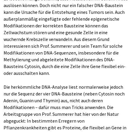
auslösen können. Doch nicht nur ein falscher DNA-Baustein
kann die Ursache für die Entstehung eines Tumors sein. Auch
außerplanmäßig eingefügte oder fehlende epigenetische
Modifikationen der korrekten Bausteine können das
Zellwachstum stören und eine gesunde Zelle in eine
wuchernde Krebszelle verwandeln. Aus diesem Grund
interessieren sich Prof. Summerer und sein Team für solche
Modifikationen von DNA-Sequenzen, insbesondere für die
Methylierung und abgeleitete Modifikationen des DNA-
Bausteins Cytosin, durch die eine Zelle ihre Gene flexibel ein-
oder ausschalten kann.
Die herkömmliche DNA-Analyse liest normalerweise jedoch
nur die Sequenz der vier DNA-Bausteine (neben Cytosin noch
Adenin, Guanin und Thymin) aus, nicht auch deren
Modifikationen – dafür muss man Tricks anwenden. Die
Arbeitsgruppe von Prof. Summerer hat hier von der Natur
abgeguckt: In bestimmten Erregern von
Pflanzenkrankheiten gibt es Proteine, die flexibel an Gene in