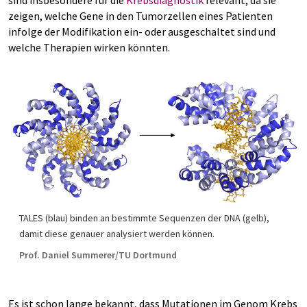
sind insbesondere für die
Krebsdiagnostik
relevant, da sie
zeigen, welche Gene in den Tumorzellen eines Patienten
infolge der Modifikation ein- oder ausgeschaltet sind und
welche Therapien wirken könnten.
TALES (blau) binden an bestimmte Sequenzen der DNA (gelb),
damit diese genauer analysiert werden können.
Prof. Daniel Summerer/TU Dortmund
Es ist schon lange bekannt, dass Mutationen im Genom Krebs