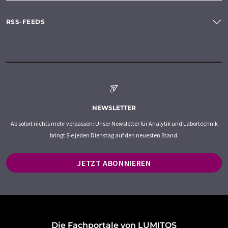
RSS-FEEDS
NEWSLETTER
Ab sofort nichts mehr verpassen: Unser Newsletter für Analytik und Labortechnik
bringt Sie jeden Dienstag auf den neuesten Stand.
JETZT ABONNIEREN
Die Fachportale von LUMITOS