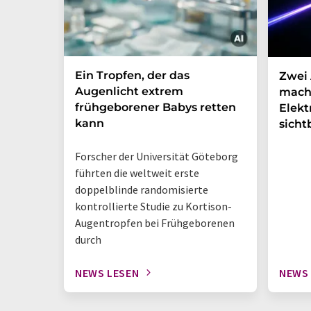
Ein Tropfen, der das
Zwei 
Augenlicht extrem
mach
frühgeborener Babys retten
Elek
kann
sicht
Forscher der Universität Göteborg
führten die weltweit erste
doppelblinde randomisierte
kontrollierte Studie zu Kortison-
Augentropfen bei Frühgeborenen
durch
NEWS LESEN
NEWS