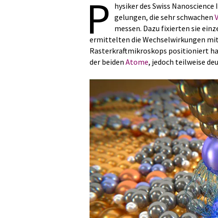
P
hysiker des Swiss Nanoscience I
gelungen, die sehr schwachen
messen. Dazu fixierten sie ei
ermittelten die Wechselwirkungen mit
Rasterkraftmikroskops positioniert h
der beiden
Atome
, jedoch teilweise de