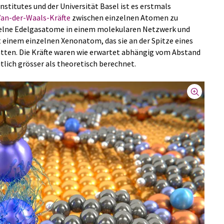
nstitutes und der Universität Basel ist es erstmals
Van-der-Waals-Kräfte
zwischen einzelnen Atomen zu
nzelne Edelgasatome in einem molekularen Netzwerk und
 einem einzelnen Xenonatom, das sie an der Spitze eines
atten. Die Kräfte waren wie erwartet abhängig vom Abstand
utlich grösser als theoretisch berechnet.