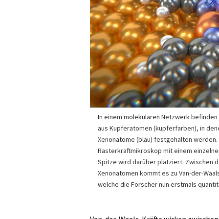
In einem molekularen Netzwerk befinde
aus Kupferatomen (kupferfarben), in den
Xenonatome (blau) festgehalten werden. 
Rasterkraftmikroskop mit einem einzeln
Spitze wird darüber platziert. Zwischen 
Xenonatomen kommt es zu Van-der-Waal
welche die Forscher nun erstmals quanti
Van-der-Waals-Kräfte wirken zwischen