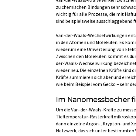
zu chemischen Bindungen sehr schwach s
wichtig für alle Prozesse, die mit Ha
sind beispielsweise ausschlaggebend f
Van-der-Waals-Wechselwirkungen ents
in den Atomen und Molekülen. Es komm
wiederum eine Umverteilung von Elekt
Zwischen den Molekülen kommt es durch
der-Waals-Wechselwirkung bezeichnet w
wieder neu. Die einzelnen Kräfte sind d
Kräfte summieren sich aber und erreich
wie beim Beispiel vom Gecko – sehr d
Im Nanomessbecher fi
Um die Van-der-Waals-Kräfte zu messen
Tieftemperatur-Rasterkraftmikroskop 
dann einzelne Argon-, Krypton- und 
Netzwerk, das sich unter bestimmten 