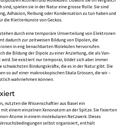
ind, spielen sie in der Natur eine grosse Rolle. Sie sind
ftung, Adhäsion, Reibung oder Kondensation zu tun haben und
ür die Kletterkünste von Geckos.
tehen durch eine temporäre Umverteilung von Elektronen
t dadurch zur zeitweisen Bildung von Dipolen, die
ronen in eng benachbarten Molekülen hervorrufen.
 die Bildung der Dipole zu einer Anziehung, die als Van-
ird. Sie existiert nur temporär, bildet sich aber immer
ie schwächsten Bindungskräfte, die es in der Natur gibt. Die
en so auf einer makroskopischen Skala Grössen, die wir –
eutlich wahrnehmen können.
xiert
, nutzten die Wissenschaftler aus Basel ein
mit einem einzelnen Xenonatom an der Spitze. Sie fixierten
Xenon-Atome in einem molekularen Netzwerk. Dieses
Versuchsbedingungen selbst organisiert, enthält