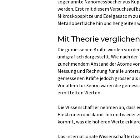
sogenannte Nanomessbecher aus Kupf
werden. Erst mit diesem Versuchsaufba
Mikroskopspitze und Edelgasatom zu m
Metalloberfläche hin und her gleiten 
Mit Theorie verglichen
Die gemessenen Kräfte wurden von den
und grafisch dargestellt. Wie nach de
zunehmendem Abstand der Atome vonei
Messung und Rechnung für alle unters
gemessenen Kräfte jedoch grösser als
Vor allem für Xenon waren die gemessen
ermittelten Werten.
Die Wissenschaftler nehmen an, dass e
Elektronen und damit hin und wieder 
kommt, was die höheren Werte erkläre
Das internationale Wissenschaftlertea