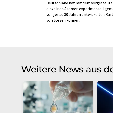
Deutschland hat mit dem vorgestellten
einzelnen Atomen experimentell gemes
vor genau 30 Jahren entwickelten Ras
vorstossen können.
Weitere News aus d