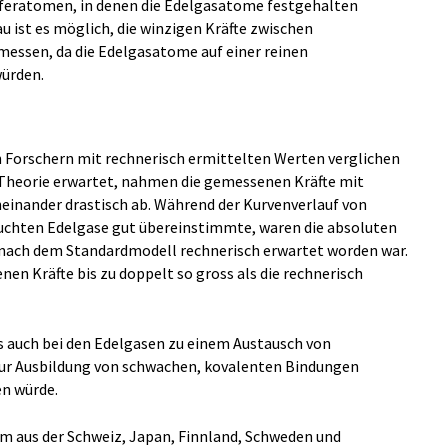
eratomen, in denen die Edelgasatome festgehalten
u ist es möglich, die winzigen Kräfte zwischen
essen, da die Edelgasatome auf einer reinen
würden.
 Forschern mit rechnerisch ermittelten Werten verglichen
r Theorie erwartet, nahmen die gemessenen Kräfte mit
nander drastisch ab. Während der Kurvenverlauf von
uchten Edelgase gut übereinstimmte, waren die absoluten
 nach dem Standardmodell rechnerisch erwartet worden war.
en Kräfte bis zu doppelt so gross als die rechnerisch
s auch bei den Edelgasen zu einem Austausch von
zur Ausbildung von schwachen, kovalenten Bindungen
n würde.
m aus der Schweiz, Japan, Finnland, Schweden und