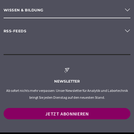
WISSEN & BILDUNG
RSS-FEEDS
NEWSLETTER
Ab sofort nichts mehr verpassen: Unser Newsletter für Analytik und Labortechnik
bringt Sie jeden Dienstag auf den neuesten Stand.
JETZT ABONNIEREN