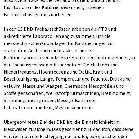
ausdrücklich akkreditierte Laboratorien, Gutachter und
Institutionen des Kalibrierwesens ein, in seinen
Fachausschüssen mitzuarbeiten.
In den 13 DKD-Fachausschüssen arbeiten die PTB und
akkreditierte Laboratorien eng zusammen, um die
messtechnischen Grundlagen für Kalibrierungen zu
erarbeiten. Auch noch nicht akkreditierte
Kalibrierlaboratorien oder Einzelpersonen sind eingeladen, in
den Fachausschüssen mitzuarbeiten: Gleichstrom und
Niederfrequenz, Hochfrequenz und Optik, Kraft und
Beschleunigung, Länge, Temperatur und Feuchte, Druck und
Vakuum, Masse und Waagen, Chemische Messgrößen und
Stoffeigenschaften, Werkstoffprüfmaschinen, Drehmoment,
Strömungsmessgrößen, Messgrößen in der
Laboratoriumsmedizin, Messunsicherheit.
Übergeordnetes Ziel des DKD ist, die Einheitlichkeit im
Messwesen zu sichern. Dies geschieht z. B. dadurch, dass seine
Vertreter bei der Festlegung nationaler, europäischer oder