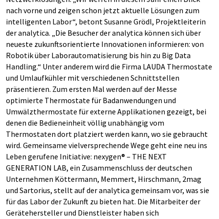
nach vorne und zeigen schon jetzt aktuelle Lösungen zum
intelligenten Labor“, betont Susanne Grödl, Projektleiterin
der analytica. „Die Besucher der analytica können sich über
neueste zukunftsorientierte Innovationen informieren: von
Robotik über Laborautomatisierung bis hin zu Big Data
Handling.“ Unter anderem wird die Firma LAUDA Thermostate
und Umlaufkühler mit verschiedenen Schnittstellen
präsentieren. Zum ersten Mal werden auf der Messe
optimierte Thermostate für Badanwendungen und
Umwälzthermostate für externe Applikationen gezeigt, bei
denen die Bedieneinheit völlig unabhängig vom
Thermostaten dort platziert werden kann, wo sie gebraucht
wird. Gemeinsame vielversprechende Wege geht eine neu ins
Leben gerufene Initiative: nexygen® – THE NEXT
GENERATION LAB, ein Zusammenschluss der deutschen
Unternehmen Köttermann, Memmert, Hirschmann, 2mag
und Sartorius, stellt auf der analytica gemeinsam vor, was sie
für das Labor der Zukunft zu bieten hat. Die Mitarbeiter der
Gerätehersteller und Dienstleister haben sich