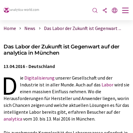
Home
News
Das Labor der Zukunft ist Gegenwart ...
Das Labor der Zukunft ist Gegenwart auf der
analytica in München
13.04.2016
-
Deutschland
D
ie
Digitalisierung
unserer Gesellschaft und der
Industrie ist in aller Munde. Auch auf das
Labor
wird sie
einen massiven Einfluss nehmen. Wo die
Herausforderungen für Hersteller und Anwender liegen, worin
sich Chancen zeigen und welche aktuellen Lösungen es für das
intelligente Labor bereits gibt, erfahren Besucher auf der
analytica
vom 10. bis 13. Mai 2016 in München.
Die zunehmende Komplexität der Laborprozesse erfordert in