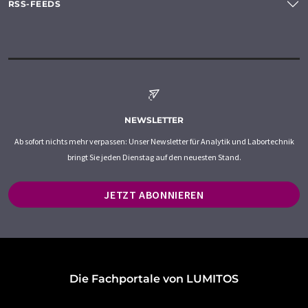
RSS-FEEDS
NEWSLETTER
Ab sofort nichts mehr verpassen: Unser Newsletter für Analytik und Labortechnik
bringt Sie jeden Dienstag auf den neuesten Stand.
JETZT ABONNIEREN
Die Fachportale von LUMITOS