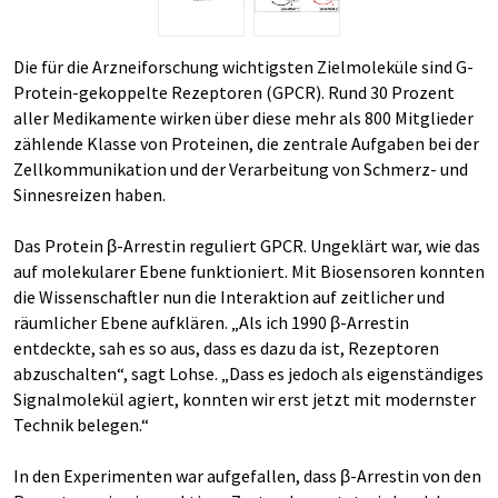
Die für die Arzneiforschung wichtigsten Zielmoleküle sind G-
Protein-gekoppelte Rezeptoren (GPCR). Rund 30 Prozent
aller Medikamente wirken über diese mehr als 800 Mitglieder
zählende Klasse von Proteinen, die zentrale Aufgaben bei der
Zellkommunikation und der Verarbeitung von Schmerz- und
Sinnesreizen haben.
Das Protein β-Arrestin reguliert GPCR. Ungeklärt war, wie das
auf molekularer Ebene funktioniert. Mit Biosensoren konnten
die Wissenschaftler nun die Interaktion auf zeitlicher und
räumlicher Ebene aufklären. „Als ich 1990 β-Arrestin
entdeckte, sah es so aus, dass es dazu da ist, Rezeptoren
abzuschalten“, sagt Lohse. „Dass es jedoch als eigenständiges
Signalmolekül agiert, konnten wir erst jetzt mit modernster
Technik belegen.“
In den Experimenten war aufgefallen, dass β-Arrestin von den