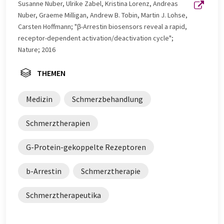
Susanne Nuber, Ulrike Zabel, Kristina Lorenz, Andreas
Nuber, Graeme Milligan, Andrew B. Tobin, Martin J. Lohse,
Carsten Hoffmann; "β-Arrestin biosensors reveal a rapid,
receptor-dependent activation/deactivation cycle";
Nature; 2016
THEMEN
Medizin
Schmerzbehandlung
Schmerztherapien
G-Protein-gekoppelte Rezeptoren
b-Arrestin
Schmerztherapie
Schmerztherapeutika