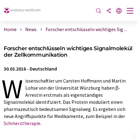
Home
News
Forscher entschlüsseln wichtiges Sig ...
Forscher entschlüsseln wichtiges Signalmolekül
der Zellkommunikation
30.03.2016
-
Deutschland
W
issenschaftler um Carsten Hoffmann und Martin
Lohse von der Universität Würzburg haben β-
Arrestin erstmals als eigenständiges
Signalmolekül identifiziert. Das Protein moduliert einen
pharmazeutisch bedeutsamen Signalweg. Es ergeben sich
neue Angriffspunkte für Medikamente, zum Beispiel in der
Schmerztherapie
.