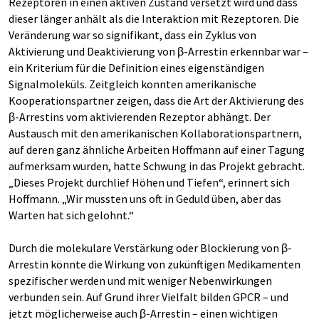
Rezeptoren in einen aktiven Zustand versetzt wird und dass
dieser länger anhält als die Interaktion mit Rezeptoren. Die
Veränderung war so signifikant, dass ein Zyklus von
Aktivierung und Deaktivierung von β-Arrestin erkennbar war –
ein Kriterium für die Definition eines eigenständigen
Signalmoleküls. Zeitgleich konnten amerikanische
Kooperationspartner zeigen, dass die Art der Aktivierung des
β-Arrestins vom aktivierenden Rezeptor abhängt. Der
Austausch mit den amerikanischen Kollaborationspartnern,
auf deren ganz ähnliche Arbeiten Hoffmann auf einer Tagung
aufmerksam wurden, hatte Schwung in das Projekt gebracht.
„Dieses Projekt durchlief Höhen und Tiefen“, erinnert sich
Hoffmann. „Wir mussten uns oft in Geduld üben, aber das
Warten hat sich gelohnt.“
Durch die molekulare Verstärkung oder Blockierung von β-
Arrestin könnte die Wirkung von zukünftigen Medikamenten
spezifischer werden und mit weniger Nebenwirkungen
verbunden sein. Auf Grund ihrer Vielfalt bilden GPCR – und
jetzt möglicherweise auch β-Arrestin – einen wichtigen