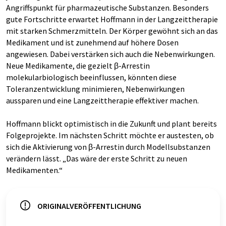
Angriffspunkt für pharmazeutische Substanzen. Besonders
gute Fortschritte erwartet Hoffmann in der Langzeittherapie
mit starken Schmerzmitteln. Der Körper gewöhnt sich an das
Medikament und ist zunehmend auf höhere Dosen
angewiesen. Dabei verstärken sich auch die Nebenwirkungen.
Neue Medikamente, die gezielt β-Arrestin
molekularbiologisch beeinflussen, könnten diese
Toleranzentwicklung minimieren, Nebenwirkungen
aussparen und eine Langzeittherapie effektiver machen.
Hoffmann blickt optimistisch in die Zukunft und plant bereits
Folgeprojekte. Im nächsten Schritt möchte er austesten, ob
sich die Aktivierung von β-Arrestin durch Modellsubstanzen
verändern lässt. „Das wäre der erste Schritt zu neuen
Medikamenten.“
ORIGINALVERÖFFENTLICHUNG