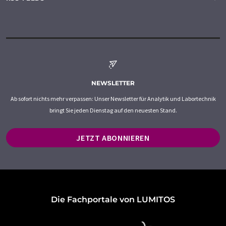
NEWSLETTER
Ab sofort nichts mehr verpassen: Unser Newsletter für Analytik und Labortechnik
bringt Sie jeden Dienstag auf den neuesten Stand.
JETZT ABONNIEREN
Die Fachportale von LUMITOS