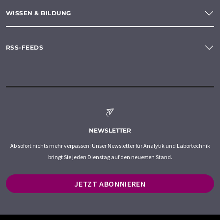
WISSEN & BILDUNG
RSS-FEEDS
NEWSLETTER
Ab sofort nichts mehr verpassen: Unser Newsletter für Analytik und Labortechnik
bringt Sie jeden Dienstag auf den neuesten Stand.
JETZT ABONNIEREN