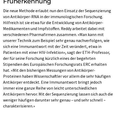
Früherkennung
Die neue Methode erlaubt nun den Einsatz der Sequenzierung
von Antikörper-RNA in der immunologischen Forschung.
Hilfreich ist sie etwa für die Entwicklung von Antikörper-
Medikamenten und Impfstoffen. Reddy arbeitet dabei mit
verschiedenen Pharmafirmen zusammen. «Man kann mit
unserer Technik zum Beispiel sehr genau nachverfolgen, wie
sich eine Immunantwort mit der Zeit verändert, etwa in
Patienten mit einer HIV-Infektion», sagt der ETH-Professor,
der für seine Forschung kürzlich eines der begehrten
Stipendien des Europäischen Forschungsrats ERC erhalten
hat. «Mit den bisherigen Messungen von Antikörper-
Proteinen haben Wissenschaftler vor allem die sehr häufigen
Antikörper entdeckt. Eine Immunantwort bringt jedoch
immer eine ganze Reihe von leicht unterschiedlichen
Antikörpern hervor. Mit der Sequenzierung lassen sich auch die
weniger häufigen darunter sehr genau – und sehr schnell –
charakterisieren.»