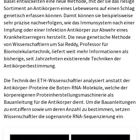
Basel entwickelten eine neue Methode, mit der sie das riesige
Sortiment an Antikörpern eines Lebewesens auf einen Schlag
genetisch erfassen können. Damit können sie beispielsweise
sehr präzise nachverfolgen, wie das Immunsystem nach einer
Impfung oder einer Infektion Antikörper zur Abwehr eines
Krankheitserregers herstellt. Die neue genetische Methode
von Wissenschaftlern um Sai Reddy, Professor für
Biomolekulartechnik, liefert weit mehr Informationen als
bisherige, seit Jahrzehnten existierende Techniken der
Antikörperbestimmung.
Die Technik der ETH-Wissenschaftler analysiert anstatt der
Antikörper-Proteine die Boten-RNA-Moleküle, welche der
körpereigenen Proteinherstellungsmaschinerie als
Bauanleitung für die Antikörper dient. Um die Bauanleitungen
zu entziffern sowie um deren Anzahl zu bestimmen, setzen
Wissenschaftler die sogenannte RNA-Sequenzierung ein.