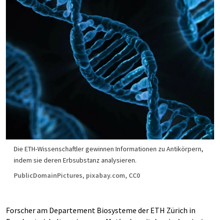
Die ETH-Wissenschaftler gewinnen Informationen zu Antikörpern,
indem sie deren Erbsubstanz analysieren.
PublicDomainPictures, pixabay.com, CC0
Forscher am Departement Biosysteme der ETH Zürich in