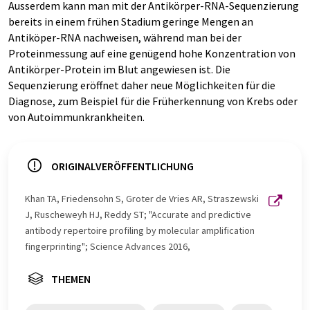
Ausserdem kann man mit der Antikörper-RNA-Sequenzierung
bereits in einem frühen Stadium geringe Mengen an
Antiköper-RNA nachweisen, während man bei der
Proteinmessung auf eine genügend hohe Konzentration von
Antikörper-Protein im Blut angewiesen ist. Die
Sequenzierung eröffnet daher neue Möglichkeiten für die
Diagnose, zum Beispiel für die Früherkennung von Krebs oder
von Autoimmunkrankheiten.
ORIGINALVERÖFFENTLICHUNG
Khan TA, Friedensohn S, Groter de Vries AR, Straszewski
J, Ruscheweyh HJ, Reddy ST; "Accurate and predictive
antibody repertoire profiling by molecular amplification
fingerprinting"; Science Advances 2016,
THEMEN