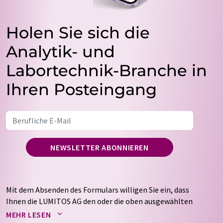
Holen Sie sich die
Analytik- und
Labortechnik-Branche in
Ihren Posteingang
NEWSLETTER ABONNIEREN
Mit dem Absenden des Formulars willigen Sie ein, dass
Ihnen die LUMITOS AG den oder die oben ausgewählten
Newsletter per E-Mail zusendet. Ihre Daten werden
MEHR LESEN