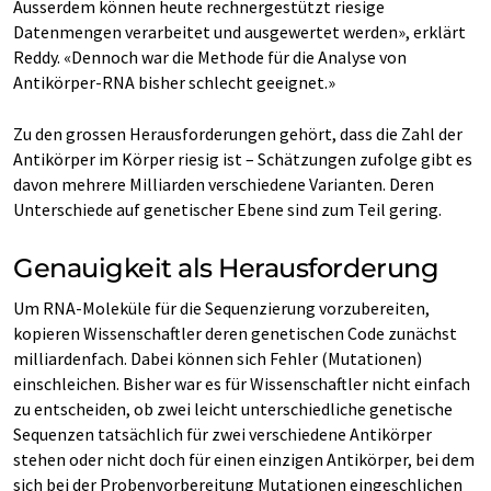
Ausserdem können heute rechnergestützt riesige
Datenmengen verarbeitet und ausgewertet werden», erklärt
Reddy. «Dennoch war die Methode für die Analyse von
Antikörper-RNA bisher schlecht geeignet.»
Zu den grossen Herausforderungen gehört, dass die Zahl der
Antikörper im Körper riesig ist – Schätzungen zufolge gibt es
davon mehrere Milliarden verschiedene Varianten. Deren
Unterschiede auf genetischer Ebene sind zum Teil gering.
Genauigkeit als Herausforderung
Um RNA-Moleküle für die Sequenzierung vorzubereiten,
kopieren Wissenschaftler deren genetischen Code zunächst
milliardenfach. Dabei können sich Fehler (Mutationen)
einschleichen. Bisher war es für Wissenschaftler nicht einfach
zu entscheiden, ob zwei leicht unterschiedliche genetische
Sequenzen tatsächlich für zwei verschiedene Antikörper
stehen oder nicht doch für einen einzigen Antikörper, bei dem
sich bei der Probenvorbereitung Mutationen eingeschlichen