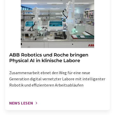
widerruf@lumitos.com
mit Wirkung für die Zukunft
widerrufen. Zudem ist in jeder E-Mail ein Link zur
Abbestellung des entsprechenden Newsletters
enthalten.
​​​​​​​ABB Robotics und Roche bringen
Physical AI in klinische Labore
Zusammenarbeit ebnet den Weg für eine neue
Generation digital vernetzter Labore mit intelligenter
Robotik und effizienteren Arbeitsabläufen
NEWS LESEN