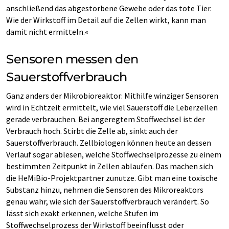
anschließend das abgestorbene Gewebe oder das tote Tier.
Wie der Wirkstoff im Detail auf die Zellen wirkt, kann man
damit nicht ermitteln.«
Sensoren messen den
Sauerstoffverbrauch
Ganz anders der Mikrobioreaktor: Mithilfe winziger Sensoren
wird in Echtzeit ermittelt, wie viel Sauerstoff die Leberzellen
gerade verbrauchen. Bei angeregtem Stoffwechsel ist der
Verbrauch hoch. Stirbt die Zelle ab, sinkt auch der
Sauerstoffverbrauch. Zellbiologen können heute an dessen
Verlauf sogar ablesen, welche Stoffwechselprozesse zu einem
bestimmten Zeitpunkt in Zellen ablaufen. Das machen sich
die HeMiBio-Projektpartner zunutze. Gibt man eine toxische
Substanz hinzu, nehmen die Sensoren des Mikroreaktors
genau wahr, wie sich der Sauerstoffverbrauch verändert. So
lässt sich exakt erkennen, welche Stufen im
Stoffwechselprozess der Wirkstoff beeinflusst oder