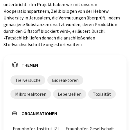
unterbricht. »Im Projekt haben wir mit unseren
Kooperationspartnern, Zellbiologen von der Hebrew
University in Jerusalem, die Vermutungen überprüft, indem
genau jene Substanzen ersetzt wurden, deren Produktion
durch den Giftstoff blockiert wird«, erläutert Duschl.
»Tatsächlich liefen danach die anschließenden
Stoffwechselschritte ungestört weiter.«
THEMEN
Tierversuche
Bioreaktoren
Mikroreaktoren
Leberzellen
Toxizität
ORGANISATIONEN
Fraunhofer-Institut IZI
Fraunhofer-Gesellschaft