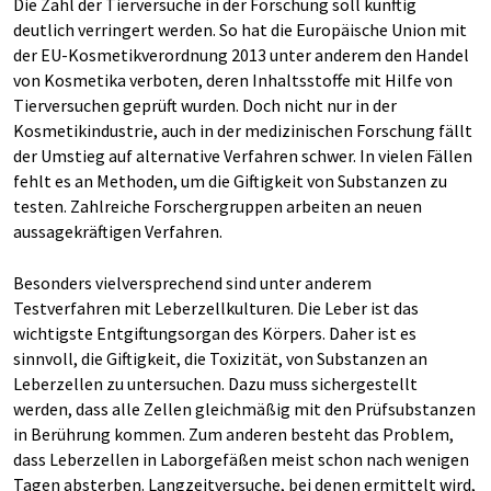
Die Zahl der Tierversuche in der Forschung soll künftig
deutlich verringert werden. So hat die Europäische Union mit
der EU-Kosmetikverordnung 2013 unter anderem den Handel
von Kosmetika verboten, deren Inhaltsstoffe mit Hilfe von
Tierversuchen geprüft wurden. Doch nicht nur in der
Kosmetikindustrie, auch in der medizinischen Forschung fällt
der Umstieg auf alternative Verfahren schwer. In vielen Fällen
fehlt es an Methoden, um die Giftigkeit von Substanzen zu
testen. Zahlreiche Forschergruppen arbeiten an neuen
aussagekräftigen Verfahren.
Besonders vielversprechend sind unter anderem
Testverfahren mit Leberzellkulturen. Die Leber ist das
wichtigste Entgiftungsorgan des Körpers. Daher ist es
sinnvoll, die Giftigkeit, die Toxizität, von Substanzen an
Leberzellen zu untersuchen. Dazu muss sichergestellt
werden, dass alle Zellen gleichmäßig mit den Prüfsubstanzen
in Berührung kommen. Zum anderen besteht das Problem,
dass Leberzellen in Laborgefäßen meist schon nach wenigen
Tagen absterben. Langzeitversuche, bei denen ermittelt wird,