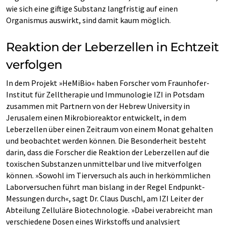
wie sich eine giftige Substanz langfristig auf einen
Organismus auswirkt, sind damit kaum möglich.
Reaktion der Leberzellen in Echtzeit
verfolgen
In dem Projekt »HeMiBio« haben Forscher vom Fraunhofer-
Institut für Zelltherapie und Immunologie IZI in Potsdam
zusammen mit Partnern von der Hebrew University in
Jerusalem einen Mikrobioreaktor entwickelt, in dem
Leberzellen über einen Zeitraum von einem Monat gehalten
und beobachtet werden können. Die Besonderheit besteht
darin, dass die Forscher die Reaktion der Leberzellen auf die
toxischen Substanzen unmittelbar und live mitverfolgen
können. »Sowohl im Tierversuch als auch in herkömmlichen
Laborversuchen führt man bislang in der Regel Endpunkt-
Messungen durch«, sagt Dr. Claus Duschl, am IZI Leiter der
Abteilung Zelluläre Biotechnologie. »Dabei verabreicht man
verschiedene Dosen eines Wirkstoffs und analysiert