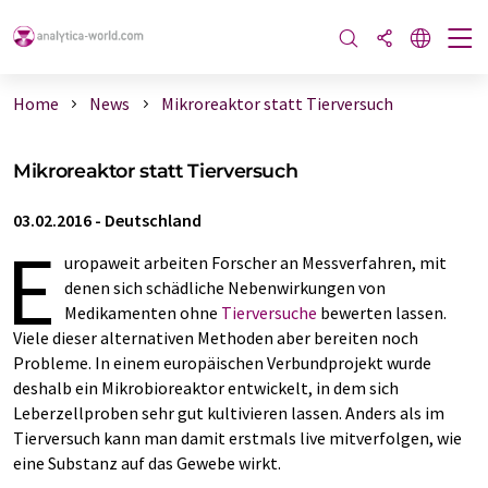
Home
News
Mikroreaktor statt Tierversuch
Mikroreaktor statt Tierversuch
03.02.2016
-
Deutschland
E
uropaweit arbeiten Forscher an Messverfahren, mit
denen sich schädliche Nebenwirkungen von
Medikamenten ohne
Tierversuche
bewerten lassen.
Viele dieser alternativen Methoden aber bereiten noch
Probleme. In einem europäischen Verbundprojekt wurde
deshalb ein Mikrobioreaktor entwickelt, in dem sich
Leberzellproben sehr gut kultivieren lassen. Anders als im
Tierversuch kann man damit erstmals live mitverfolgen, wie
eine Substanz auf das Gewebe wirkt.