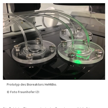
Prototyp des Bioreaktors HeMiBio.
© Foto Fraunhofer IZI