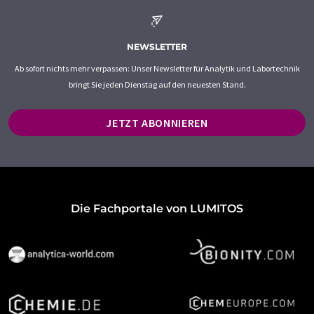
NEWSLETTER
Ab sofort nichts mehr verpassen: Unser Newsletter für Analytik und Labortechnik
bringt Sie jeden Dienstag auf den neuesten Stand.
JETZT ABONNIEREN
Die Fachportale von LUMITOS