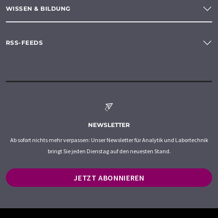
WISSEN & BILDUNG
RSS-FEEDS
NEWSLETTER
Ab sofort nichts mehr verpassen: Unser Newsletter für Analytik und Labortechnik
bringt Sie jeden Dienstag auf den neuesten Stand.
JETZT ABONNIEREN