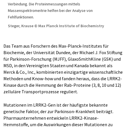
Verbindung. Die Proteinmessungen mittels
Massenspektromeitrie helfen bei der Analyse von
Fehlfunktionen.
Steger, Krause © Max Planck Institute of Biochemistry
Das Team aus Forschern des Max-Planck-Institutes für
Biochemie, der Universität Dundee, der Michael J. Fox Stiftung
für Parkinson-Forschung (MJFF), GlaxoSmithKline (GSK) und
MSD, in den Vereinigten Staaten und Kanada bekannt als
Merck & Co., Inc., kombinierten einzigartige wissenschaftliche
Methoden und Know-how und fanden heraus, dass die LRRK2-
Kinase durch die Hemmung der Rab-Proteine (3, 8, 10 und 12)
zelluläre Transportprozesse reguliert.
Mutationen im LRRK2-Gen ist der häufigste bekannte
genetische Faktor, der zur Parkinson-Krankheit beiträgt.
Pharmaunternehmen entwickeln LRRK2-Kinase-
Hemmstoffe, um die Auswirkungen dieser Mutationen zu