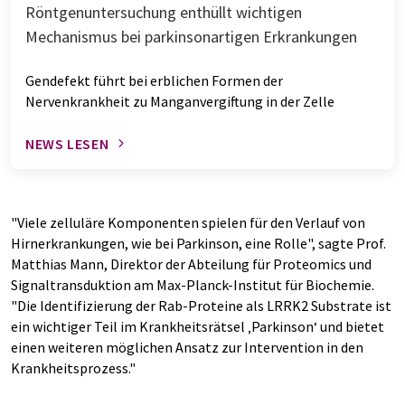
Röntgenuntersuchung enthüllt wichtigen
Mechanismus bei parkinsonartigen Erkrankungen
Gendefekt führt bei erblichen Formen der
Nervenkrankheit zu Manganvergiftung in der Zelle
NEWS LESEN
"Viele zelluläre Komponenten spielen für den Verlauf von
Hirnerkrankungen, wie bei Parkinson, eine Rolle", sagte Prof.
Matthias Mann, Direktor der Abteilung für Proteomics und
Signaltransduktion am Max-Planck-Institut für Biochemie.
"Die Identifizierung der Rab-Proteine als LRRK2 Substrate ist
ein wichtiger Teil im Krankheitsrätsel ‚Parkinson‘ und bietet
einen weiteren möglichen Ansatz zur Intervention in den
Krankheitsprozess."