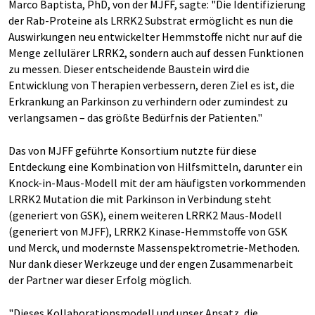
Marco Baptista, PhD, von der MJFF, sagte: "Die Identifizierung
der Rab-Proteine als LRRK2 Substrat ermöglicht es nun die
Auswirkungen neu entwickelter Hemmstoffe nicht nur auf die
Menge zellulärer LRRK2, sondern auch auf dessen Funktionen
zu messen. Dieser entscheidende Baustein wird die
Entwicklung von Therapien verbessern, deren Ziel es ist, die
Erkrankung an Parkinson zu verhindern oder zumindest zu
verlangsamen – das größte Bedürfnis der Patienten."
Das von MJFF geführte Konsortium nutzte für diese
Entdeckung eine Kombination von Hilfsmitteln, darunter ein
Knock-in-Maus-Modell mit der am häufigsten vorkommenden
LRRK2 Mutation die mit Parkinson in Verbindung steht
(generiert von GSK), einem weiteren LRRK2 Maus-Modell
(generiert von MJFF), LRRK2 Kinase-Hemmstoffe von GSK
und Merck, und modernste Massenspektrometrie-Methoden.
Nur dank dieser Werkzeuge und der engen Zusammenarbeit
der Partner war dieser Erfolg möglich.
"Dieses Kollaborationsmodell und unser Ansatz, die