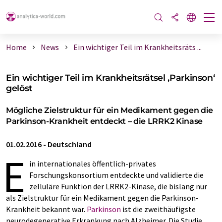
Home
News
Ein wichtiger Teil im Krankheitsräts ...
Ein wichtiger Teil im Krankheitsrätsel ‚Parkinson‘
gelöst
Mögliche Zielstruktur für ein Medikament gegen die
Parkinson-Krankheit entdeckt – die LRRK2 Kinase
01.02.2016
-
Deutschland
E
in internationales öffentlich-privates
Forschungskonsortium entdeckte und validierte die
zelluläre Funktion der LRRK2-Kinase, die bislang nur
als Zielstruktur für ein Medikament gegen die Parkinson-
Krankheit bekannt war.
Parkinson
ist die zweithäufigste
neurodegenerative Erkrankung nach Alzheimer. Die Studie