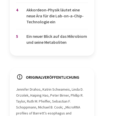
4
Akkordeon-Physik läutet eine
neue Ära für die Lab-on-a-Chip-
Technologie ein
5
Ein neuer Blick auf das Mikrobiom
und seine Metaboliten
ORIGINALVERÖFFENTLICHUNG
Jennifer Drahos, Katrin Schwameis, Linda D.
Orzolek, Haiping Hao, Peter Birner, Phillip R.
Taylor, Ruth M. Pfeiffer, Sebastian F.
Schoppmann, Michael B. Cook; „MicroRNA
profiles of Barrett’s esophagus and