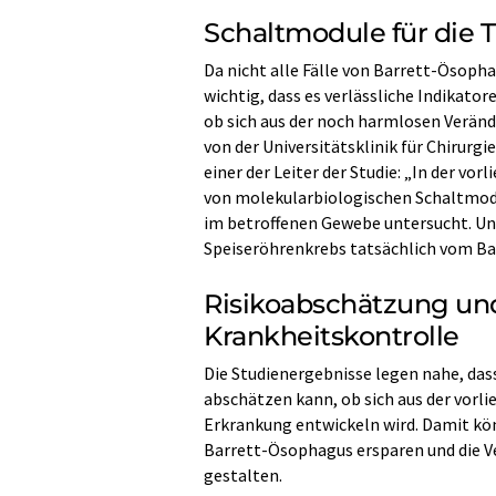
Schaltmodule für die
Da nicht alle Fälle von Barrett-Ösopha
wichtig, dass es verlässliche Indikato
ob sich aus der noch harmlosen Verän
von der Universitätsklinik für Chirurg
einer der Leiter der Studie: „In der vo
von molekularbiologischen Schaltmod
im betroffenen Gewebe untersucht. Uns
Speiseröhrenkrebs tatsächlich vom Ba
Risikoabschätzung un
Krankheitskontrolle
Die Studienergebnisse legen nahe, d
abschätzen kann, ob sich aus der vor
Erkrankung entwickeln wird. Damit kö
Barrett-Ösophagus ersparen und die V
gestalten.