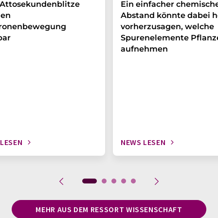
Attosekundenblitze
Ein einfacher chemisch
en
Abstand könnte dabei h
tronenbewegung
vorherzusagen, welche
bar
Spurenelemente Pflanz
aufnehmen
 LESEN
NEWS LESEN
MEHR AUS DEM RESSORT WISSENSCHAFT