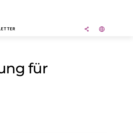
LETTER
ung für