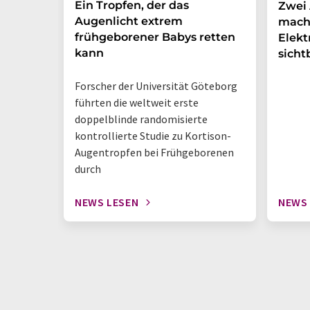
Ein Tropfen, der das
Zwei 
Augenlicht extrem
mach
frühgeborener Babys retten
Elek
kann
sicht
Forscher der Universität Göteborg
führten die weltweit erste
doppelblinde randomisierte
kontrollierte Studie zu Kortison-
Augentropfen bei Frühgeborenen
durch
NEWS LESEN
NEWS