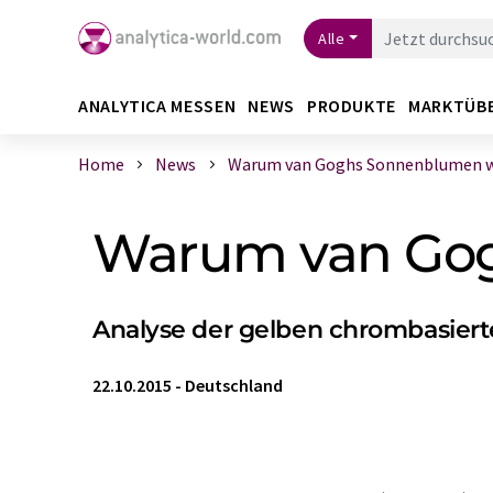
Alle
ANALYTICA MESSEN
NEWS
PRODUKTE
MARKTÜB
Home
News
Warum van Goghs Sonnenblumen 
Warum van Go
Analyse der gelben chrombasiert
22.10.2015
-
Deutschland