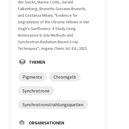
der Snickt, Marine Cotte, Gerald
Falkenberg, Brunetto Giovanni Brunetti,
and Costanza Miliani; "Evidence for
Degradation of the Chrome Yellows in Van
Gogh's Sunflowers: A Study Using
Noninvasive In Situ Methods and
Synchrotron-Radiation-Based X-ray
Techniques"; Angew. Chem. Int. Ed.; 2015
THEMEN
Pigmente
Chromgelb
Synchrotrone
Synchrotronstrahlungsquellen
ORGANISATIONEN