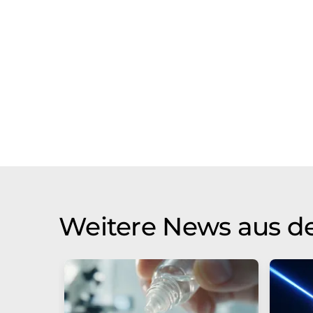
Weitere News aus d