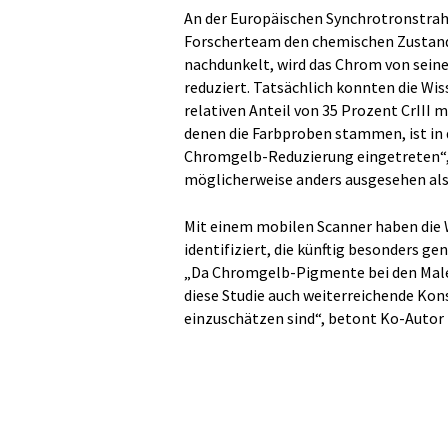
An der Europäischen Synchrotronstrah
Forscherteam den chemischen Zustand
nachdunkelt, wird das Chrom von seine
reduziert. Tatsächlich konnten die Wis
relativen Anteil von 35 Prozent CrIII
denen die Farbproben stammen, ist in
Chromgelb-Reduzierung eingetreten“,
möglicherweise anders ausgesehen als
Mit einem mobilen Scanner haben die
identifiziert, die künftig besonders g
„Da Chromgelb-Pigmente bei den Maler
diese Studie auch weiterreichende Kon
einzuschätzen sind“, betont Ko-Autor