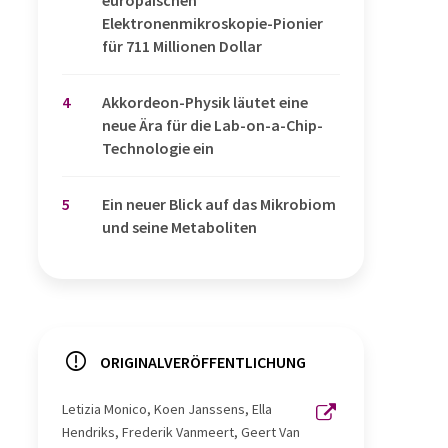
Elektronenmikroskopie-Pionier
für 711 Millionen Dollar
4
Akkordeon-Physik läutet eine
neue Ära für die Lab-on-a-Chip-
Technologie ein
5
Ein neuer Blick auf das Mikrobiom
und seine Metaboliten
ORIGINALVERÖFFENTLICHUNG
Letizia Monico, Koen Janssens, Ella
Hendriks, Frederik Vanmeert, Geert Van