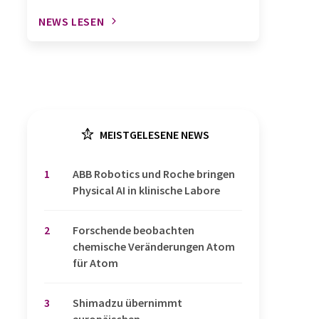
NEWS LESEN
MEISTGELESENE NEWS
1
​​​​​​​ABB Robotics und Roche bringen
Physical AI in klinische Labore
2
Forschende beobachten
chemische Veränderungen Atom
für Atom
3
Shimadzu übernimmt
europäischen