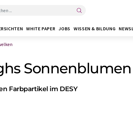
ERSICHTEN
WHITE PAPER
JOBS
WISSEN & BILDUNG
NEWS
welken
ghs Sonnenblumen
en Farbpartikel im DESY