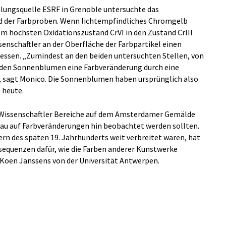
lungsquelle ESRF in Grenoble untersuchte das
 der Farbproben. Wenn lichtempfindliches Chromgelb
m höchsten Oxidationszustand CrVI in den Zustand CrIII
senschaftler an der Oberfläche der Farbpartikel einen
 messen. „Zumindest an den beiden untersuchten Stellen, von
 den Sonnenblumen eine Farbveränderung durch eine
 sagt Monico. Die Sonnenblumen haben ursprünglich also
 heute.
 Wissenschaftler Bereiche auf dem Amsterdamer Gemälde
enau auf Farbveränderungen hin beobachtet werden sollten.
n des späten 19. Jahrhunderts weit verbreitet waren, hat
sequenzen dafür, wie die Farben anderer Kunstwerke
 Koen Janssens von der Universität Antwerpen.