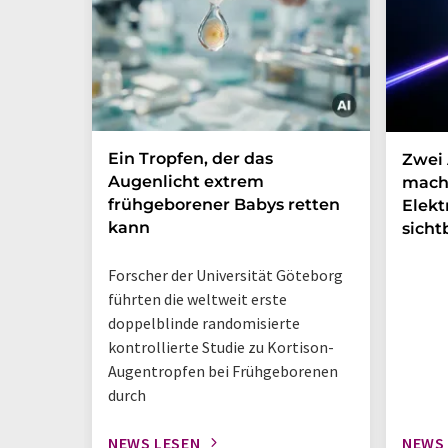
Ein Tropfen, der das
Zwei 
Augenlicht extrem
mach
frühgeborener Babys retten
Elek
kann
sicht
Forscher der Universität Göteborg
führten die weltweit erste
doppelblinde randomisierte
kontrollierte Studie zu Kortison-
Augentropfen bei Frühgeborenen
durch
NEWS LESEN
NEWS