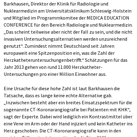
Barkhausen, Direktor der Klinik für Radiologie und
Nuklearmedizin am Universitätsklinikum Schleswig-Holstein
und Mitglied im Programmkomitee der MEDICA EDUCATION
CONFERENCE für den Bereich Radiologie und Nuklearmedizin.
„Das scheint teilweise aber nicht der Fall zu sein, und die nicht
invasiven Untersuchungsalternativen werden unzureichend
genutzt“. Zumindest nimmt Deutschland seit Jahren
europaweit eine Spitzenposition ein, was die Zahl der
Herzkatheteruntersuchungenbetrifft.“ Schätzungen für das
Jahr 2013 gehen von rund 11.000 Herzkatheter-
Untersuchungen pro einer Million Einwohner aus.
Eine Ursache für diese hohe Zahl ist laut Barkhausen die
Tatsache, dass es lange keine echte Alternative gab.
„Inzwischen besteht aber ein breites Einsatzspektrum für die
sogenannte CT-Koronarangiografie bei Patienten mit KHK“,
sagt der Experte. Dabei wird lediglich ein Kontrastmittel über
eine Vene im Arm oder der Hand injiziert und kein Katheter ins
Herz geschoben. Die CT-Koronarangiografie kann in den