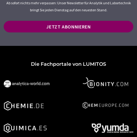
Ab sofort nichts mehr verpassen: Unser Newsletter für Analytik und Labortechnik
bringt Sie jeden Dienstag auf den neuesten Stand.
JETZT ABONNIEREN
Die Fachportale von LUMITOS