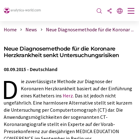
Home
News
Neue Diagnosemethode für die Koronar ...
Neue Diagnosemethode für die Koronare
Herzkrankheit senkt Untersuchungsrisiken
08.09.2015
-
Deutschland
D
ie zuverlässigste Methode zur Diagnose der
Koronaren Herzkrankheit basiert auf der Einführung
eines Katheters ins
Herz
. Das ist jedoch nicht
ungefährlich. Eine harmlosere Alternative stellt seit kurzem
die Untersuchung per Computertomograph (CT) dar. Die
Anwendungsmöglichkeiten der sogenannten CT-
Koronarangiografie stellt ein Experte auf der Vorab-
Pressekonferenz zur diesjährigen MEDICA EDUCATION
CONFERENCE im September in Berlin vor.