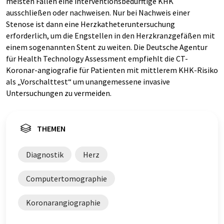
meisten Fällen eine interventionsbedürftige KHK
ausschließen oder nachweisen. Nur bei Nachweis einer
Stenose ist dann eine Herzkatheteruntersuchung
erforderlich, um die Engstellen in den Herzkranzgefäßen mit
einem sogenannten Stent zu weiten. Die Deutsche Agentur
für Health Technology Assessment empfiehlt die CT-
Koronar-angiografie für Patienten mit mittlerem KHK-Risiko
als „Vorschalttest“ um unangemessene invasive
Untersuchungen zu vermeiden.
THEMEN
Diagnostik
Herz
Computertomographie
Koronarangiographie