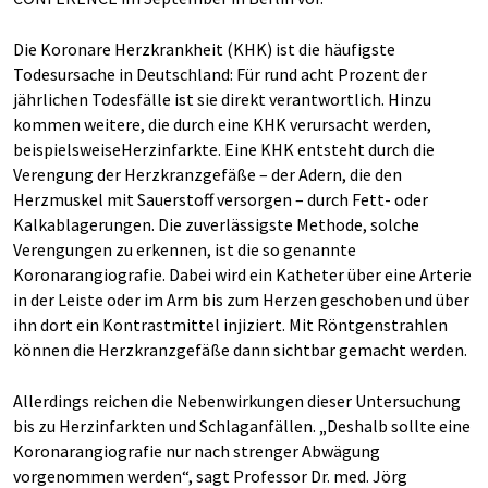
Die Koronare Herzkrankheit (KHK) ist die häufigste
Todesursache in Deutschland: Für rund acht Prozent der
jährlichen Todesfälle ist sie direkt verantwortlich. Hinzu
kommen weitere, die durch eine KHK verursacht werden,
beispielsweiseHerzinfarkte. Eine KHK entsteht durch die
Verengung der Herzkranzgefäße – der Adern, die den
Herzmuskel mit Sauerstoff versorgen – durch Fett- oder
Kalkablagerungen. Die zuverlässigste Methode, solche
Verengungen zu erkennen, ist die so genannte
Koronarangiografie. Dabei wird ein Katheter über eine Arterie
in der Leiste oder im Arm bis zum Herzen geschoben und über
ihn dort ein Kontrastmittel injiziert. Mit Röntgenstrahlen
können die Herzkranzgefäße dann sichtbar gemacht werden.
Allerdings reichen die Nebenwirkungen dieser Untersuchung
bis zu Herzinfarkten und Schlaganfällen. „Deshalb sollte eine
Koronarangiografie nur nach strenger Abwägung
vorgenommen werden“, sagt Professor Dr. med. Jörg