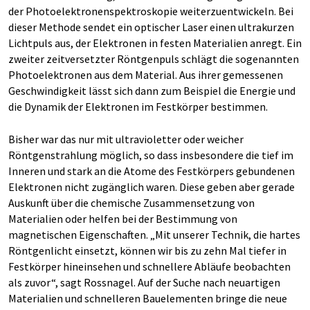
der Photoelektronenspektroskopie weiterzuentwickeln. Bei
dieser Methode sendet ein optischer Laser einen ultrakurzen
Lichtpuls aus, der Elektronen in festen Materialien anregt. Ein
zweiter zeitversetzter Röntgenpuls schlägt die sogenannten
Photoelektronen aus dem Material. Aus ihrer gemessenen
Geschwindigkeit lässt sich dann zum Beispiel die Energie und
die Dynamik der Elektronen im Festkörper bestimmen.
Bisher war das nur mit ultravioletter oder weicher
Röntgenstrahlung möglich, so dass insbesondere die tief im
Inneren und stark an die Atome des Festkörpers gebundenen
Elektronen nicht zugänglich waren. Diese geben aber gerade
Auskunft über die chemische Zusammensetzung von
Materialien oder helfen bei der Bestimmung von
magnetischen Eigenschaften. „Mit unserer Technik, die hartes
Röntgenlicht einsetzt, können wir bis zu zehn Mal tiefer in
Festkörper hineinsehen und schnellere Abläufe beobachten
als zuvor“, sagt Rossnagel. Auf der Suche nach neuartigen
Materialien und schnelleren Bauelementen bringe die neue