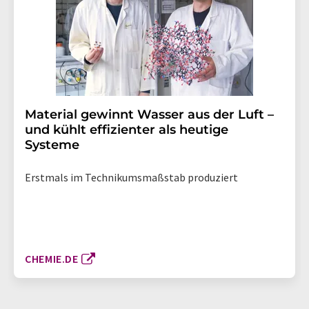
Material gewinnt Wasser aus der Luft –
und kühlt effizienter als heutige
Systeme
Erstmals im Technikumsmaßstab produziert
CHEMIE.DE