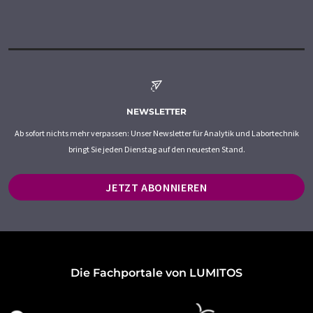
NEWSLETTER
Ab sofort nichts mehr verpassen: Unser Newsletter für Analytik und Labortechnik
bringt Sie jeden Dienstag auf den neuesten Stand.
JETZT ABONNIEREN
Die Fachportale von LUMITOS