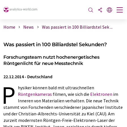
Home
News
Was passiert in 100 Billiardstel Sek ...
Was passiert in 100 Billiardstel Sekunden?
Forschungsteam nutzt hochenergetisches
Röntgenlicht für neue Messtechnik
22.12.2014
-
Deutschland
P
hysiker können bald mit ultraschnellen
Röntgenkameras
filmen, wie sich die
Elektronen
im
Inneren von Materialien verhalten. Die neue Technik
stammt von Forschenden verschiedener japanischer Institute
und der Christian-Albrechts-Universität zu Kiel (CAU). Am
zurzeit modernsten Röntgen-Freie-Elektronen-Laser der
Welt am RIKEN-Institut, Japan, erzielten sie damit tiefere