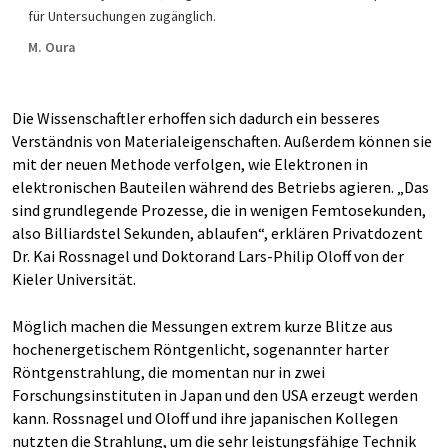
für Untersuchungen zugänglich.
M. Oura
Die Wissenschaftler erhoffen sich dadurch ein besseres
Verständnis von Materialeigenschaften. Außerdem können sie
mit der neuen Methode verfolgen, wie Elektronen in
elektronischen Bauteilen während des Betriebs agieren. „Das
sind grundlegende Prozesse, die in wenigen Femtosekunden,
also Billiardstel Sekunden, ablaufen“, erklären Privatdozent
Dr. Kai Rossnagel und Doktorand Lars-Philip Oloff von der
Kieler Universität.
Möglich machen die Messungen extrem kurze Blitze aus
hochenergetischem Röntgenlicht, sogenannter harter
Röntgenstrahlung, die momentan nur in zwei
Forschungsinstituten in Japan und den USA erzeugt werden
kann. Rossnagel und Oloff und ihre japanischen Kollegen
nutzten die Strahlung, um die sehr leistungsfähige Technik