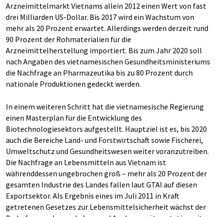
Arzneimittelmarkt Vietnams allein 2012 einen Wert von fast
drei Milliarden US-Dollar. Bis 2017 wird ein Wachstum von
mehr als 20 Prozent erwartet. Allerdings werden derzeit rund
90 Prozent der Rohmaterialien für die
Arzneimittelherstellung importiert. Bis zum Jahr 2020 soll
nach Angaben des vietnamesischen Gesundheitsministeriums
die Nachfrage an Pharmazeutika bis zu 80 Prozent durch
nationale Produktionen gedeckt werden.
In einem weiteren Schritt hat die vietnamesische Regierung
einen Masterplan für die Entwicklung des
Biotechnologiesektors aufgestellt. Hauptziel ist es, bis 2020
auch die Bereiche Land- und Forstwirtschaft sowie Fischerei,
Umweltschutz und Gesundheitswesen weiter voranzutreiben.
Die Nachfrage an Lebensmitteln aus Vietnam ist
währenddessen ungebrochen groß – mehr als 20 Prozent der
gesamten Industrie des Landes fallen laut GTAI auf diesen
Exportsektor. Als Ergebnis eines im Juli 2011 in Kraft
getretenen Gesetzes zur Lebensmittelsicherheit wächst der