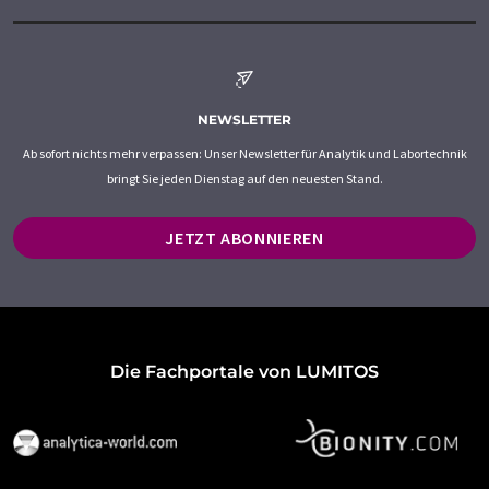
NEWSLETTER
Ab sofort nichts mehr verpassen: Unser Newsletter für Analytik und Labortechnik
bringt Sie jeden Dienstag auf den neuesten Stand.
JETZT ABONNIEREN
Die Fachportale von LUMITOS