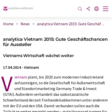
Home
News
analytica Vietnam 2015: Gute Geschäf ...
analytica Vietnam 2015: Gute Geschäftschancen
für Aussteller
Vietnams Wirtschaft wächst weiter
17.04.2014
-
Vietnam
V
ietnam
plant, bis 2020 zum modernen Industrieland
aufzusteigen, so die Gesellschaft für Außenwirtschaft
und Standortmarketing Germany Trade & Invest
(GTAI). Außerdem verhandelt das südostasiatische
Schwellenland derzeit Freihandelsabkommen unter anderem
mit der EU und den USA. Damit verbunden sollen auch die
Zollsätze weiter gesenkt werden – gute Voraussetzungen für