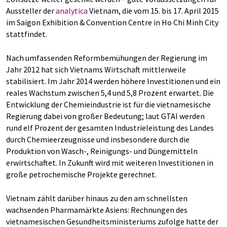
Aussteller der
analytica
Vietnam, die vom 15. bis 17. April 2015
im Saigon Exhibition & Convention Centre in Ho Chi Minh City
stattfindet.
Nach umfassenden Reformbemühungen der Regierung im
Jahr 2012 hat sich Vietnams Wirtschaft mittlerweile
stabilisiert. Im Jahr 2014 werden höhere Investitionen und ein
reales Wachstum zwischen 5,4 und 5,8 Prozent erwartet. Die
Entwicklung der Chemieindustrie ist für die vietnamesische
Regierung dabei von großer Bedeutung; laut GTAI werden
rund elf Prozent der gesamten Industrieleistung des Landes
durch Chemieerzeugnisse und insbesondere durch die
Produktion von Wasch-, Reinigungs- und Düngemitteln
erwirtschaftet. In Zukunft wird mit weiteren Investitionen in
große petrochemische Projekte gerechnet.
Vietnam zählt darüber hinaus zu den am schnellsten
wachsenden Pharmamärkte Asiens: Rechnungen des
vietnamesischen Gesundheitsministeriums zufolge hatte der