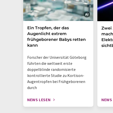
Ein Tropfen, der das
Zwei 
Augenlicht extrem
mach
frühgeborener Babys retten
Elek
kann
sicht
Forscher der Universität Göteborg
führten die weltweit erste
doppelblinde randomisierte
kontrollierte Studie zu Kortison-
Augentropfen bei Frühgeborenen
durch
NEWS LESEN
NEWS