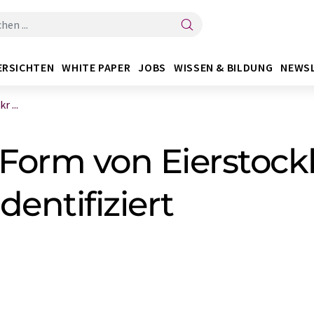
ERSICHTEN
WHITE PAPER
JOBS
WISSEN & BILDUNG
NEWS
 ...
 Form von Eierstock
entifiziert