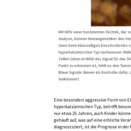
Mit Hilfe einer bestimmten Technik, der 
Analyse, können Humangenetiker den Ve
Gens beim kleinzelligen Eierstockkrebs 
hyperkalzämischen Typ nachweisen: Wäh
Zellen (oben im Bild) das Signal für das 
Punkt zu erkennen ist, fehlt es den Tumorz
Blaue Signale dienen als Kontrolle dafür,
funktioniert.
Eine besonders aggressive Form von Ei
hyperkalzämischen Typ, betrifft besond
nur etwa 25 Jahren, auch Kinder können
gehäuft auf, was auf eine erbliche Ver
diagnostiziert, ist die Prognose in der