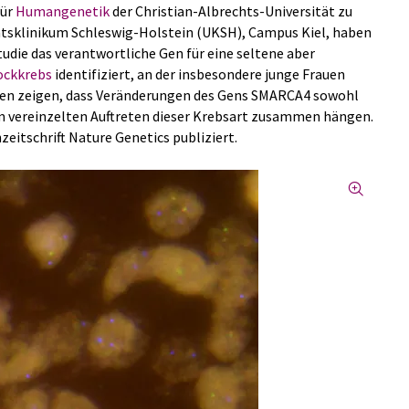
für
Humangenetik
der Christian-Albrechts-Universität zu
ätsklinikum Schleswig-Holstein (UKSH), Campus Kiel, haben
tudie das verantwortliche Gen für eine seltene aber
ockkrebs
identifiziert, an der insbesondere junge Frauen
en zeigen, dass Veränderungen des Gens SMARCA4 sowohl
em vereinzelten Auftreten dieser Krebsart zusammen hängen.
zeitschrift Nature Genetics publiziert.