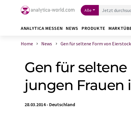
Alle
ANALYTICA MESSEN
NEWS
PRODUKTE
MARKTÜB
Home
News
Gen für seltene Form von Eierstockkr
Gen für seltene
jungen Frauen id
28.03.2014
-
Deutschland