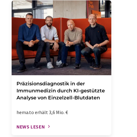
Präzisionsdiagnostik in der
Immunmedizin durch KI-gestützte
Analyse von Einzelzell-Blutdaten
hema.to erhält 3,6 Mio. €
NEWS LESEN