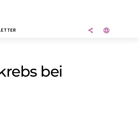
LETTER
krebs bei