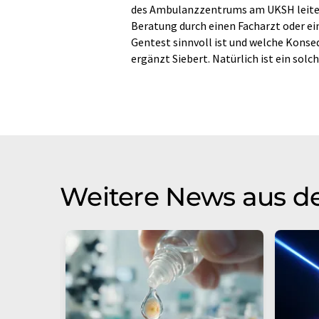
des Ambulanzzentrums am UKSH leitet.
Beratung durch einen Facharzt oder ei
Gentest sinnvoll ist und welche Kons
ergänzt Siebert. Natürlich ist ein solch
Weitere News aus d