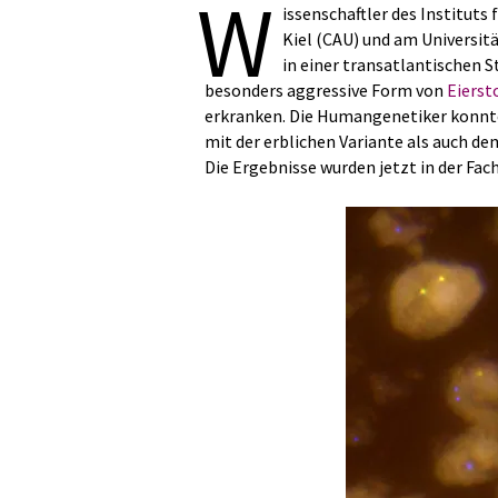
W
issenschaftler des Instituts 
Kiel (CAU) und am Universit
in einer transatlantischen S
besonders aggressive Form von
Eierst
erkranken. Die Humangenetiker konnt
mit der erblichen Variante als auch d
Die Ergebnisse wurden jetzt in der Fach