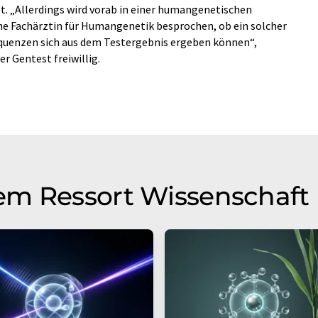
 „Allerdings wird vorab in einer humangenetischen
ne Fachärztin für Humangenetik besprochen, ob ein solcher
equenzen sich aus dem Testergebnis ergeben können“,
er Gentest freiwillig.
em Ressort Wissenschaft