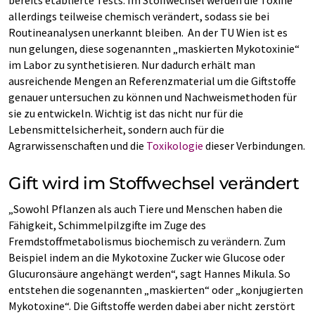
bereits etablierte Tests. Im Stoffwechsel werden die Toxine
allerdings teilweise chemisch verändert, sodass sie bei
Routineanalysen unerkannt bleiben. An der TU Wien ist es
nun gelungen, diese sogenannten „maskierten Mykotoxinie“
im Labor zu synthetisieren. Nur dadurch erhält man
ausreichende Mengen an Referenzmaterial um die Giftstoffe
genauer untersuchen zu können und Nachweismethoden für
sie zu entwickeln. Wichtig ist das nicht nur für die
Lebensmittelsicherheit, sondern auch für die
Agrarwissenschaften und die
Toxikologie
dieser Verbindungen.
Gift wird im Stoffwechsel verändert
„Sowohl Pflanzen als auch Tiere und Menschen haben die
Fähigkeit, Schimmelpilzgifte im Zuge des
Fremdstoffmetabolismus biochemisch zu verändern. Zum
Beispiel indem an die Mykotoxine Zucker wie Glucose oder
Glucuronsäure angehängt werden“, sagt Hannes Mikula. So
entstehen die sogenannten „maskierten“ oder „konjugierten
Mykotoxine“. Die Giftstoffe werden dabei aber nicht zerstört