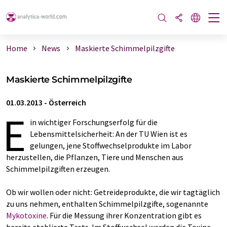
Home
News
Maskierte Schimmelpilzgifte
Maskierte Schimmelpilzgifte
01.03.2013
-
Österreich
E
in wichtiger Forschungserfolg für die
Lebensmittelsicherheit: An der TU Wien ist es
gelungen, jene Stoffwechselprodukte im Labor
herzustellen, die Pflanzen, Tiere und Menschen aus
Schimmelpilzgiften erzeugen.
Ob wir wollen oder nicht: Getreideprodukte, die wir tagtäglich
zu uns nehmen, enthalten Schimmelpilzgifte, sogenannte
Mykotoxine
. Für die Messung ihrer Konzentration gibt es