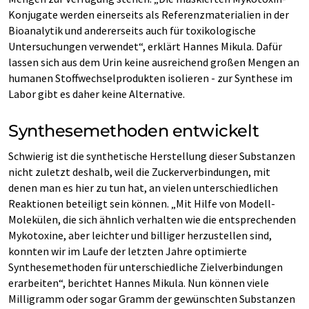
Konjugate werden einerseits als Referenzmaterialien in der
Bioanalytik und andererseits auch für toxikologische
Untersuchungen verwendet“, erklärt Hannes Mikula. Dafür
lassen sich aus dem Urin keine ausreichend großen Mengen an
humanen Stoffwechselprodukten isolieren - zur Synthese im
Labor gibt es daher keine Alternative.
Synthesemethoden entwickelt
Schwierig ist die synthetische Herstellung dieser Substanzen
nicht zuletzt deshalb, weil die Zuckerverbindungen, mit
denen man es hier zu tun hat, an vielen unterschiedlichen
Reaktionen beteiligt sein können. „Mit Hilfe von Modell-
Molekülen, die sich ähnlich verhalten wie die entsprechenden
Mykotoxine, aber leichter und billiger herzustellen sind,
konnten wir im Laufe der letzten Jahre optimierte
Synthesemethoden für unterschiedliche Zielverbindungen
erarbeiten“, berichtet Hannes Mikula. Nun können viele
Milligramm oder sogar Gramm der gewünschten Substanzen