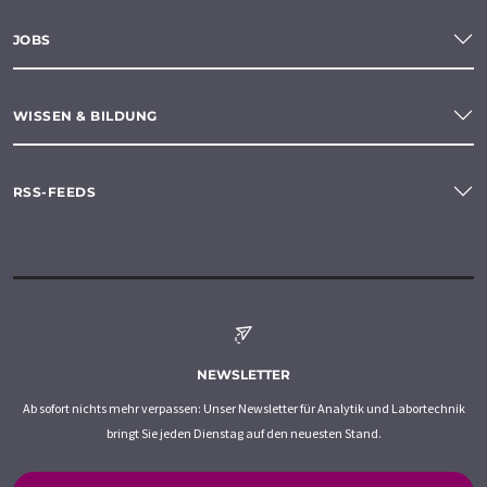
JOBS
WISSEN & BILDUNG
RSS-FEEDS
NEWSLETTER
Ab sofort nichts mehr verpassen: Unser Newsletter für Analytik und Labortechnik
bringt Sie jeden Dienstag auf den neuesten Stand.