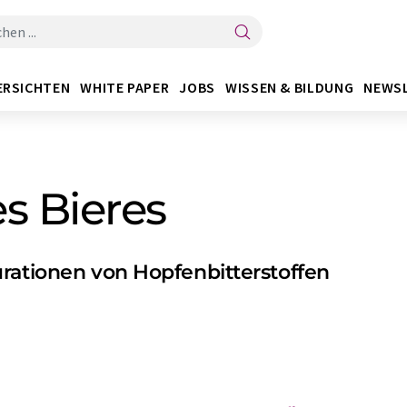
ERSICHTEN
WHITE PAPER
JOBS
WISSEN & BILDUNG
NEWS
es Bieres
rationen von Hopfenbitterstoffen