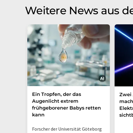
Weitere News aus d
Ein Tropfen, der das
Zwei 
Augenlicht extrem
mach
frühgeborener Babys retten
Elek
kann
sicht
Forscher der Universität Göteborg