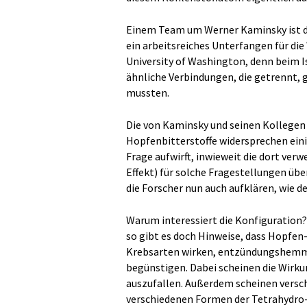
Einem Team um Werner Kaminsky ist da
ein arbeitsreiches Unterfangen für die
University of Washington, denn beim 
ähnliche Verbindungen, die getrennt, 
mussten.
Die von Kaminsky und seinen Kollegen
Hopfenbitterstoffe widersprechen einig
Frage aufwirft, inwieweit die dort ve
Effekt) für solche Fragestellungen üb
die Forscher nun auch aufklären, wie
Warum interessiert die Konfiguration?
so gibt es doch Hinweise, dass Hopfen
Krebsarten wirken, entzündungshemme
begünstigen. Dabei scheinen die Wirku
auszufallen. Außerdem scheinen versch
verschiedenen Formen der Tetrahydro-i