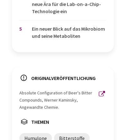
neue Ära für die Lab-on-a-Chip-
Technologie ein
5
Ein neuer Blick auf das Mikrobiom
und seine Metaboliten
ORIGINALVERÖFFENTLICHUNG
Absolute Configuration of Beer's Bitter
Compounds, Werner Kaminsky,
Angewandte Chemie.
THEMEN
Humulone
Bitterstoffe