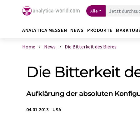
Alle
ANALYTICA MESSEN
NEWS
PRODUKTE
MARKTÜB
Home
News
Die Bitterkeit des Bieres
Die Bitterkeit d
Aufklärung der absoluten Konfigu
04.01.2013
-
USA