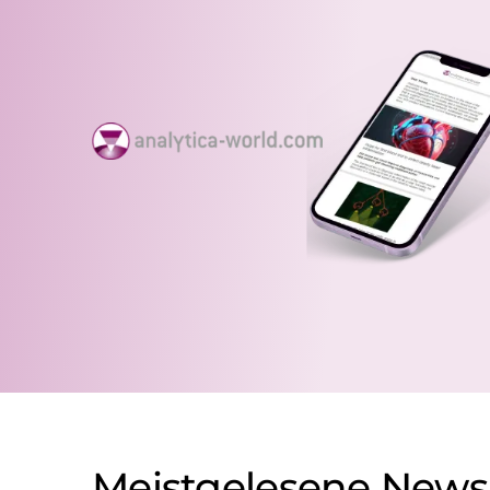
Meistgelesene News