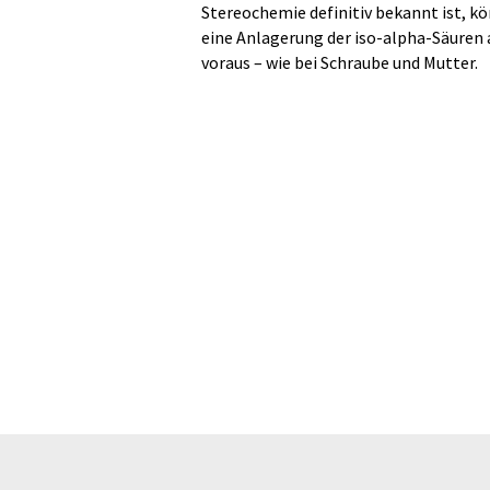
Stereochemie definitiv bekannt ist, k
eine Anlagerung der iso-alpha-Säuren 
voraus – wie bei Schraube und Mutter.