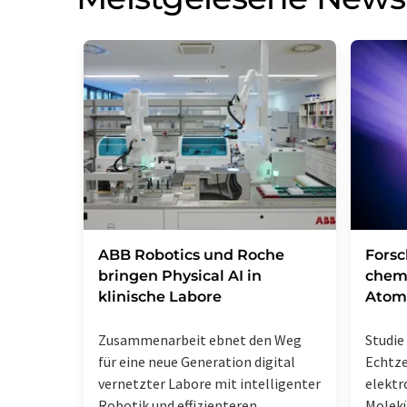
​​​​​​​ABB Robotics und Roche
Fors
bringen Physical AI in
chem
klinische Labore
Atom
Zusammenarbeit ebnet den Weg
Studie 
für eine neue Generation digital
Echtz
vernetzter Labore mit intelligenter
elektr
Robotik und effizienteren
Molek