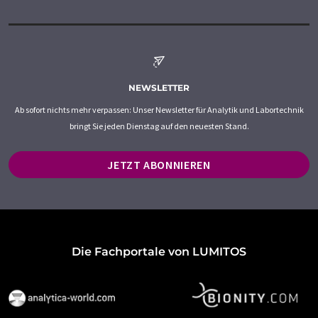
NEWSLETTER
Ab sofort nichts mehr verpassen: Unser Newsletter für Analytik und Labortechnik
bringt Sie jeden Dienstag auf den neuesten Stand.
JETZT ABONNIEREN
Die Fachportale von LUMITOS