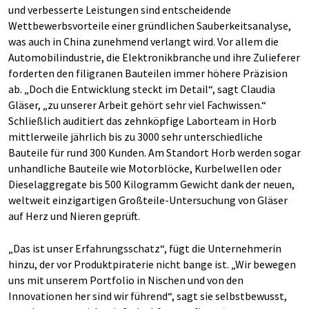
und verbesserte Leistungen sind entscheidende
Wettbewerbsvorteile einer gründlichen Sauberkeitsanalyse,
was auch in China zunehmend verlangt wird. Vor allem die
Automobilindustrie, die Elektronikbranche und ihre Zulieferer
forderten den filigranen Bauteilen immer höhere Präzision
ab. „Doch die Entwicklung steckt im Detail“, sagt Claudia
Gläser, „zu unserer Arbeit gehört sehr viel Fachwissen.“
Schließlich auditiert das zehnköpfige Laborteam in Horb
mittlerweile jährlich bis zu 3000 sehr unterschiedliche
Bauteile für rund 300 Kunden. Am Standort Horb werden sogar
unhandliche Bauteile wie Motorblöcke, Kurbelwellen oder
Dieselaggregate bis 500 Kilogramm Gewicht dank der neuen,
weltweit einzigartigen Großteile-Untersuchung von Gläser
auf Herz und Nieren geprüft.
„Das ist unser Erfahrungsschatz“, fügt die Unternehmerin
hinzu, der vor Produktpiraterie nicht bange ist. „Wir bewegen
uns mit unserem Portfolio in Nischen und von den
Innovationen her sind wir führend“, sagt sie selbstbewusst,