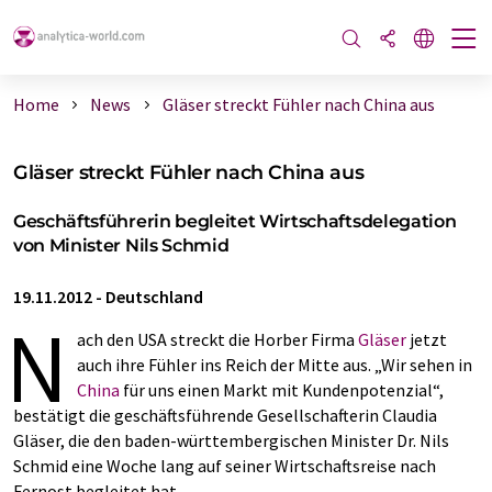
Home
News
Gläser streckt Fühler nach China aus
Gläser streckt Fühler nach China aus
Geschäftsführerin begleitet Wirtschaftsdelegation
von Minister Nils Schmid
19.11.2012
-
Deutschland
N
ach den USA streckt die Horber Firma
Gläser
jetzt
auch ihre Fühler ins Reich der Mitte aus. „Wir sehen in
China
für uns einen Markt mit Kundenpotenzial“,
bestätigt die geschäftsführende Gesellschafterin Claudia
Gläser, die den baden-württembergischen Minister Dr. Nils
Schmid eine Woche lang auf seiner Wirtschaftsreise nach
Fernost begleitet hat.