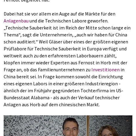
Dabei hat sie vor allem ein Auge auf die Märkte für den
Anlagenbau
und die Technischen Labore geworfen.
„Technische Sauberkeit ist im Reich der Mitte schon lange ein
Thema“, sagt die Unternehmerin, „auch wir haben für China
schon auditiert.“ Weil Gläser über eines der größten eigenen
Prüflabore für Technische Sauberkeit in Europa verfügt und
weltweit auch zu den erfahrensten Laborbauern zählt,
klopfen immer wieder Experten aus Fernost in Horb mit der
Frage an, ob das Familienunternehmen zu
Investitionen
in
China bereit sei. In Frage kommen sowohl die Einrichtung
eines eigenen Labors in einer größeren Industrieregion -
ähnlich der im Frühjahr gegründeten Tochterfirma im US-
Bundesstaat Alabama - als auch der Verkauf technischer
Anlagen aus Horb auf dem chinesischen Markt.