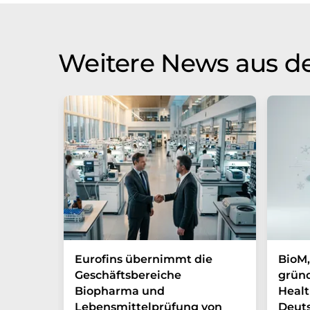
Weitere News aus de
Eurofins übernimmt die
BioM,
Geschäftsbereiche
gründ
Biopharma und
Healt
Lebensmittelprüfung von
Deut