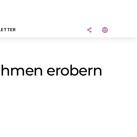
LETTER
nehmen erobern