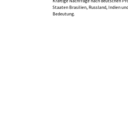
Kräftige Nachfrage nach deutschen P
Staaten Brasilien, Russland, Indien u
Bedeutung.