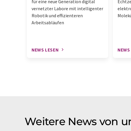
für eine neue Generation digital
Echtz
vernetzter Labore mit intelligenter
elektr
Robotik und effizienteren
Molek
Arbeitsabläufen
NEWS LESEN
NEWS
Weitere News von u