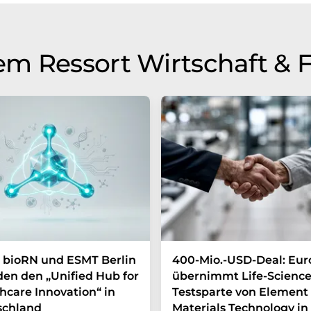
m Ressort Wirtschaft & 
 bioRN und ESMT Berlin
400-Mio.-USD-Deal: Eur
en den „Unified Hub for
übernimmt Life-Science
hcare Innovation“ in
Testsparte von Element
schland
Materials Technology in