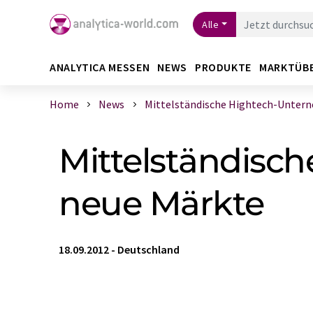
Alle
ANALYTICA MESSEN
NEWS
PRODUKTE
MARKTÜB
Home
News
Mittelständische Hightech-Unterne
Mittelständisc
neue Märkte
18.09.2012
-
Deutschland