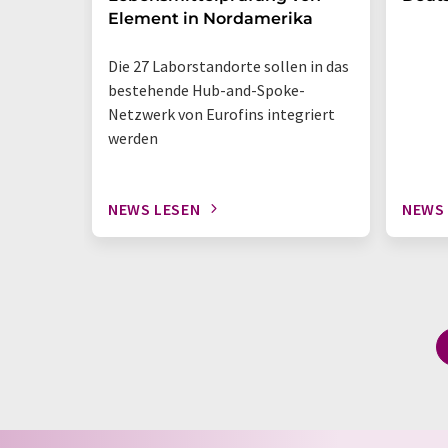
Element in Nordamerika
Die 27 Laborstandorte sollen in das
bestehende Hub-and-Spoke-
Netzwerk von Eurofins integriert
werden
NEWS LESEN
NEWS