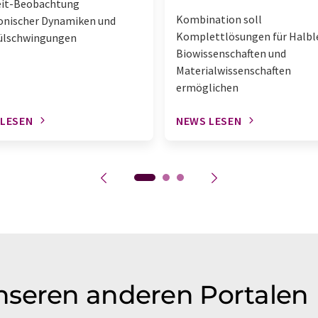
eit-Beobachtung
Kombination soll
onischer Dynamiken und
Komplettlösungen für Halble
ülschwingungen
Biowissenschaften und
Materialwissenschaften
ermöglichen
 LESEN
NEWS LESEN
nseren anderen Portalen