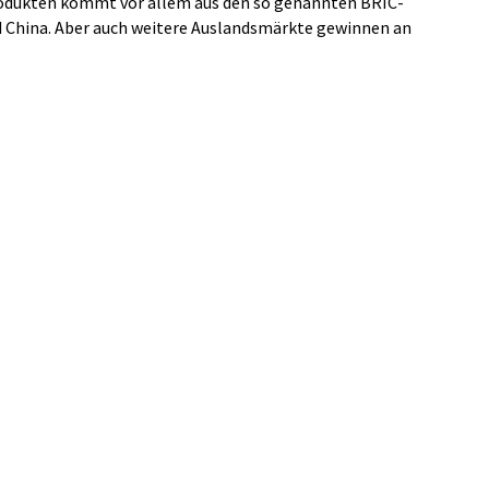
rodukten kommt vor allem aus den so genannten BRIC-
nd China. Aber auch weitere Auslandsmärkte gewinnen an