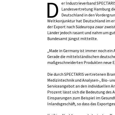
D
er Industrieverband SPECTARIS
Landesvertretung Hamburg die
Deutschland in den Vordergrun
Weltkonjunktur hat Deutschland im ers
der Export nach Südeuropa zwar zweist
Länder jedoch rasant und nahm um gut e
Bundesamt jüngst mitteilte.
„Made in Germany ist immer noch ein A
Gerade die mittelständischen deutsch
maßgeschneiderten Produkten neue Ex
Die durch SPECTARIS vertretenen Bran
Medizintechnik und Analysen-, Bio- un
Serviceangebot an den individuellen A
Prozent lässt sich die Bedeutung des 
Einsparungen zum Beispiel im Gesun
Inlandsgeschäft, so dass das Exportge