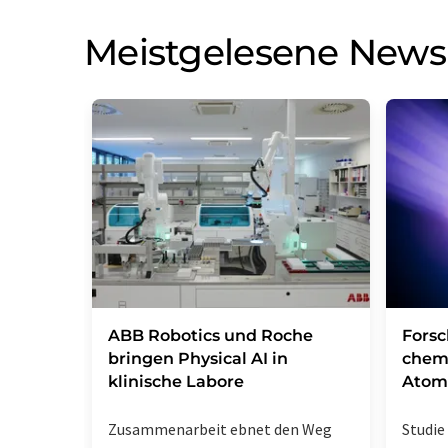
Meistgelesene News
​​​​​​​ABB Robotics und Roche
Fors
bringen Physical AI in
chem
klinische Labore
Atom
Zusammenarbeit ebnet den Weg
Studie 