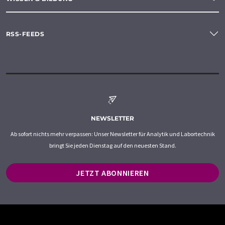
RSS-FEEDS
NEWSLETTER
Ab sofort nichts mehr verpassen: Unser Newsletter für Analytik und Labortechnik
bringt Sie jeden Dienstag auf den neuesten Stand.
JETZT ABONNIEREN