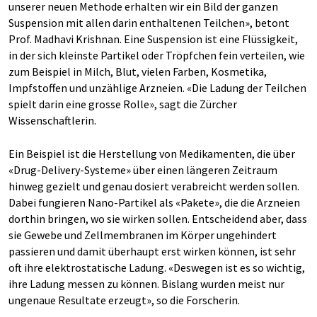
unserer neuen Methode erhalten wir ein Bild der ganzen
Suspension mit allen darin enthaltenen Teilchen», betont
Prof. Madhavi Krishnan. Eine Suspension ist eine Flüssigkeit,
in der sich kleinste Partikel oder Tröpfchen fein verteilen, wie
zum Beispiel in Milch, Blut, vielen Farben, Kosmetika,
Impfstoffen und unzählige Arzneien. «Die Ladung der Teilchen
spielt darin eine grosse Rolle», sagt die Zürcher
Wissenschaftlerin.
Ein Beispiel ist die Herstellung von Medikamenten, die über
«Drug-Delivery-Systeme» über einen längeren Zeitraum
hinweg gezielt und genau dosiert verabreicht werden sollen.
Dabei fungieren Nano-Partikel als «Pakete», die die Arzneien
dorthin bringen, wo sie wirken sollen. Entscheidend aber, dass
sie Gewebe und Zellmembranen im Körper ungehindert
passieren und damit überhaupt erst wirken können, ist sehr
oft ihre elektrostatische Ladung. «Deswegen ist es so wichtig,
ihre Ladung messen zu können. Bislang wurden meist nur
ungenaue Resultate erzeugt», so die Forscherin.