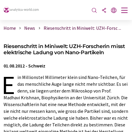
Home
News
Riesenschritt in Miniwelt: UZH-Forsc ...
Riesenschritt in Miniwelt: UZH-Forscherin misst
elektrische Ladung von Nano-Partikeln
01.08.2012
-
Schweiz
E
in Millionstel Millimeter klein sind Nano-Teilchen, für
das menschliche Auge lange nicht mehr sichtbar. Es sei
denn, sie liegen unter dem Mikroskop von Prof.
Madhavi Krishnan, Biophysikerin an der Universität Zürich. Die
Wissenschaftlerin hat eine neue Methode entwickelt, mit der
sie nicht nur messen kann, wie gross die Partikel sind, sondern
welche elektrostatische Ladung sie haben. Bisher war es nicht
möglich, die Ladung der Teilchen direkt zu bestimmen. Diese
bislang weltweit einmalige Methode ist bei der Herstellung