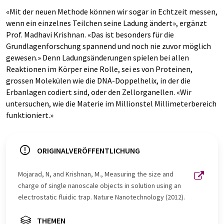
«Mit der neuen Methode können wir sogar in Echtzeit messen,
wenn ein einzelnes Teilchen seine Ladung ändert», ergänzt
Prof. Madhavi Krishnan. «Das ist besonders für die
Grundlagenforschung spannend und noch nie zuvor möglich
gewesen.» Denn Ladungsänderungen spielen bei allen
Reaktionen im Körper eine Rolle, sei es von Proteinen,
grossen Molekülen wie die DNA-Doppelhelix, in der die
Erbanlagen codiert sind, oder den Zellorganellen. «Wir
untersuchen, wie die Materie im Millionstel Millimeterbereich
funktioniert.»
ORIGINALVERÖFFENTLICHUNG
Mojarad, N, and Krishnan, M., Measuring the size and
charge of single nanoscale objects in solution using an
electrostatic fluidic trap. Nature Nanotechnology (2012).
THEMEN