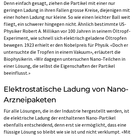
Denn einfach gesagt, ziehen die Partikel mit einer nur
geringen Ladung in ihren Fallen grosse Kreise, diejenigen mit
einer hohen Ladung nur kleine. So wie einen leichter Ball weit
fliegt, ein schwerer hingegen nicht. Ähnlich bestimmte US-
Physiker Robert A. Millikan vor 100 Jahren in seinem Öltropf-
Experiment, wie schnell sich elektrisch geladene Öltropfen
bewegen. 1923 erhielt er den Nobelpreis für Physik. «Doch er
untersuchte die Tropfen in einem Vakuum», erläutert die
Biophysikerin. «Wir dagegen untersuchen Nano-Teilchen in
einer Lösung, die selbst die Eigenschaften der Partikel
beeinflusst.»
Elektrostatische Ladung von Nano-
Arzneipaketen
Für alle Lösungen, die in der Industrie hergestellt werden, ist
die elektrische Ladung der enthaltenen Nano-Partikel
ebenfalls entscheidend, denn erst sie ermöglicht, dass eine
flüssige Lösung so bleibt wie sie ist und nicht verklumpt. «Mit