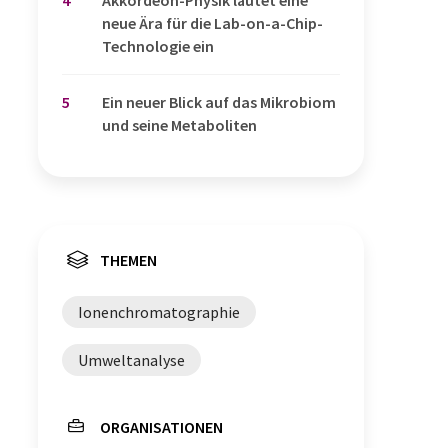
4
Akkordeon-Physik läutet eine
neue Ära für die Lab-on-a-Chip-
Technologie ein
5
Ein neuer Blick auf das Mikrobiom
und seine Metaboliten
THEMEN
Ionenchromatographie
Umweltanalyse
ORGANISATIONEN