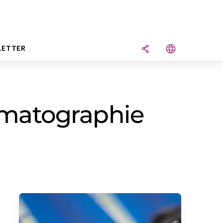
LETTER
omatographie