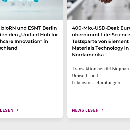
 bioRN und ESMT Berlin
400-Mio.-USD-Deal: Eur
en den „Unified Hub for
übernimmt Life-Science
hcare Innovation“ in
Testsparte von Element
schland
Materials Technology in
Nordamerika
Transaktion betrifft Biophar
Umwelt- und
Lebensmittelprüfungen
 LESEN
NEWS LESEN