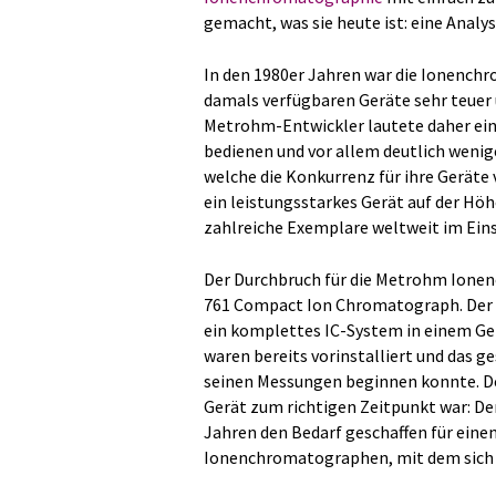
gemacht, was sie heute ist: eine Analys
In den 1980er Jahren war die Ionenchr
damals verfügbaren Geräte sehr teuer 
Metrohm-Entwickler lautete daher ei
bedienen und vor allem deutlich wenige
welche die Konkurrenz für ihre Geräte
ein leistungsstarkes Gerät auf der Höh
zahlreiche Exemplare weltweit im Eins
Der Durchbruch für die Metrohm Ione
761 Compact Ion Chromatograph. Der 
ein komplettes IC-System in einem Geh
waren bereits vorinstalliert und das g
seinen Messungen beginnen konnte. Der
Gerät zum richtigen Zeitpunkt war: De
Jahren den Bedarf geschaffen für eine
Ionenchromatographen, mit dem sich t