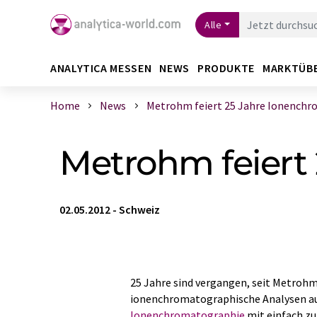
Alle
ANALYTICA MESSEN
NEWS
PRODUKTE
MARKTÜB
Home
News
Metrohm feiert 25 Jahre Ionenchrom
Metrohm feiert
02.05.2012
-
Schweiz
25 Jahre sind vergangen, seit Metroh
ionenchromatographische Analysen auf
Ionenchromatographie
mit einfach zu