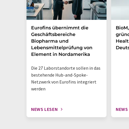
Eurofins übernimmt die
BioM,
Geschäftsbereiche
gründ
Biopharma und
Healt
Lebensmittelprüfung von
Deut
Element in Nordamerika
Die 27 Laborstandorte sollen in das
bestehende Hub-and-Spoke-
Netzwerk von Eurofins integriert
werden
NEWS LESEN
NEWS