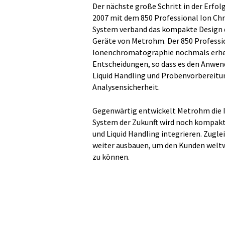
Der nächste große Schritt in der Erf
2007 mit dem 850 Professional Ion Ch
System verband das kompakte Design de
Geräte von Metrohm. Der 850 Professio
Ionenchromatographie nochmals erhebl
Entscheidungen, so dass es den Anwe
Liquid Handling und Probenvorbereitun
Analysensicherheit.
Gegenwärtig entwickelt Metrohm die 
System der Zukunft wird noch kompak
und Liquid Handling integrieren. Zug
weiter ausbauen, um den Kunden weltw
zu können.