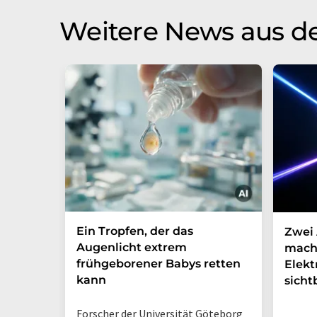
Weitere News aus d
Ein Tropfen, der das
Zwei 
Augenlicht extrem
mach
frühgeborener Babys retten
Elek
kann
sicht
Forscher der Universität Göteborg