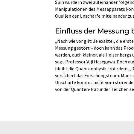
Spin wurde in zwei aufeinander folge
Manipulationen des Messapparats konnt
Quellen der Unschärfe miteinander 
Einfluss der Messung b
„Nach wie vor gilt: Je exakter, die ers
Messung gestört – doch kann das Prod
werden, auch kleiner, als Heisenbergs
sagt Professor Yuji Hasegawa. Doch au
bleibt die Quantenphysik trotzdem: „Di
versichert das Forschungsteam. Man sol
Unschärfe kommt nicht vom störenden
von der Quanten-Natur der Teilchen se