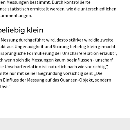
nden Messungen bestimmt. Durch kontrollierte
e statistisch ermittelt werden, wie die unterschiedlichen
zusammenhängen.
eliebig klein
te Messung durchgeführt wird, desto stärker wird die zweite
ukt aus Ungenauigkeit und Störung beliebig klein gemacht
 ursprüngliche Formulierung der Unschärferelation erlaubt",
ch wenn sich die Messungen kaum beeinflussen - unscharf
e Unschärferelation ist natürlich nach wie vor richtig",
lte nur mit seiner Begründung vorsichtig sein: „Die
 Einfluss der Messung auf das Quanten-Objekt, sondern
lbst."