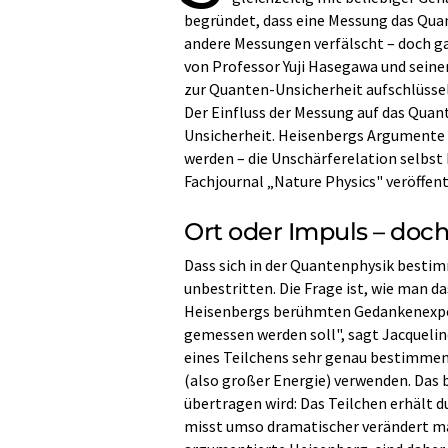
begründet, dass eine Messung das Qua
andere Messungen verfälscht – doch ga
von Professor Yuji Hasegawa und sein
zur Quanten-Unsicherheit aufschlüssel
Der Einfluss der Messung auf das Quan
Unsicherheit. Heisenbergs Argumente 
werden – die Unschärferelation selbst 
Fachjournal „Nature Physics" veröffent
Ort oder Impuls – doc
Dass sich in der Quantenphysik bestim
unbestritten. Die Frage ist, wie man d
Heisenbergs berühmten Gedankenexperi
gemessen werden soll", sagt Jacquelin
eines Teilchens sehr genau bestimmen
(also großer Energie) verwenden. Das b
übertragen wird: Das Teilchen erhält 
misst umso dramatischer verändert man