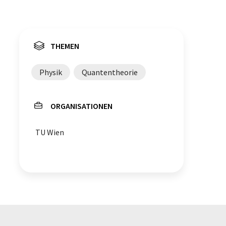
THEMEN
Physik
Quantentheorie
ORGANISATIONEN
TU Wien