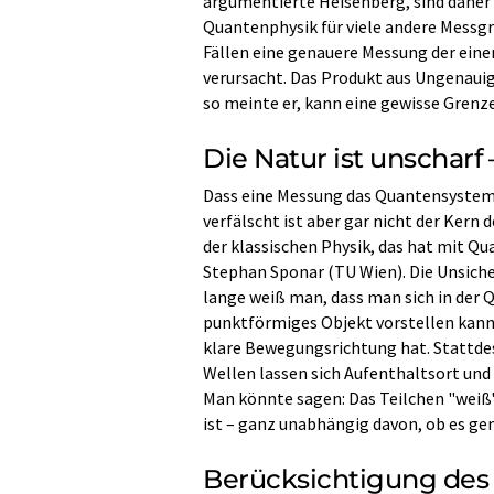
argumentierte Heisenberg, sind daher n
Quantenphysik für viele andere Messgr
Fällen eine genauere Messung der ein
verursacht. Das Produkt aus Ungenaui
so meinte er, kann eine gewisse Grenze
Die Natur ist unschar
Dass eine Messung das Quantensystem 
verfälscht ist aber gar nicht der Kern 
der klassischen Physik, das hat mit Qu
Stephan Sponar (TU Wien). Die Unsiche
lange weiß man, dass man sich in der 
punktförmiges Objekt vorstellen kann
klare Bewegungsrichtung hat. Stattdess
Wellen lassen sich Aufenthaltsort und 
Man könnte sagen: Das Teilchen "weiß" 
ist – ganz unabhängig davon, ob es ge
Berücksichtigung des