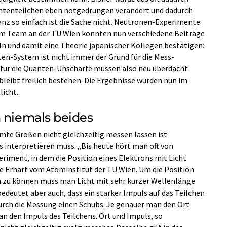
ntenteilchen eben notgedrungen verändert und dadurch
nz so einfach ist die Sache nicht. Neutronen-Experimente
em Team an der TU Wien konnten nun verschiedene Beiträge
n und damit eine Theorie japanischer Kollegen bestätigen:
ten-System ist nicht immer der Grund für die Mess-
für die Quanten-Unschärfe müssen also neu überdacht
bleibt freilich bestehen. Die Ergebnisse wurden nun im
licht.
h niemals beides
mte Größen nicht gleichzeitig messen lassen ist
as interpretieren muss. „Bis heute hört man oft von
ment, in dem die Position eines Elektrons mit Licht
e Erhart vom Atominstitut der TU Wien. Um die Position
 zu können muss man Licht mit sehr kurzer Wellenlänge
edeutet aber auch, dass ein starker Impuls auf das Teilchen
durch die Messung einen Schubs. Je genauer man den Ort
 den Impuls des Teilchens. Ort und Impuls, so