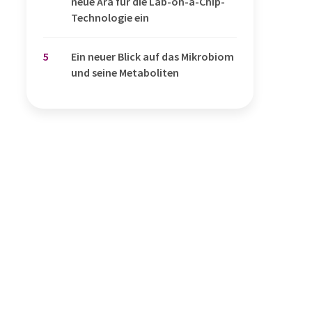
neue Ära für die Lab-on-a-Chip-
Technologie ein
5
Ein neuer Blick auf das Mikrobiom
und seine Metaboliten