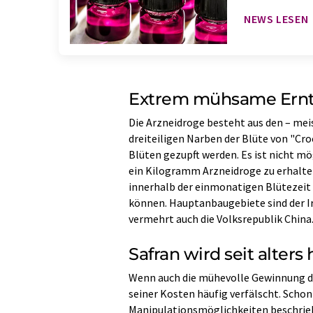
NEWS LESEN
Extrem mühsame Ernte
Die Arzneidroge besteht aus den – mei
dreiteiligen Narben der Blüte von "Croc
Blüten gezupft werden. Es ist nicht mö
ein Kilogramm Arzneidroge zu erhalten
innerhalb der einmonatigen Blütezei
können. Hauptanbaugebiete sind der Ir
vermehrt auch die Volksrepublik China
Safran wird seit alters
Wenn auch die mühevolle Gewinnung de
seiner Kosten häufig verfälscht. Scho
Manipulationsmöglichkeiten beschrieb