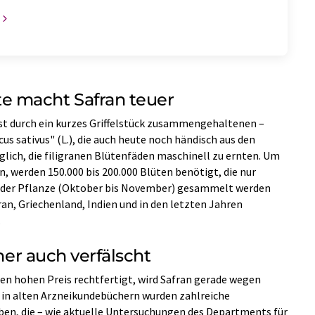
 macht Safran teuer
st durch ein kurzes Griffelstück zusammengehaltenen –
us sativus" (L.), die auch heute noch händisch aus den
glich, die filigranen Blütenfäden maschinell zu ernten. Um
, werden 150.000 bis 200.000 Blüten benötigt, die nur
t der Pflanze (Oktober bis November) gesammelt werden
an, Griechenland, Indien und in den letzten Jahren
.
 her auch verfälscht
n hohen Preis rechtfertigt, wird Safran gerade wegen
n in alten Arzneikundebüchern wurden zahlreiche
en, die – wie aktuelle Untersuchungen des Departments für