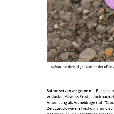
Safran: die dreiteiligen Narben der Blüte 
Safran setzen wir gerne mit Backen und
exklusives Gewürz. Er ist jedoch auch e
Anwendung als Arzneidroge (lat. "Croci 
Zeit zurück, wie ein Fresko im minoisc
ist Safran in vielen traditionellen Me