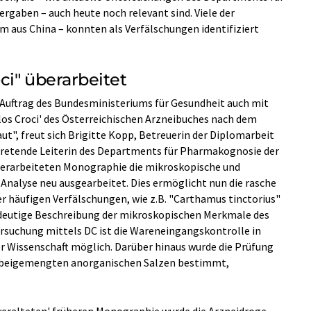
rgaben – auch heute noch relevant sind. Viele der
m aus China – konnten als Verfälschungen identifiziert
ci" überarbeitet
uftrag des Bundesministeriums für Gesundheit auch mit
os Croci' des Österreichischen Arzneibuches nach dem
ut", freut sich Brigitte Kopp, Betreuerin der Diplomarbeit
tretende Leiterin des Departments für Pharmakognosie der
überarbeiteten Monographie die mikroskopische und
nalyse neu ausgearbeitet. Dies ermöglicht nun die rasche
 häufigen Verfälschungen, wie z.B. "Carthamus tinctorius"
eindeutige Beschreibung der mikroskopischen Merkmale des
rsuchung mittels DC ist die Wareneingangskontrolle in
r Wissenschaft möglich. Darüber hinaus wurde die Prüfung
oft beigemengten anorganischen Salzen bestimmt,