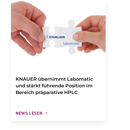
KNAUER übernimmt Labomatic
und stärkt führende Position im
Bereich präparative HPLC
NEWS LESEN