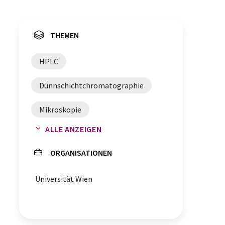
THEMEN
HPLC
Dünnschichtchromatographie
Mikroskopie
ALLE ANZEIGEN
Chromatographie
ORGANISATIONEN
Inhaltsbestimmung
Universität Wien