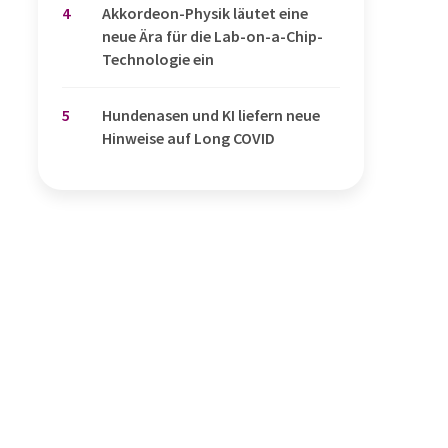
4
Akkordeon-Physik läutet eine
neue Ära für die Lab-on-a-Chip-
Technologie ein
5
Hundenasen und KI liefern neue
Hinweise auf Long COVID