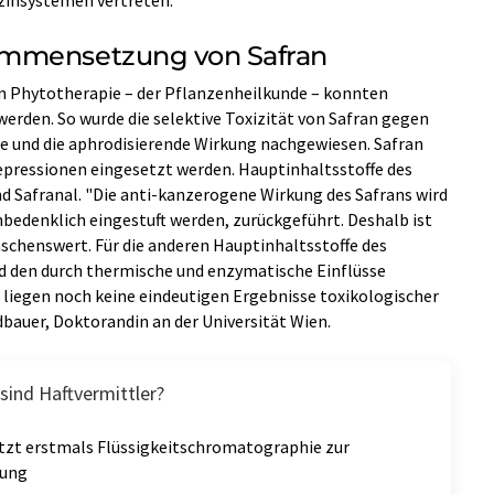
ammensetzung von Safran
en Phytotherapie – der Pflanzenheilkunde – konnten
erden. So wurde die selektive Toxizität von Safran gegen
e und die aphrodisierende Wirkung nachgewiesen. Safran
epressionen eingesetzt werden. Hauptinhaltsstoffe des
und Safranal. "Die anti-kanzerogene Wirkung des Safrans wird
unbedenklich eingestuft werden, zurückgeführt. Deshalb ist
schenswert. Für die anderen Hauptinhaltsstoffe des
und den durch thermische und enzymatische Einflüsse
liegen noch keine eindeutigen Ergebnisse toxikologischer
dbauer, Doktorandin an der Universität Wien.
sind Haftvermittler?
tzt erstmals Flüssigkeitschromatographie zur
rung