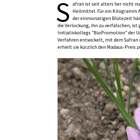
S
afran ist seit alters her nicht 
Heilmittel. Für ein Kilogramm A
der einmonatigen Blütezeit hä
die Verlockung, ihn zu verfälschen, is
Initiativkollegs "BioPromotion" der U
Verfahren entwickelt, mit dem Safran r
erhielt sie kürzlich den Madaus-Preis