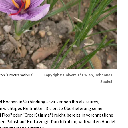
von "Crocus sativus".
Copyright: Universität Wien, Johannes
Saukel
 Kochen in Verbindung – wir kennen ihn als teures,
in wichtiges Heilmittel: Die erste Überlieferung seiner
Flos" oder "Croci Stigma") reicht bereits in vorchristliche
hen Palast auf Kreta zeigt. Durch frühen, weltweiten Handel
dizinsystemen vertreten.