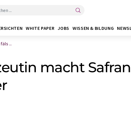
ERSICHTEN
WHITE PAPER
JOBS
WISSEN & BILDUNG
NEWS
ls ...
eutin macht Safran
r