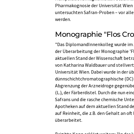
Pharmakognosie der Universität Wien e
untersuchten Safran-Proben – vor alle
werden.
Monographie "Flos Cro
"Das DiplomandInnenkolleg wurde im A
der Überarbeitung der Monographie 'Fl
aktuellen Stand der Wissenschaft betra
von Katharina Waldbauer und stellver
Universität Wien. Dabei wurde in der 
dünnschichtchromatographische (DC) A
Abgrenzung der Arzneidroge gegenüber
(L.), der Färberdistel. Durch die nun 
Safrans und die rasche chemische Unte
Apotheken auf dem aktuellen Stand de
auf Reinheit, die z.B. den Gehalt an 
überarbeitet.