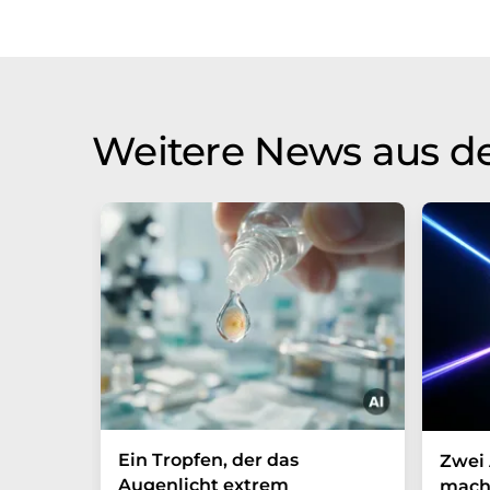
Weitere News aus d
Ein Tropfen, der das
Zwei 
Augenlicht extrem
mach