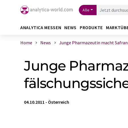
Alle
ANALYTICA MESSEN
NEWS
PRODUKTE
MARKTÜB
Home
News
Junge Pharmazeutin macht Safran fä
Junge Pharmaz
fälschungssiche
04.10.2011
-
Österreich