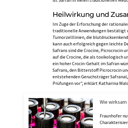
Heilwirkung und Zus
Im Zuge der Erforschung der rational
traditionelle Anwendungen bestätigt w
Tumorzelllinien, die blutdrucksenkend
kann auch erfolgreich gegen leichte D
Safrans sind die Crocine, Picrocrocin 
auf die Crocine, die als toxikologisch 
ein hoher Crocin-Gehalt im Safran wün
Safrans, den Bitterstoff Picrocrocin 
entstehenden Geruchsträger Safranal, 
Prüfungen vor", erklärt Katharina Wal
Wie wirksam 
Fraunhofer nu
Charakterisie