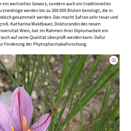
nur ein wertvolles Gewürz, sondern auch ein traditionelles
rzneidroge werden bis zu 200.000 Blüten benötigt, die in
ndisch gesammelt werden. Das macht Safran sehr teuer und
t groß. Katharina Waldbauer, Doktorandin des neuen
niversität Wien, hat im Rahmen ihrer Diplomarbeit ein
asch auf seine Qualität überprüft werden kann. Dafür
 zur Förderung der Phytopharmakaforschung.