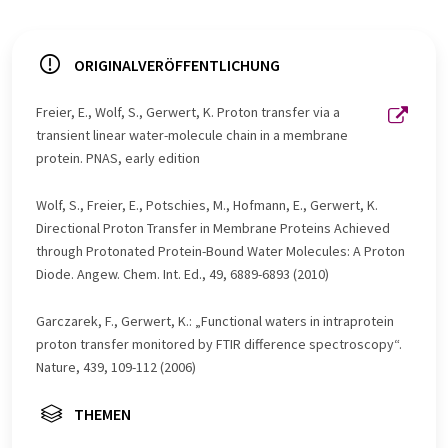
ORIGINALVERÖFFENTLICHUNG
Freier, E., Wolf, S., Gerwert, K. Proton transfer via a
transient linear water-molecule chain in a membrane
protein. PNAS, early edition
Wolf, S., Freier, E., Potschies, M., Hofmann, E., Gerwert, K.
Directional Proton Transfer in Membrane Proteins Achieved
through Protonated Protein-Bound Water Molecules: A Proton
Diode. Angew. Chem. Int. Ed., 49, 6889-6893 (2010)
Garczarek, F., Gerwert, K.: „Functional waters in intraprotein
proton transfer monitored by FTIR difference spectroscopy“.
Nature, 439, 109-112 (2006)
THEMEN