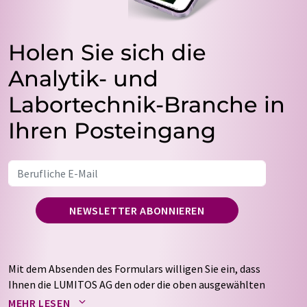
Holen Sie sich die
Analytik- und
Labortechnik-Branche in
Ihren Posteingang
NEWSLETTER ABONNIEREN
Mit dem Absenden des Formulars willigen Sie ein, dass
Ihnen die LUMITOS AG den oder die oben ausgewählten
Newsletter per E-Mail zusendet. Ihre Daten werden
MEHR LESEN