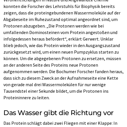
konnten die Forscher des Lehrstuhls für Biophysik bereits
zeigen, dass die proteingebundenen Wassermoleküle auf der
Abgabeseite im Ruhezustand optimal angeordnet sind, um
Protonen abzugeben. „Die Protonen werden wie bei
umfallenden Dominosteinen vom Protein angestoßen und
infolgedessen heraus befördert“, erklärt Gerwert. Unklar
blieb jedoch, wie das Protein wieder in den Ausgangszustand
zurückgesetzt wird, um einen neuen Pumpzyklus starten zu
können. Um die abgegebenen Protonen zu ersetzen, müssen
an der anderen Seite des Proteins neue Protonen
aufgenommen werden. Die Bochumer Forscher fanden heraus,
dass sich zu diesem Zweck an der Aufnahmeseite eine Kette
von gerade mal drei Wassermolekülen für nur wenige
Tausendstel einer Sekunde bildet, um die Protonen ins
Proteininnere zu leiten.
Das Wasser gibt die Richtung vor
Das Protein schlägt dabei zwei Fliegen mit einer Klappe: In