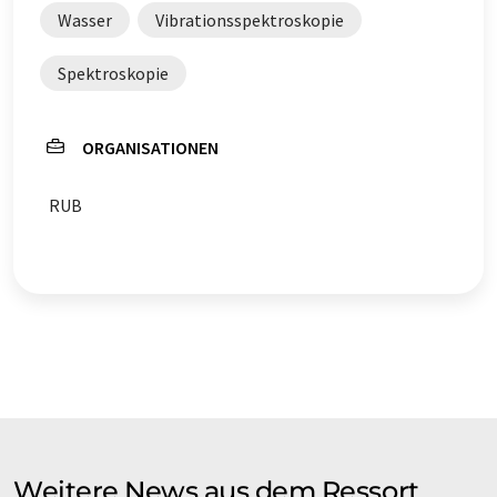
Wasser
Vibrationsspektroskopie
Spektroskopie
ORGANISATIONEN
RUB
Weitere News aus dem Ressort