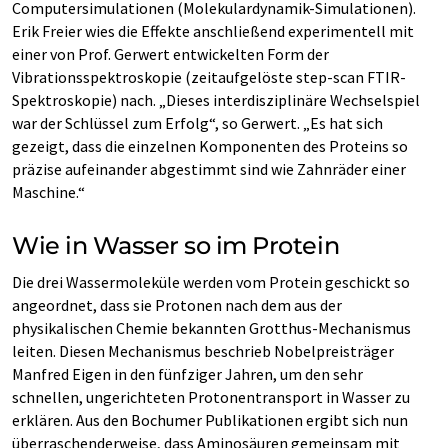
Computersimulationen (Molekulardynamik-Simulationen).
Erik Freier wies die Effekte anschließend experimentell mit
einer von Prof. Gerwert entwickelten Form der
Vibrationsspektroskopie (zeitaufgelöste step-scan FTIR-
Spektroskopie) nach. „Dieses interdisziplinäre Wechselspiel
war der Schlüssel zum Erfolg“, so Gerwert. „Es hat sich
gezeigt, dass die einzelnen Komponenten des Proteins so
präzise aufeinander abgestimmt sind wie Zahnräder einer
Maschine.“
Wie in Wasser so im Protein
Die drei Wassermoleküle werden vom Protein geschickt so
angeordnet, dass sie Protonen nach dem aus der
physikalischen Chemie bekannten Grotthus-Mechanismus
leiten. Diesen Mechanismus beschrieb Nobelpreisträger
Manfred Eigen in den fünfziger Jahren, um den sehr
schnellen, ungerichteten Protonentransport in Wasser zu
erklären. Aus den Bochumer Publikationen ergibt sich nun
überraschenderweise, dass Aminosäuren gemeinsam mit