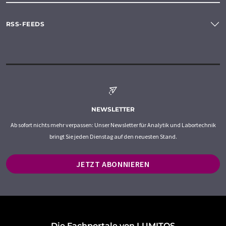
RSS-FEEDS
NEWSLETTER
Ab sofort nichts mehr verpassen: Unser Newsletter für Analytik und Labortechnik
bringt Sie jeden Dienstag auf den neuesten Stand.
JETZT ABONNIEREN
Die Fachportale von LUMITOS