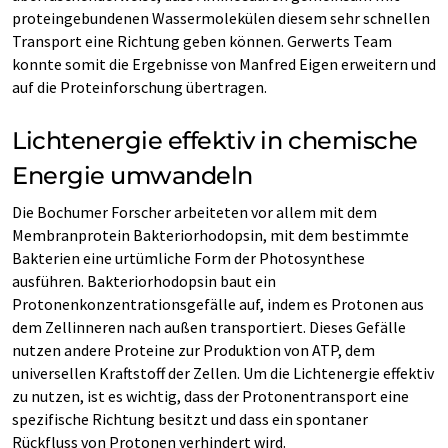
proteingebundenen Wassermolekülen diesem sehr schnellen
Transport eine Richtung geben können. Gerwerts Team
konnte somit die Ergebnisse von Manfred Eigen erweitern und
auf die Proteinforschung übertragen.
Lichtenergie effektiv in chemische
Energie umwandeln
Die Bochumer Forscher arbeiteten vor allem mit dem
Membranprotein Bakteriorhodopsin, mit dem bestimmte
Bakterien eine urtümliche Form der Photosynthese
ausführen. Bakteriorhodopsin baut ein
Protonenkonzentrationsgefälle auf, indem es Protonen aus
dem Zellinneren nach außen transportiert. Dieses Gefälle
nutzen andere Proteine zur Produktion von ATP, dem
universellen Kraftstoff der Zellen. Um die Lichtenergie effektiv
zu nutzen, ist es wichtig, dass der Protonentransport eine
spezifische Richtung besitzt und dass ein spontaner
Rückfluss von Protonen verhindert wird.