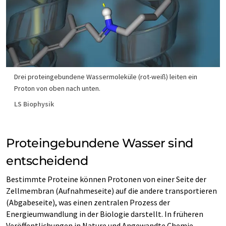
Drei proteingebundene Wassermoleküle (rot-weiß) leiten ein
Proton von oben nach unten.
LS Biophysik
Proteingebundene Wasser sind
entscheidend
Bestimmte Proteine können Protonen von einer Seite der
Zellmembran (Aufnahmeseite) auf die andere transportieren
(Abgabeseite), was einen zentralen Prozess der
Energieumwandlung in der Biologie darstellt. In früheren
Veröffentlichungen in Nature und Angewandte Chemie