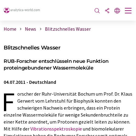
Home
News
Blitzschnelles Wasser
Blitzschnelles Wasser
RUB-Forscher entschlüsseln neue Funktion
proteingebundener Wassermoleküle
04.07.2011
-
Deutschland
F
orscher der Ruhr-Universität Bochum um Prof. Dr. Klaus
Gerwert vom Lehrstuhl für Biophysik konnten den
schwierigen Nachweis erbringen, dass ein Protein
einzelne Wassermoleküle für wenige Sekundenbruchteile zu
einer Kette anordnet, um Protonen gezielt leiten zu können.
Mit Hilfe der
Vibrationsspektroskopie
und biomolekularer
Simulationen haben die Bochumer Forscher somit erstmals