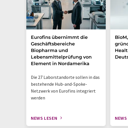
Eurofins übernimmt die
BioM,
Geschäftsbereiche
gründ
Biopharma und
Healt
Lebensmittelprüfung von
Deut
Element in Nordamerika
Die 27 Laborstandorte sollen in das
bestehende Hub-and-Spoke-
Netzwerk von Eurofins integriert
werden
NEWS LESEN
NEWS