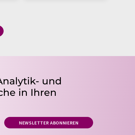
Analytik- und
he in Ihren
NEWSLETTER ABONNIEREN