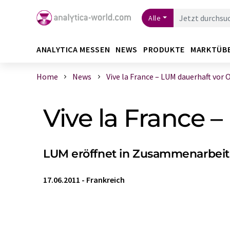
Alle
ANALYTICA MESSEN
NEWS
PRODUKTE
MARKTÜB
Home
News
Vive la France – LUM dauerhaft vor O 
Vive la France –
LUM eröffnet in Zusammenarbeit m
17.06.2011
-
Frankreich