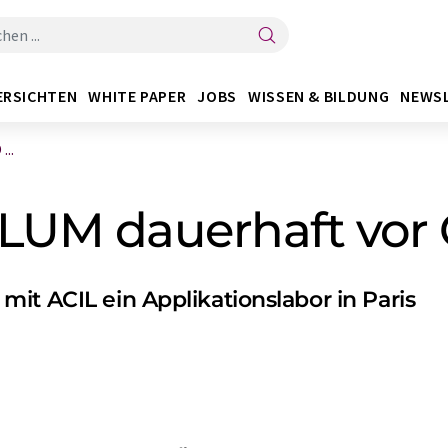
ERSICHTEN
WHITE PAPER
JOBS
WISSEN & BILDUNG
NEWS
...
 LUM dauerhaft vor O
it ACIL ein Applikationslabor in Paris