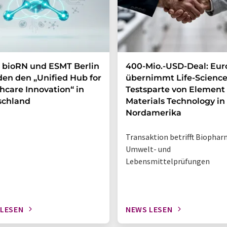
 bioRN und ESMT Berlin
400-Mio.-USD-Deal: Eur
en den „Unified Hub for
übernimmt Life-Science
hcare Innovation“ in
Testsparte von Element
schland
Materials Technology in
Nordamerika
Transaktion betrifft Biophar
Umwelt- und
Lebensmittelprüfungen
 LESEN
NEWS LESEN