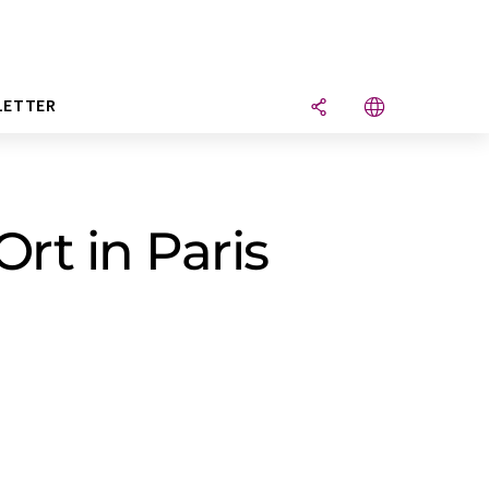
LETTER
rt in Paris