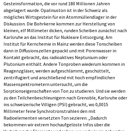
Gesteinsformation, die vor rund 180 Millionen Jahren
abgelagert wurde. Opalinuston ist in der Schweiz als
mögliches Wirtsgestein für ein Atommüllendlager in der
Diskussion. Die Bohrkerne kommen zur Herstellung von
kleinen, elf Millimeter dicken, runden Scheiben zunächst nach
Karlsruhe an das Institut für Nukleare Entsorgung. Am
Institut für Kernchemie in Mainz werden diese Tonscheiben
dann in Diffusionszellen gepackt und mit Porenwasser in
Kontakt gebracht, das radioaktives Neptunium oder
Plutonium enthält. Andere Tonproben wiederum kommen in
Reagenzgläser, werden aufgeschlämmt, geschüttelt,
zentrifugiert und anschließend mit hoch empfindlichen
Massenspektrometern untersucht, um die
Sorptionseigenschaften von Ton zu studieren. Und sie werden
zu den Teilchenbeschleunigern nach Grenoble, Karlsruhe oder
ins schweizerische Villigen (PSI) gebracht, wo 0,0015
Millimeter feine Synchrotronstrahlen den mit
Radioelementen versetzten Ton sezieren. „Dadurch
bekommen wir extrem hochaufgelöste Infos über die