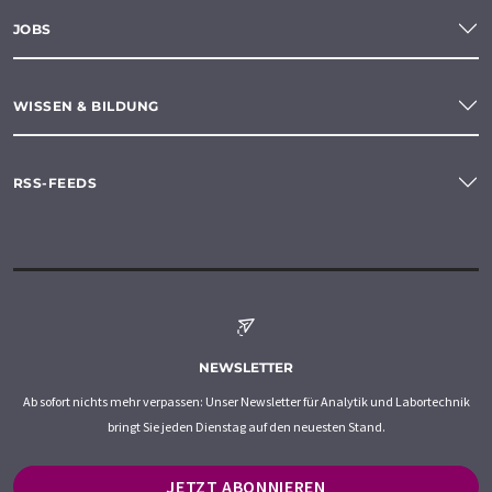
JOBS
WISSEN & BILDUNG
RSS-FEEDS
NEWSLETTER
Ab sofort nichts mehr verpassen: Unser Newsletter für Analytik und Labortechnik
bringt Sie jeden Dienstag auf den neuesten Stand.
JETZT ABONNIEREN