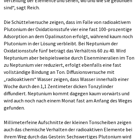
Verteilung der Elemente und sehen, wo und wie sie gebunden
sind“, sagt Reich.
Die Schüttelversuche zeigen, dass im Falle von radioaktivem
Plutonium der Oxidationsstufe vier eine fast 100-prozentige
Adsorption an dem Opalinuston erfolgt, während kaum noch
Plutonium in der Lösung verbleibt. Bei Neptunium der
Oxidationsstufe fünf beträgt das Verhältnis 60 zu 40. Wird
Neptunium aber beispielsweise durch Eisenmineralien im Ton
zu Neptunium vier reduziert, erfolgt ebenfalls eine fast
vollständige Bindung an Ton. Diffusionsversuche mit
„radioaktivem“ Wasser zeigen, dass Wasser innerhalb einer
Woche durch den 1,1 Zentimeter dicken Tonzylinder
diffundiert. Neptunium kommt dagegen kaum vorwärts und
wird auch noch nach einem Monat fast am Anfang des Weges
gefunden.
Millimeterfeine Aufschnitte der kleinen Tonscheiben zeigen
auch das chemische Verhalten der radioaktiven Elemente bei
ihrem Weg durch das Gestein: Sechswertiges Plutonium wird