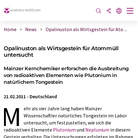
Home
News
Opalinuston als Wirtsgestein für Ato ...
Opalinuston als Wirtsgestein für Atommüll
untersucht
Mainzer Kernchemiker erforschen die Ausbreitung
von radioaktiven Elementen wie Plutonium in
natürlichem Tongestein
21.02.2011
-
Deutschland
M
ehr als vier Jahre lang haben Mainzer
Wissenschaftler natürliches Tongestein im Labor
untersucht, um festzustellen, wie sich die
radioaktiven Elemente
Plutonium
und
Neptunium
in diesem
Gestein verhalten. Die Untersuchungen erfolgten im Rahmen