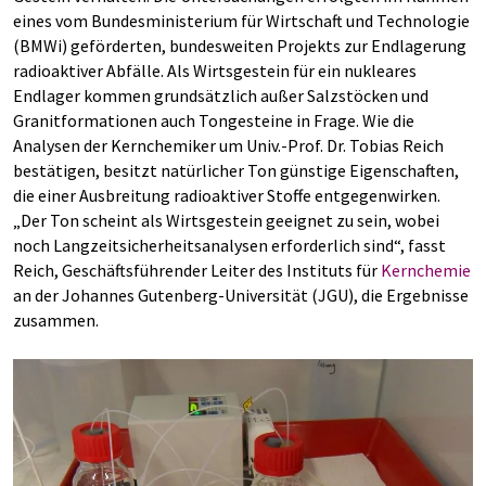
eines vom Bundesministerium für Wirtschaft und Technologie
(BMWi) geförderten, bundesweiten Projekts zur Endlagerung
radioaktiver Abfälle. Als Wirtsgestein für ein nukleares
Endlager kommen grundsätzlich außer Salzstöcken und
Granitformationen auch Tongesteine in Frage. Wie die
Analysen der Kernchemiker um Univ.-Prof. Dr. Tobias Reich
bestätigen, besitzt natürlicher Ton günstige Eigenschaften,
die einer Ausbreitung radioaktiver Stoffe entgegenwirken.
„Der Ton scheint als Wirtsgestein geeignet zu sein, wobei
noch Langzeitsicherheitsanalysen erforderlich sind“, fasst
Reich, Geschäftsführender Leiter des Instituts für
Kernchemie
an der Johannes Gutenberg-Universität (JGU), die Ergebnisse
zusammen.