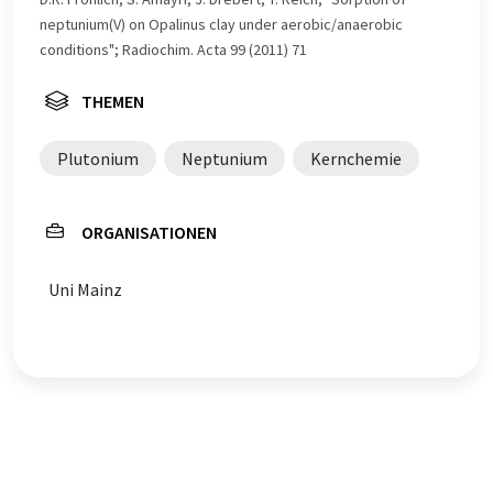
neptunium(V) on Opalinus clay under aerobic/anaerobic
conditions"; Radiochim. Acta 99 (2011) 71
THEMEN
Plutonium
Neptunium
Kernchemie
ORGANISATIONEN
Uni Mainz