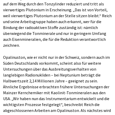
auf dem Weg durch den Tonzylinder reduziert und tritt als
vierwertiges Plutonium in Erscheinung. „Das ist von Vorteil,
weil vierwertiges Plutonium an der Stelle sitzen bleibt.“ Reich
und seine Arbeitsgruppe haben auch erkannt, wer für die
Bindung der radioaktiven Stoffe zuständig ist: nämlich
überwiegend die Tonminerale und nur in geringem Umfang
auch Eisenmineralien, die für die Reduktion verantwortlich
zeichnen.
Opalinuston, wie er nicht nur in der Schweiz, sondern auch im
Süden Deutschlands vorkommt, scheint also für weitere
Untersuchungen über das Ausbreitungsverhalten von
langlebigen Radionukliden – bei Neptunium beträgt die
Halbwertszeit 2,14 Millionen Jahre – geeignet zu sein.
Ähnliche Ergebnisse erbrachten frühere Untersuchungen der
Mainzer Kernchemiker mit Kaolinit-Tonmineralen aus den
USA. „Wir haben nun das Instrumentarium entwickelt und die
wichtigsten Prozesse festgelegt“, beschreibt Reich die
abgeschlossenen Arbeiten am Opalinuston. Als nächstes wird