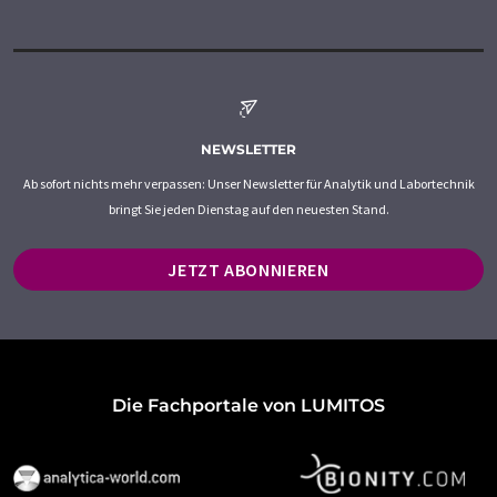
NEWSLETTER
Ab sofort nichts mehr verpassen: Unser Newsletter für Analytik und Labortechnik
bringt Sie jeden Dienstag auf den neuesten Stand.
JETZT ABONNIEREN
Die Fachportale von LUMITOS