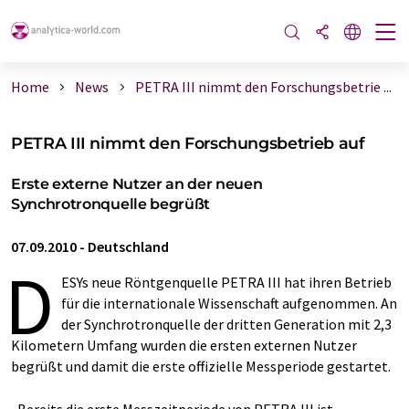
Home
News
PETRA III nimmt den Forschungsbetrie ...
PETRA III nimmt den Forschungsbetrieb auf
Erste externe Nutzer an der neuen
Synchrotronquelle begrüßt
07.09.2010
-
Deutschland
D
ESYs neue Röntgenquelle PETRA III hat ihren Betrieb
für die internationale Wissenschaft aufgenommen. An
der Synchrotronquelle der dritten Generation mit 2,3
Kilometern Umfang wurden die ersten externen Nutzer
begrüßt und damit die erste offizielle Messperiode gestartet.