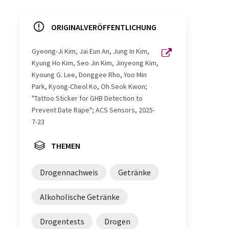
ORIGINALVERÖFFENTLICHUNG
Gyeong-Ji Kim, Jai Eun An, Jung In Kim,
Kyung Ho Kim, Seo Jin Kim, Jinyeong Kim,
Kyoung G. Lee, Donggee Rho, Yoo Min
Park, Kyong-Cheol Ko, Oh Seok Kwon;
"Tattoo Sticker for GHB Detection to
Prevent Date Rape"; ACS Sensors, 2025-
7-23
THEMEN
Drogennachweis
Getränke
Alkoholische Getränke
Drogentests
Drogen