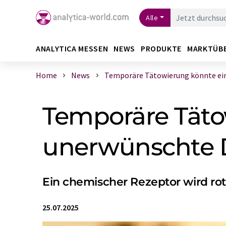
Alle
ANALYTICA MESSEN
NEWS
PRODUKTE
MARKTÜB
Home
News
Temporäre Tätowierung könnte eine
Temporäre Täto
unerwünschte D
Ein chemischer Rezeptor wird rot
25.07.2025