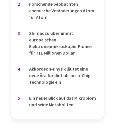
2
Forschende beobachten
chemische Veränderungen Atom
für Atom
3
Shimadzu übernimmt
europäischen
Elektronenmikroskopie-Pionier
für 711 Millionen Dollar
4
Akkordeon-Physik läutet eine
neue Ära für die Lab-on-a-Chip-
Technologie ein
5
Ein neuer Blick auf das Mikrobiom
und seine Metaboliten