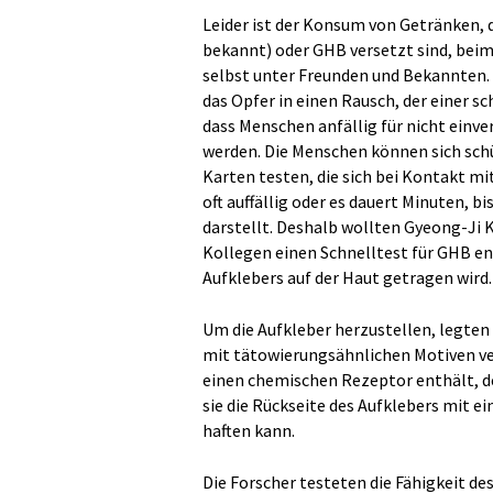
Leider ist der Konsum von Getränken, 
bekannt) oder GHB versetzt sind, beim
selbst unter Freunden und Bekannten.
das Opfer in einen Rausch, der einer s
dass Menschen anfällig für nicht einve
werden. Die Menschen können sich schü
Karten testen, die sich bei Kontakt mi
oft auffällig oder es dauert Minuten, b
darstellt. Deshalb wollten Gyeong-Ji 
Kollegen einen Schnelltest für GHB en
Aufklebers auf der Haut getragen wird.
Um die Aufkleber herzustellen, legten 
mit tätowierungsähnlichen Motiven ver
einen chemischen Rezeptor enthält, de
sie die Rückseite des Aufklebers mit e
haften kann.
Die Forscher testeten die Fähigkeit d