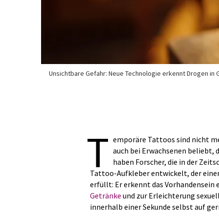
Unsichtbare Gefahr: Neue Technologie erkennt Drogen in G
T
emporäre Tattoos sind nicht me
auch bei Erwachsenen beliebt, d
haben Forscher, die in der Zeits
Tattoo-Aufkleber entwickelt, der ein
erfüllt: Er erkennt das Vorhandensein 
Getränke
und zur Erleichterung sexuell
innerhalb einer Sekunde selbst auf g