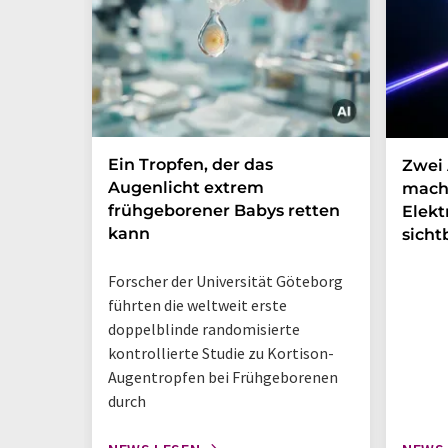
Ein Tropfen, der das
Zwei 
Augenlicht extrem
mach
frühgeborener Babys retten
Elek
kann
sicht
Forscher der Universität Göteborg
führten die weltweit erste
doppelblinde randomisierte
kontrollierte Studie zu Kortison-
Augentropfen bei Frühgeborenen
durch