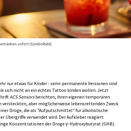
etränken sofort (Symbolbild).
hr nur etwas für Kinder - semi-permanente Versionen sind
ie sich nicht an ein echtes Tattoo binden wollen. Jetzt
chrift
ACS Sensors
berichten, ihren eigenen temporären
en versteckten, aber möglicherweise lebensrettenden Zweck
einer Droge, die als "Aufputschmittel" für alkoholische
er Übergriffe verwendet wird. Der Aufkleber reagiert
eringe Konzentrationen der Droge γ-Hydroxybutyrat (GHB).