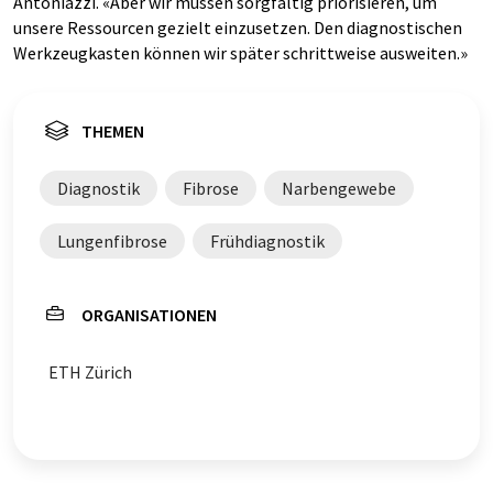
Antoniazzi. «Aber wir müssen sorgfältig priorisieren, um
unsere Ressourcen gezielt einzusetzen. Den diagnostischen
Werkzeugkasten können wir später schrittweise ausweiten.»
THEMEN
Diagnostik
Fibrose
Narbengewebe
Lungenfibrose
Frühdiagnostik
ORGANISATIONEN
ETH Zürich