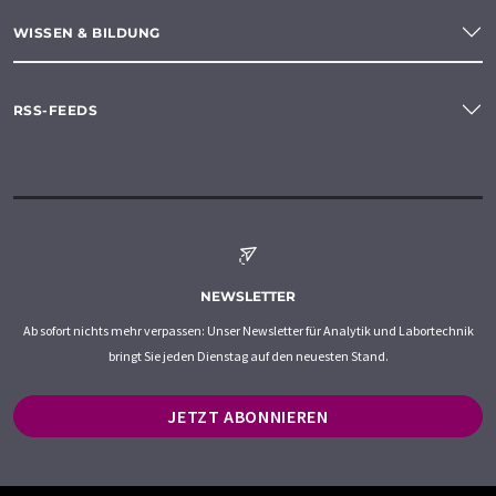
WISSEN & BILDUNG
RSS-FEEDS
NEWSLETTER
Ab sofort nichts mehr verpassen: Unser Newsletter für Analytik und Labortechnik
bringt Sie jeden Dienstag auf den neuesten Stand.
JETZT ABONNIEREN