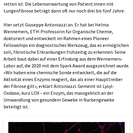
retten ist. Die Lebenserwartung von Patient:innen mit
Lungenfibrose beträgt dann oft nur noch drei bis fünf Jahre.
Hier setzt Giuseppe Antoniazzi an. Er hat bei Helma
Wennemers, ETH-Professorin für Organische Chemie,
doktoriert und entwickelt im Rahmen eines Pioneer
Fellowships ein diagnostisches Werkzeug, das es ermöglichen
soll, fibrotische Erkrankungen frühzeitig zu erkennen. Seine
Arbeit baut dabei auf einer Erfindung aus dem Wennemers-
Labor auf, die 2020 mit dem Spark Award ausgezeichnet wurde.
«Wir haben eine chemische Sonde entwickelt, die auf die
Aktivität eines Enzyms reagiert, das als einer Haupttreiber
der Fibrose gilt», erklärt Antoniazzi. Gemeint ist Lysyl-
Oxidase, kurz LOX – ein Enzym, das massgeblich an der
Umwandlung von gesundem Gewebe in Narbengewebe
beteiligt ist.