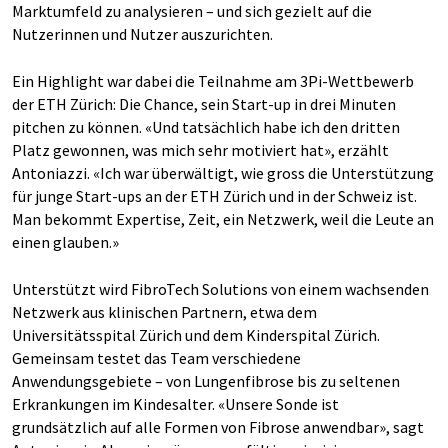
Marktumfeld zu analysieren – und sich gezielt auf die
Nutzerinnen und Nutzer auszurichten.
Ein Highlight war dabei die Teilnahme am 3Pi-Wettbewerb
der ETH Zürich: Die Chance, sein Start-up in drei Minuten
pitchen zu können. «Und tatsächlich habe ich den dritten
Platz gewonnen, was mich sehr motiviert hat», erzählt
Antoniazzi. «Ich war überwältigt, wie gross die Unterstützung
für junge Start-ups an der ETH Zürich und in der Schweiz ist.
Man bekommt Expertise, Zeit, ein Netzwerk, weil die Leute an
einen glauben.»
Unterstützt wird FibroTech Solutions von einem wachsenden
Netzwerk aus klinischen Partnern, etwa dem
Universitätsspital Zürich und dem Kinderspital Zürich.
Gemeinsam testet das Team verschiedene
Anwendungsgebiete – von Lungenfibrose bis zu seltenen
Erkrankungen im Kindesalter. «Unsere Sonde ist
grundsätzlich auf alle Formen von Fibrose anwendbar», sagt