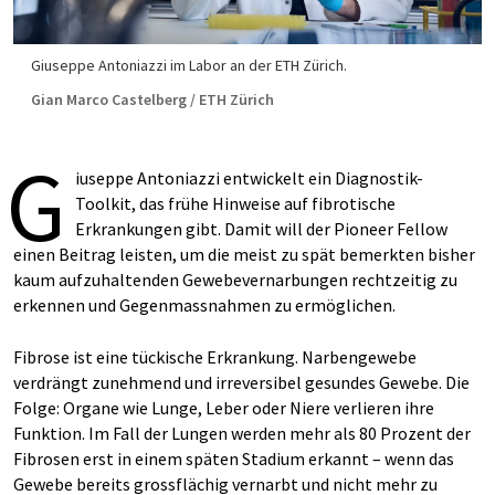
Giuseppe Antoniazzi im Labor an der ETH Zürich.
Gian Marco Castelberg / ETH Zürich
G
iuseppe Antoniazzi entwickelt ein Diagnostik-
Toolkit, das frühe Hinweise auf fibrotische
Erkrankungen gibt. Damit will der Pioneer Fellow
einen Beitrag leisten, um die meist zu spät bemerkten bisher
kaum aufzuhaltenden Gewebevernarbungen rechtzeitig zu
erkennen und Gegenmassnahmen zu ermöglichen.
Fibrose ist eine tückische Erkrankung. Narbengewebe
verdrängt zunehmend und irreversibel gesundes Gewebe. Die
Folge: Organe wie Lunge, Leber oder Niere verlieren ihre
Funktion. Im Fall der Lungen werden mehr als 80 Prozent der
Fibrosen erst in einem späten Stadium erkannt – wenn das
Gewebe bereits grossflächig vernarbt und nicht mehr zu