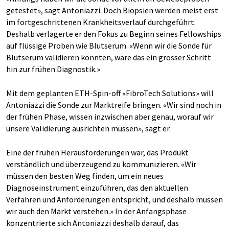
getestet», sagt Antoniazzi. Doch Biopsien werden meist erst
im fortgeschrittenen Krankheitsverlauf durchgeführt.
Deshalb verlagerte er den Fokus zu Beginn seines Fellowships
auf flüssige Proben wie Blutserum. «Wenn wir die Sonde für
Blutserum validieren könnten, wäre das ein grosser Schritt
hin zur frühen Diagnostik.»
Mit dem geplanten ETH-Spin-off «FibroTech Solutions» will
Antoniazzi die Sonde zur Marktreife bringen. «Wir sind noch in
der frühen Phase, wissen inzwischen aber genau, worauf wir
unsere Validierung ausrichten müssen», sagt er.
Eine der frühen Herausforderungen war, das Produkt
verständlich und überzeugend zu kommunizieren. «Wir
müssen den besten Weg finden, um ein neues
Diagnoseinstrument einzuführen, das den aktuellen
Verfahren und Anforderungen entspricht, und deshalb müssen
wir auch den Markt verstehen.» In der Anfangsphase
konzentrierte sich Antoniazzi deshalb darauf, das