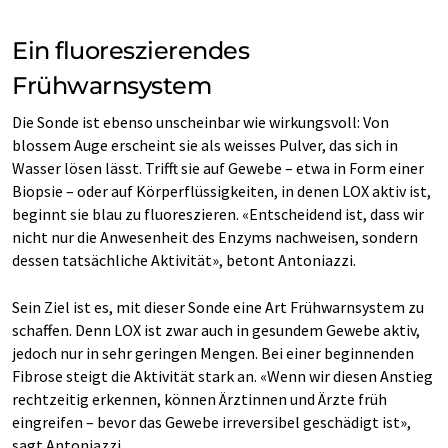
Ein fluoreszierendes
Frühwarnsystem
Die Sonde ist ebenso unscheinbar wie wirkungsvoll: Von
blossem Auge erscheint sie als weisses Pulver, das sich in
Wasser lösen lässt. Trifft sie auf Gewebe – etwa in Form einer
Biopsie – oder auf Körperflüssigkeiten, in denen LOX aktiv ist,
beginnt sie blau zu fluoreszieren. «Entscheidend ist, dass wir
nicht nur die Anwesenheit des Enzyms nachweisen, sondern
dessen tatsächliche Aktivität», betont Antoniazzi.
Sein Ziel ist es, mit dieser Sonde eine Art Frühwarnsystem zu
schaffen. Denn LOX ist zwar auch in gesundem Gewebe aktiv,
jedoch nur in sehr geringen Mengen. Bei einer beginnenden
Fibrose steigt die Aktivität stark an. «Wenn wir diesen Anstieg
rechtzeitig erkennen, können Ärztinnen und Ärzte früh
eingreifen – bevor das Gewebe irreversibel geschädigt ist»,
sagt Antoniazzi.