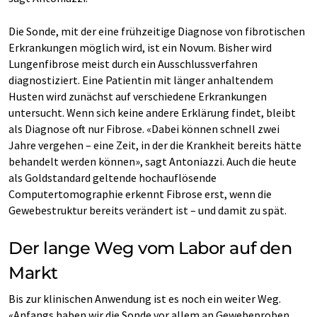
Die Sonde, mit der eine frühzeitige Diagnose von fibrotischen
Erkrankungen möglich wird, ist ein Novum. Bisher wird
Lungenfibrose meist durch ein Ausschlussverfahren
diagnostiziert. Eine Patientin mit länger anhaltendem
Husten wird zunächst auf verschiedene Erkrankungen
untersucht. Wenn sich keine andere Erklärung findet, bleibt
als Diagnose oft nur Fibrose. «Dabei können schnell zwei
Jahre vergehen – eine Zeit, in der die Krankheit bereits hätte
behandelt werden können», sagt Antoniazzi. Auch die heute
als Goldstandard geltende hochauflösende
Computertomographie erkennt Fibrose erst, wenn die
Gewebestruktur bereits verändert ist – und damit zu spät.
Der lange Weg vom Labor auf den
Markt
Bis zur klinischen Anwendung ist es noch ein weiter Weg.
«Anfangs haben wir die Sonde vor allem an Gewebeproben