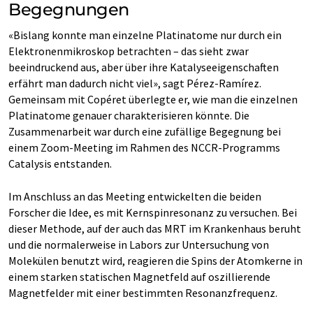
Begegnungen
«Bislang konnte man einzelne Platinatome nur durch ein
Elektronenmikroskop betrachten – das sieht zwar
beeindruckend aus, aber über ihre Katalyseeigenschaften
erfährt man dadurch nicht viel», sagt Pérez-Ramírez.
Gemeinsam mit Copéret überlegte er, wie man die einzelnen
Platinatome genauer charakterisieren könnte. Die
Zusammenarbeit war durch eine zufällige Begegnung bei
einem Zoom-Meeting im Rahmen des NCCR-Programms
Catalysis entstanden.
Im Anschluss an das Meeting entwickelten die beiden
Forscher die Idee, es mit Kernspinresonanz zu versuchen. Bei
dieser Methode, auf der auch das MRT im Krankenhaus beruht
und die normalerweise in Labors zur Untersuchung von
Molekülen benutzt wird, reagieren die Spins der Atomkerne in
einem starken statischen Magnetfeld auf oszillierende
Magnetfelder mit einer bestimmten Resonanzfrequenz.