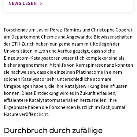
NEWS LESEN
Forschende um Javier Pérez-Ramírez und Christophe Copéret
am Departement Chemie und Angewandte Biowissenschaften
der ETH Zürich haben nun gemeinsam mit Kollegen der
Universitäten in Lyon und Aarhus gezeigt, dass solche
Einzelatom-Katalysatoren wesentlich komplexer sind als
bisher angenommen. Mithilfe von Kernspinresonanz konnten
sie nachweisen, dass die einzelnen Platinatome in einem
solchen Katalysator sehr unterschiedliche atomare
Umgebungen haben, die ihre Katalysewirkung beeinflussen
können. Diese Entdeckung wird es in Zukunft erlauben,
effizientere Katalysatormaterialien herzustellen. Ihre
Ergebnisse haben die Forschenden kürzlich im Fachjournal
Nature veröffentlicht.
Durchbruch durch zufällige