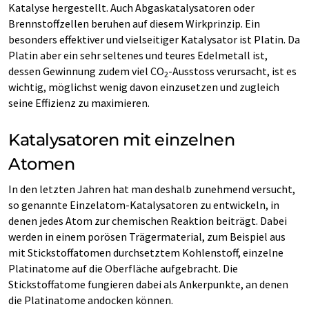
Katalyse hergestellt. Auch Abgaskatalysatoren oder
Brennstoffzellen beruhen auf diesem Wirkprinzip. Ein
besonders effektiver und vielseitiger Katalysator ist Platin. Da
Platin aber ein sehr seltenes und teures Edelmetall ist,
dessen Gewinnung zudem viel CO
-Ausstoss verursacht, ist es
2
wichtig, möglichst wenig davon einzusetzen und zugleich
seine Effizienz zu maximieren.
Katalysatoren mit einzelnen
Atomen
In den letzten Jahren hat man deshalb zunehmend versucht,
so genannte Einzelatom-Katalysatoren zu entwickeln, in
denen jedes Atom zur chemischen Reaktion beiträgt. Dabei
werden in einem porösen Trägermaterial, zum Beispiel aus
mit Stickstoffatomen durchsetztem Kohlenstoff, einzelne
Platinatome auf die Oberfläche aufgebracht. Die
Stickstoffatome fungieren dabei als Ankerpunkte, an denen
die Platinatome andocken können.