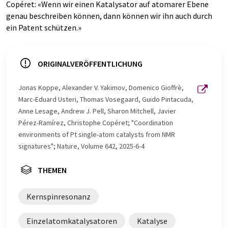
Copéret: «Wenn wir einen Katalysator auf atomarer Ebene
genau beschreiben können, dann können wir ihn auch durch
ein Patent schützen.»
ORIGINALVERÖFFENTLICHUNG
Jonas Koppe, Alexander V. Yakimov, Domenico Gioffrè,
Marc-Eduard Usteri, Thomas Vosegaard, Guido Pintacuda,
Anne Lesage, Andrew J. Pell, Sharon Mitchell, Javier
Pérez-Ramírez, Christophe Copéret; "Coordination
environments of Pt single-atom catalysts from NMR
signatures"; Nature, Volume 642, 2025-6-4
THEMEN
Kernspinresonanz
Einzelatomkatalysatoren
Katalyse