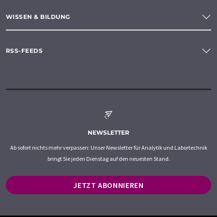
WISSEN & BILDUNG
RSS-FEEDS
NEWSLETTER
Ab sofort nichts mehr verpassen: Unser Newsletter für Analytik und Labortechnik
bringt Sie jeden Dienstag auf den neuesten Stand.
JETZT ABONNIEREN