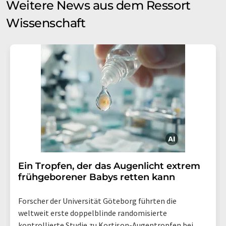
Weitere News aus dem Ressort
Wissenschaft
Ein Tropfen, der das Augenlicht extrem
frühgeborener Babys retten kann
Forscher der Universität Göteborg führten die
weltweit erste doppelblinde randomisierte
kontrollierte Studie zu Kortison-Augentropfen bei