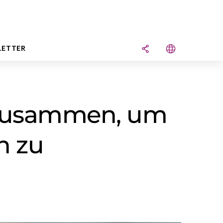
LETTER
h zusammen, um
n zu