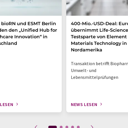
 bioRN und ESMT Berlin
400-Mio.-USD-Deal: Eur
en den „Unified Hub for
übernimmt Life-Science
hcare Innovation“ in
Testsparte von Element
schland
Materials Technology in
Nordamerika
Transaktion betrifft Biophar
Umwelt- und
Lebensmittelprüfungen
 LESEN
NEWS LESEN