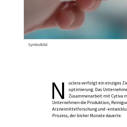
Symbolbild
N
uclera verfolgt ein einziges Z
optimierung. Das Unternehmen
Zusammenarbeit mit Cytiva mi
Unternehmen die Produktion, Reinigung
Arzneimittelforschung und -entwicklung
Prozess, der bisher Monate dauerte.