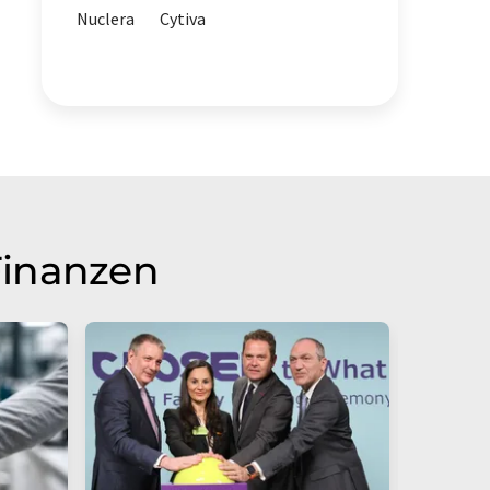
Nuclera
Cytiva
Finanzen