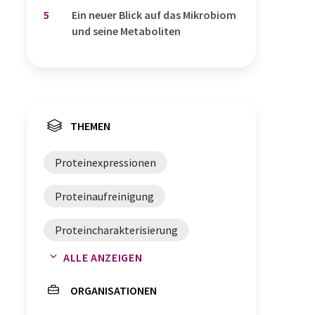
5
Ein neuer Blick auf das Mikrobiom
und seine Metaboliten
THEMEN
Proteinexpressionen
Proteinaufreinigung
Proteincharakterisierung
ALLE ANZEIGEN
Oberflächenplasmonenresonanz
ORGANISATIONEN
Proteine