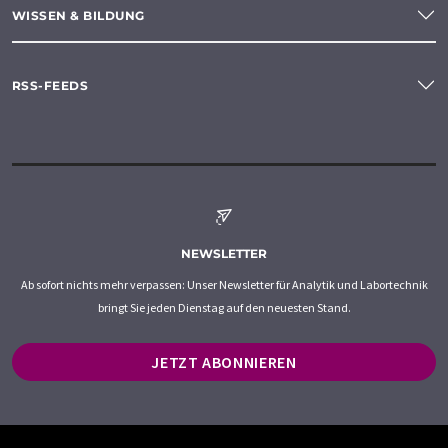
WISSEN & BILDUNG
RSS-FEEDS
NEWSLETTER
Ab sofort nichts mehr verpassen: Unser Newsletter für Analytik und Labortechnik
bringt Sie jeden Dienstag auf den neuesten Stand.
JETZT ABONNIEREN