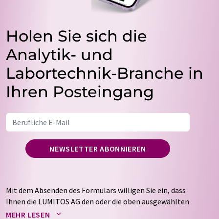
Holen Sie sich die
Analytik- und
Labortechnik-Branche in
Ihren Posteingang
NEWSLETTER ABONNIEREN
Mit dem Absenden des Formulars willigen Sie ein, dass
Ihnen die LUMITOS AG den oder die oben ausgewählten
Newsletter per E-Mail zusendet. Ihre Daten werden
MEHR LESEN