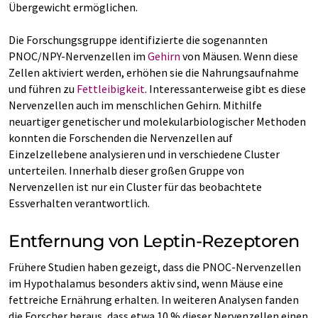
Übergewicht ermöglichen.
Die Forschungsgruppe identifizierte die sogenannten
PNOC/NPY-Nervenzellen im
Gehirn
von Mäusen. Wenn diese
Zellen aktiviert werden, erhöhen sie die Nahrungsaufnahme
und führen zu
Fettleibigkeit
. Interessanterweise gibt es diese
Nervenzellen auch im menschlichen Gehirn. Mithilfe
neuartiger genetischer und molekularbiologischer Methoden
konnten die Forschenden die Nervenzellen auf
Einzelzellebene analysieren und in verschiedene Cluster
unterteilen. Innerhalb dieser großen Gruppe von
Nervenzellen ist nur ein Cluster für das beobachtete
Essverhalten verantwortlich.
Entfernung von Leptin-Rezeptoren
Frühere Studien haben gezeigt, dass die PNOC-Nervenzellen
im Hypothalamus besonders aktiv sind, wenn Mäuse eine
fettreiche Ernährung erhalten. In weiteren Analysen fanden
die Forscher heraus, dass etwa 10 % dieser Nervenzellen einen