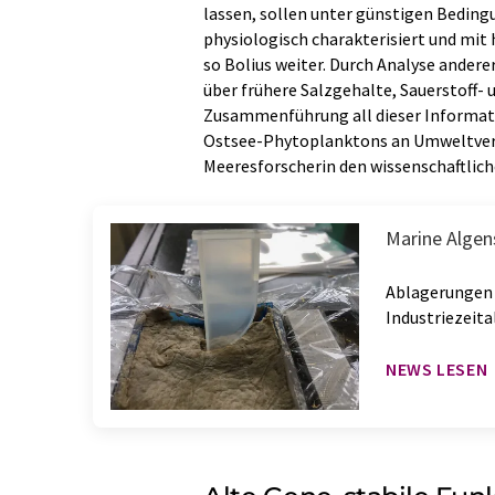
lassen, sollen unter günstigen Bedin
physiologisch charakterisiert und mi
so Bolius weiter. Durch Analyse ander
über frühere Salzgehalte, Sauerstoff- 
Zusammenführung all dieser Informati
Ostsee-Phytoplanktons an Umweltverän
Meeresforscherin den wissenschaftlich
Marine Algen
Ablagerungen 
Industriezeita
NEWS LESEN