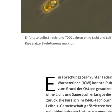
Enfaltete selbst nach rund 7000 Jahren ohne Licht und Luf
Kieselalge Skeletonema marinoi.
E
in Forschungsteam unter Federf
Warnemünde (IOW) konnte Ruhest
zum Grund der Ostsee gesunken 
ohne Licht und Sauerstoff erlangte die
zurück. Die kürzlich im ISME-Fachjourn
Leibniz-Gemeinschaft geförderten Ve
paläoökologischer Untersuchungen de