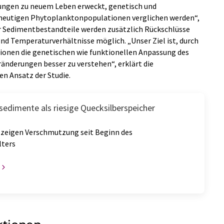
gungen zu neuem Leben erweckt, genetisch und
t heutigen Phytoplanktonpopulationen verglichen werden“,
er Sedimentbestandteile werden zusätzlich Rückschlüsse
und Temperaturverhältnisse möglich. „Unser Ziel ist, durch
onen die genetischen wie funktionellen Anpassung des
derungen besser zu verstehen“, erklärt die
en Ansatz der Studie.
sedimente als riesige Quecksilberspeicher
zeigen Verschmutzung seit Beginn des
lters