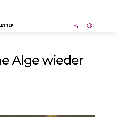
LETTER
e Alge wieder