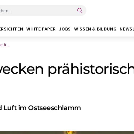
ERSICHTEN
WHITE PAPER
JOBS
WISSEN & BILDUNG
NEWS
A ...
ecken prähistorisch
d Luft im Ostseeschlamm