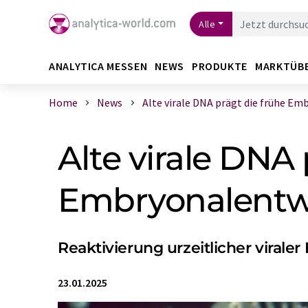
Alle
ANALYTICA MESSEN
NEWS
PRODUKTE
MARKTÜB
Home
News
Alte virale DNA prägt die frühe Embr
Alte virale DNA 
Embryonalentw
Reaktivierung urzeitlicher viral
23.01.2025