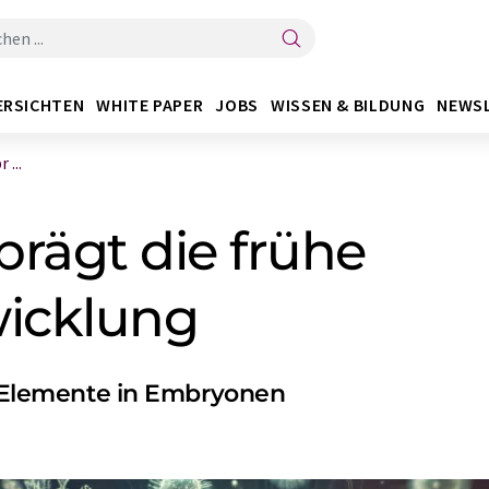
ERSICHTEN
WHITE PAPER
JOBS
WISSEN & BILDUNG
NEWS
 ...
prägt die frühe
icklung
er Elemente in Embryonen