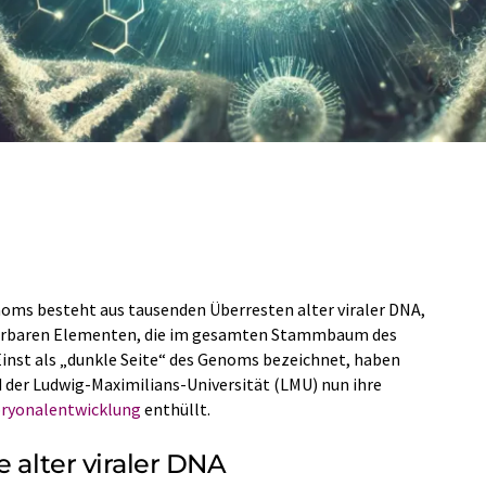
enoms besteht aus tausenden Überresten alter viraler DNA,
erbaren Elementen, die im gesamten Stammbaum des
 Einst als „dunkle Seite“ des Genoms bezeichnet, haben
der Ludwig-Maximilians-Universität (LMU) nun ihre
ryonalentwicklung
enthüllt.
e alter viraler DNA