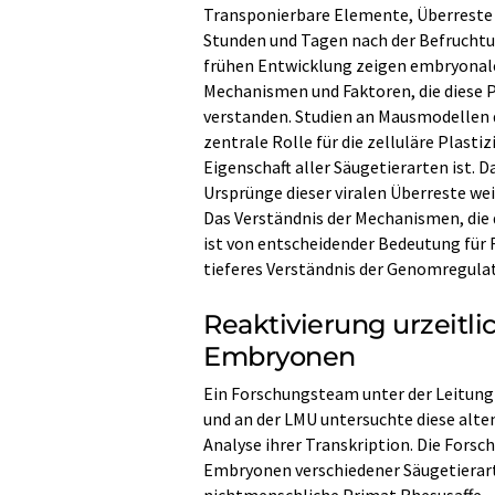
Transponierbare Elemente, Überreste 
Stunden und Tagen nach der Befruchtu
frühen Entwicklung zeigen embryonale
Mechanismen und Faktoren, die diese Pl
verstanden. Studien an Mausmodellen 
zentrale Rolle für die zelluläre Plastiz
Eigenschaft aller Säugetierarten ist. D
Ursprünge dieser viralen Überreste we
Das Verständnis der Mechanismen, die 
ist von entscheidender Bedeutung für 
tieferes Verständnis der Genomregulat
Reaktivierung urzeitli
Embryonen
Ein Forschungsteam unter der Leitung 
und an der LMU untersuchte diese alt
Analyse ihrer Transkription. Die Fors
Embryonen verschiedener Säugetierart