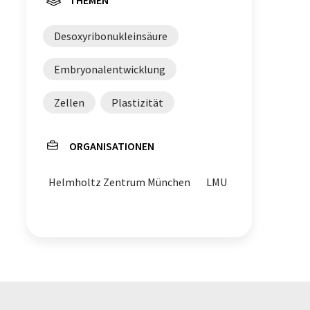
Desoxyribonukleinsäure
Embryonalentwicklung
Zellen
Plastizität
ORGANISATIONEN
Helmholtz Zentrum München
LMU