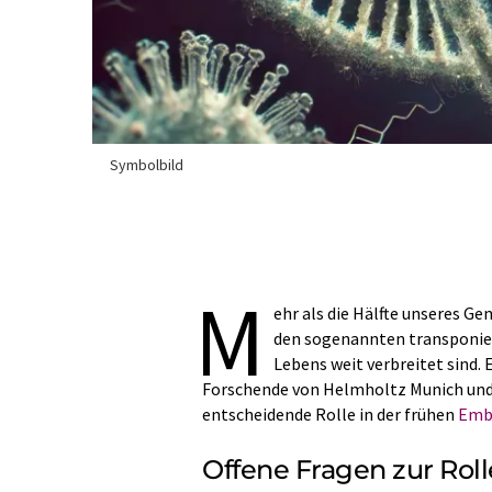
Symbolbild
M
ehr als die Hälfte unseres G
den sogenannten transponi
Lebens weit verbreitet sind.
Forschende von Helmholtz Munich und 
entscheidende Rolle in der frühen
Emb
Offene Fragen zur Roll