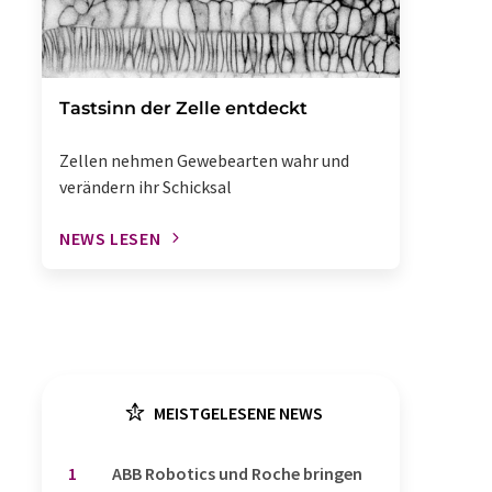
Tastsinn der Zelle entdeckt
Zellen nehmen Gewebearten wahr und
verändern ihr Schicksal
NEWS LESEN
MEISTGELESENE NEWS
1
​​​​​​​ABB Robotics und Roche bringen