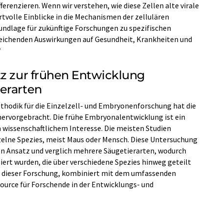
fferenzieren. Wenn wir verstehen, wie diese Zellen alte virale
tvolle Einblicke in die Mechanismen der zellulären
Grundlage für zukünftige Forschungen zu spezifischen
eichenden Auswirkungen auf Gesundheit, Krankheiten und
“
tz zur frühen Entwicklung
erarten
thodik für die Einzelzell- und Embryonenforschung hat die
hervorgebracht. Die frühe Embryonalentwicklung ist ein
issenschaftlichem Interesse. Die meisten Studien
nzelne Spezies, meist Maus oder Mensch. Diese Untersuchung
en Ansatz und verglich mehrere Säugetierarten, wodurch
iert wurden, die über verschiedene Spezies hinweg geteilt
e dieser Forschung, kombiniert mit dem umfassenden
source für Forschende in der Entwicklungs- und