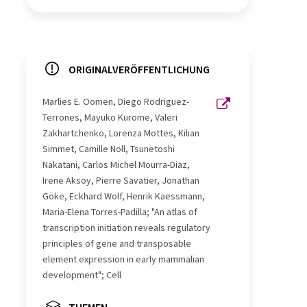
ORIGINALVERÖFFENTLICHUNG
Marlies E. Oomen, Diego Rodriguez-
Terrones, Mayuko Kurome, Valeri
Zakhartchenko, Lorenza Mottes, Kilian
Simmet, Camille Noll, Tsunetoshi
Nakatani, Carlos Michel Mourra-Diaz,
Irene Aksoy, Pierre Savatier, Jonathan
Göke, Eckhard Wolf, Henrik Kaessmann,
Maria-Elena Torres-Padilla; "An atlas of
transcription initiation reveals regulatory
principles of gene and transposable
element expression in early mammalian
development"; Cell
THEMEN