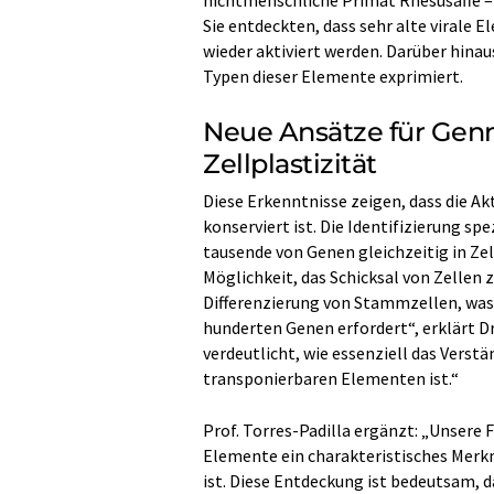
nichtmenschliche Primat Rhesusaffe – 
Sie entdeckten, dass sehr alte virale 
wieder aktiviert werden. Darüber hinaus
Typen dieser Elemente exprimiert.
Neue Ansätze für Gen
Zellplastizität
Diese Erkenntnisse zeigen, dass die A
konserviert ist. Die Identifizierung s
tausende von Genen gleichzeitig in Zel
Möglichkeit, das Schicksal von Zellen 
Differenzierung von Stammzellen, was 
hunderten Genen erfordert“, erklärt Dr
verdeutlicht, wie essenziell das Verstä
transponierbaren Elementen ist.“
Prof. Torres-Padilla ergänzt: „Unsere 
Elemente ein charakteristisches Merk
ist. Diese Entdeckung ist bedeutsam, d