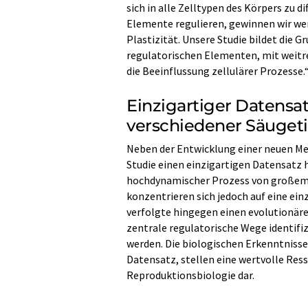
sich in alle Zelltypen des Körpers zu di
Elemente regulieren, gewinnen wir wer
Plastizität. Unsere Studie bildet die 
regulatorischen Elementen, mit weitr
die Beeinflussung zellulärer Prozesse.
Einzigartiger Datensa
verschiedener Säugeti
Neben der Entwicklung einer neuen Me
Studie einen einzigartigen Datensatz 
hochdynamischer Prozess von großem w
konzentrieren sich jedoch auf eine ei
verfolgte hingegen einen evolutionär
zentrale regulatorische Wege identifiz
werden. Die biologischen Erkenntniss
Datensatz, stellen eine wertvolle Res
Reproduktionsbiologie dar.