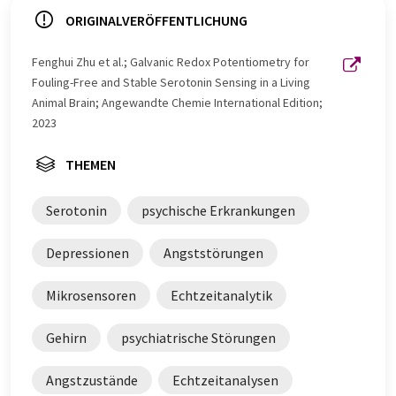
ORIGINALVERÖFFENTLICHUNG
Fenghui Zhu et al.; Galvanic Redox Potentiometry for
Fouling-Free and Stable Serotonin Sensing in a Living
Animal Brain; Angewandte Chemie International Edition;
2023
THEMEN
Serotonin
psychische Erkrankungen
Depressionen
Angststörungen
Mikrosensoren
Echtzeitanalytik
Gehirn
psychiatrische Störungen
Angstzustände
Echtzeitanalysen