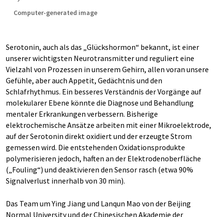
Computer-generated image
Serotonin, auch als das „Glückshormon“ bekannt, ist einer
unserer wichtigsten Neurotransmitter und reguliert eine
Vielzahl von Prozessen in unserem Gehirn, allen voran unsere
Gefühle, aber auch Appetit, Gedächtnis und den
Schlafrhythmus. Ein besseres Verständnis der Vorgänge auf
molekularer Ebene könnte die Diagnose und Behandlung
mentaler Erkrankungen verbessern. Bisherige
elektrochemische Ansätze arbeiten mit einer Mikroelektrode,
auf der Serotonin direkt oxidiert und der erzeugte Strom
gemessen wird. Die entstehenden Oxidationsprodukte
polymerisieren jedoch, haften an der Elektrodenoberfläche
(„Fouling“) und deaktivieren den Sensor rasch (etwa 90%
Signalverlust innerhalb von 30 min).
Das Team um Ying Jiang und Lanqun Mao von der Beijing
Normal University und der Chinesischen Akademie der