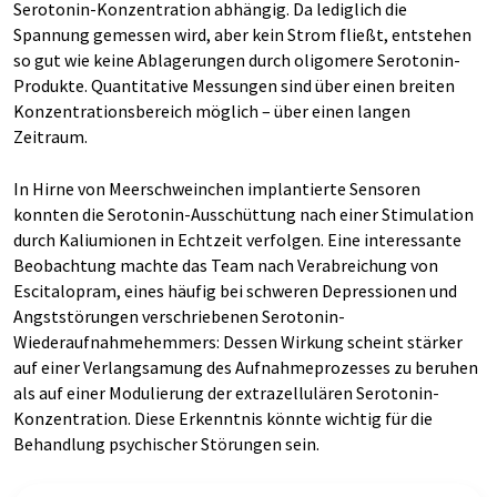
Serotonin-Konzentration abhängig. Da lediglich die
Spannung gemessen wird, aber kein Strom fließt, entstehen
so gut wie keine Ablagerungen durch oligomere Serotonin-
Produkte. Quantitative Messungen sind über einen breiten
Konzentrationsbereich möglich – über einen langen
Zeitraum.
In Hirne von Meerschweinchen implantierte Sensoren
konnten die Serotonin-Ausschüttung nach einer Stimulation
durch Kaliumionen in Echtzeit verfolgen. Eine interessante
Beobachtung machte das Team nach Verabreichung von
Escitalopram, eines häufig bei schweren Depressionen und
Angststörungen verschriebenen Serotonin-
Wiederaufnahmehemmers: Dessen Wirkung scheint stärker
auf einer Verlangsamung des Aufnahmeprozesses zu beruhen
als auf einer Modulierung der extrazellulären Serotonin-
Konzentration. Diese Erkenntnis könnte wichtig für die
Behandlung psychischer Störungen sein.