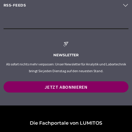
RSS-FEEDS
NEWSLETTER
Ab sofort nichts mehr verpassen: Unser Newsletter für Analytik und Labortechnik
bringt Sie jeden Dienstag auf den neuesten Stand.
JETZT ABONNIEREN
Die Fachportale von LUMITOS