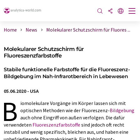
Home
News
Molekularer Schutzschirm für Fluores ...
Molekularer Schutzschirm für
Fluoreszenzfarbstoffe
Stabile funktionelle Farbstoffe für die Fluoreszenz-
Bildgebung im Nah-Infrarotbereich in Lebewesen
05.06.2020
-
USA
B
iomolekulare Vorgänge im Körper lassen sich mit
optischen Methoden wie der Fluoreszenz-
Bildgebung
auch ohne Eingriff von außen verfolgen. Die dafür
verwendeten
Fluoreszenzfarbstoffe
sind jedoch oft recht
instabil und wenig spezifisch, bleichen aus, und haben eine
unbefriedigende Pharmakokinetik. Für Nahinfrarot-