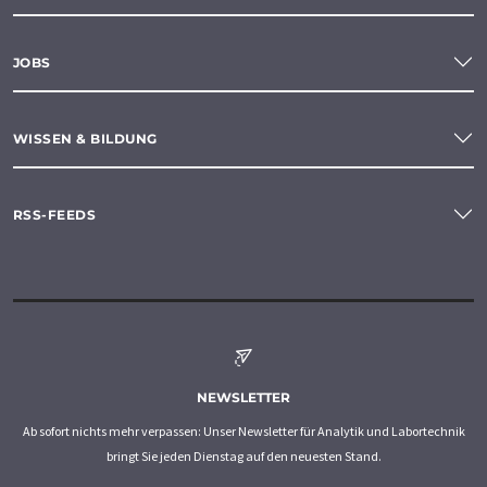
JOBS
WISSEN & BILDUNG
RSS-FEEDS
NEWSLETTER
Ab sofort nichts mehr verpassen: Unser Newsletter für Analytik und Labortechnik
bringt Sie jeden Dienstag auf den neuesten Stand.