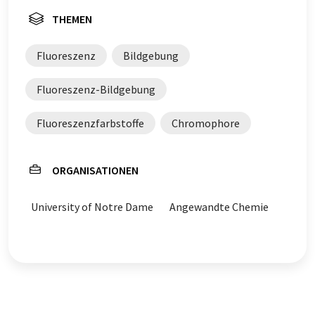
THEMEN
Fluoreszenz
Bildgebung
Fluoreszenz-Bildgebung
Fluoreszenzfarbstoffe
Chromophore
ORGANISATIONEN
University of Notre Dame
Angewandte Chemie