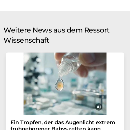
Weitere News aus dem Ressort
Wissenschaft
Ein Tropfen, der das Augenlicht extrem
frühgeborener Babys retten kann