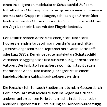
einen intelligenten molekularen Schutzschild. Auf dem
Mittelteil des Chromophors befestigten sie eine voluminöse
aromatische Gruppe mit langen, schildartigen Armen über
beiden Seiten des Chromophors. Der Schutzschirm wirkt wie
ein Vogel, der sein Nest mit den Flügeln bedeckt.
Den resultierenden wasserlöslichen, stark und stabil
fluoreszierenden Farbstoff nannten die Wissenschaftler
„sterisch abgeschirmter Heptamethin-Cyanin-Farbstoff“
oder kurz S775z. Der eingebaute molekulare Schutzschild
verhinderte Aggregation und Ausbleichung, berichteten die
Autoren. Der Farbstoff sei außergewöhnlich stabil gegen
chemischen Abbau und könne „unbegrenzt“ in einem
handelsüblichen Kühlschrank gelagert werden.
Die Forscher führten auch Studien an lebenden Mäusen durch.
Der S775z-Farbstoff reicherte sich im Gegensatz zu den
anderen untersuchten Farbstoffen nicht in der Leber oder
anderen Organen zur Blutreinigung an, sondern wurde zügig