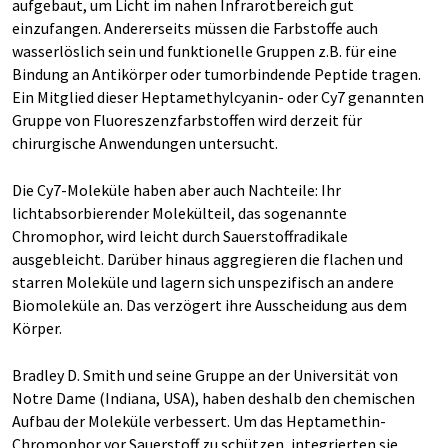
aufgebaut, um Licht im nahen Infrarotbereich gut
einzufangen. Andererseits müssen die Farbstoffe auch
wasserlöslich sein und funktionelle Gruppen z.B. für eine
Bindung an Antikörper oder tumorbindende Peptide tragen.
Ein Mitglied dieser Heptamethylcyanin- oder Cy7 genannten
Gruppe von Fluoreszenzfarbstoffen wird derzeit für
chirurgische Anwendungen untersucht.
Die Cy7-Moleküle haben aber auch Nachteile: Ihr
lichtabsorbierender Molekülteil, das sogenannte
Chromophor, wird leicht durch Sauerstoffradikale
ausgebleicht. Darüber hinaus aggregieren die flachen und
starren Moleküle und lagern sich unspezifisch an andere
Biomoleküle an. Das verzögert ihre Ausscheidung aus dem
Körper.
Bradley D. Smith und seine Gruppe an der Universität von
Notre Dame (Indiana, USA), haben deshalb den chemischen
Aufbau der Moleküle verbessert. Um das Heptamethin-
Chromophor vor Sauerstoff zu schützen, integrierten sie