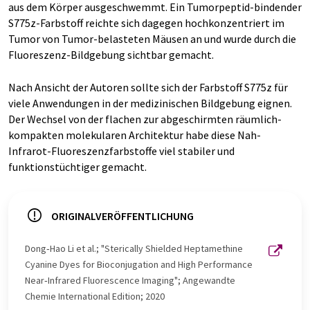
aus dem Körper ausgeschwemmt. Ein Tumorpeptid-bindender
S775z-Farbstoff reichte sich dagegen hochkonzentriert im
Tumor von Tumor-belasteten Mäusen an und wurde durch die
Fluoreszenz-Bildgebung sichtbar gemacht.
Nach Ansicht der Autoren sollte sich der Farbstoff S775z für
viele Anwendungen in der medizinischen Bildgebung eignen.
Der Wechsel von der flachen zur abgeschirmten räumlich-
kompakten molekularen Architektur habe diese Nah-
Infrarot-Fluoreszenzfarbstoffe viel stabiler und
funktionstüchtiger gemacht.
ORIGINALVERÖFFENTLICHUNG
Dong‐Hao Li et al.; "Sterically Shielded Heptamethine
Cyanine Dyes for Bioconjugation and High Performance
Near‐Infrared Fluorescence Imaging"; Angewandte
Chemie International Edition; 2020