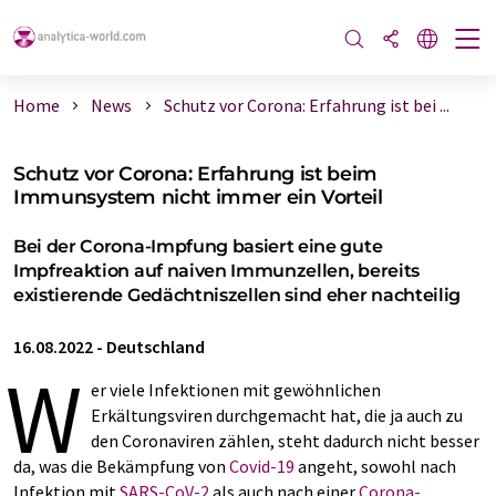
Home
News
Schutz vor Corona: Erfahrung ist bei ...
Schutz vor Corona: Erfahrung ist beim
Immunsystem nicht immer ein Vorteil
Bei der Corona-Impfung basiert eine gute
Impfreaktion auf naiven Immunzellen, bereits
existierende Gedächtniszellen sind eher nachteilig
16.08.2022
-
Deutschland
W
er viele Infektionen mit gewöhnlichen
Erkältungsviren durchgemacht hat, die ja auch zu
den Coronaviren zählen, steht dadurch nicht besser
da, was die Bekämpfung von
Covid-19
angeht, sowohl nach
Infektion mit
SARS-CoV-2
als auch nach einer
Corona-