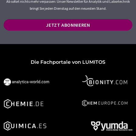
Ab sofort nichts mehr verpassen: Unser Newsletter für Analytik und Labortechnik
bringt Sie jeden Dienstag auf den neuesten Stand.
JETZT ABONNIEREN
Die Fachportale von LUMITOS