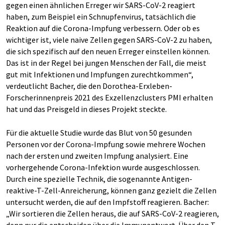
gegen einen ähnlichen Erreger wir SARS-CoV-2 reagiert
haben, zum Beispiel ein Schnupfenvirus, tatsächlich die
Reaktion auf die Corona-Impfung verbessern. Oder ob es
wichtiger ist, viele naive Zellen gegen SARS-CoV-2 zu haben,
die sich spezifisch auf den neuen Erreger einstellen können.
Das ist in der Regel bei jungen Menschen der Fall, die meist
gut mit Infektionen und Impfungen zurechtkommen“,
verdeutlicht Bacher, die den Dorothea-Erxleben-
Forscherinnenpreis 2021 des Exzellenzclusters PMI erhalten
hat und das Preisgeld in dieses Projekt steckte.
Für die aktuelle Studie wurde das Blut von 50 gesunden
Personen vor der Corona-Impfung sowie mehrere Wochen
nach der ersten und zweiten Impfung analysiert. Eine
vorhergehende Corona-Infektion wurde ausgeschlossen.
Durch eine spezielle Technik, die sogenannte Antigen-
reaktive-T-Zell-Anreicherung, können ganz gezielt die Zellen
untersucht werden, die auf den Impfstoff reagieren. Bacher:
„Wir sortieren die Zellen heraus, die auf SARS-CoV-2 reagieren,