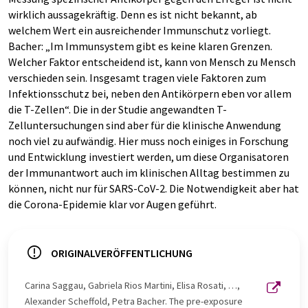
wirklich aussagekräftig. Denn es ist nicht bekannt, ab
welchem Wert ein ausreichender Immunschutz vorliegt.
Bacher: „Im Immunsystem gibt es keine klaren Grenzen.
Welcher Faktor entscheidend ist, kann von Mensch zu Mensch
verschieden sein. Insgesamt tragen viele Faktoren zum
Infektionsschutz bei, neben den Antikörpern eben vor allem
die T-Zellen“. Die in der Studie angewandten T-
Zelluntersuchungen sind aber für die klinische Anwendung
noch viel zu aufwändig. Hier muss noch einiges in Forschung
und Entwicklung investiert werden, um diese Organisatoren
der Immunantwort auch im klinischen Alltag bestimmen zu
können, nicht nur für SARS-CoV-2. Die Notwendigkeit aber hat
die Corona-Epidemie klar vor Augen geführt.
ORIGINALVERÖFFENTLICHUNG
Carina Saggau, Gabriela Rios Martini, Elisa Rosati, …,
Alexander Scheffold, Petra Bacher. The pre-exposure