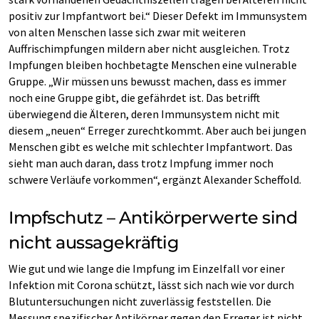
positiv zur Impfantwort bei.“ Dieser Defekt im Immunsystem
von alten Menschen lasse sich zwar mit weiteren
Auffrischimpfungen mildern aber nicht ausgleichen. Trotz
Impfungen bleiben hochbetagte Menschen eine vulnerable
Gruppe. „Wir müssen uns bewusst machen, dass es immer
noch eine Gruppe gibt, die gefährdet ist. Das betrifft
überwiegend die Älteren, deren Immunsystem nicht mit
diesem „neuen“ Erreger zurechtkommt. Aber auch bei jungen
Menschen gibt es welche mit schlechter Impfantwort. Das
sieht man auch daran, dass trotz Impfung immer noch
schwere Verläufe vorkommen“, ergänzt Alexander Scheffold.
Impfschutz – Antikörperwerte sind
nicht aussagekräftig
Wie gut und wie lange die Impfung im Einzelfall vor einer
Infektion mit Corona schützt, lässt sich nach wie vor durch
Blutuntersuchungen nicht zuverlässig feststellen. Die
Messung spezifischer Antikörper gegen den Erreger ist nicht