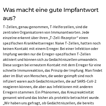
Was macht eine gute Impfantwort
aus?
T-Zellen, genau genommen, T-Helferzellen, sind die
zentralen Organisatoren von Immunantworten. Jede
einzelne erkennt über ihren „T-Zell-Rezeptor“ einen
spezifischen Krankheitserreger. Naive T-Zellen, hatten noch
keinen Kontakt mit einem Erreger. Bei einer Infektion oder
Impfung werden nur die Erreger-spezifischen T-Zellen
aktiviert und können sich zu Gedächtniszellen umwandeln.
Diese sorgen bei erneutem Kontakt mit dem Erreger für eine
schnelle Immunreaktion, das Prinzip der Impfung. Man findet
aber im Blut von Menschen, die weder geimpft sind noch
infiziert waren auch Gedächtniszellen, die auf SARS-CoV-2
reagieren können, die aber aus Infektionen mit anderen
Erregern stammen. Ein Phänomen, das Kreuzreaktivität
genannt wird und das bisher als protektiv betrachtet wurde.
„Wir haben uns gefragt, ob Gedächtniszellen, die bereits