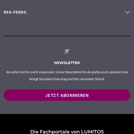
RSS-FEEDS
NEWSLETTER
Ab sofort nichts mehr verpassen: Unser Newsletter für Analytik und Labortechnik
bringt Sie jeden Dienstag auf den neuesten Stand.
JETZT ABONNIEREN
Die Fachportale von LUMITOS