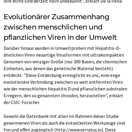
ihre Wirte sind derzeit noch unbekannt", erklärt De la Peña.
Evolutionärer Zusammenhang
zwischen menschlichen und
pflanzlichen Viren in der Umwelt
Darüber hinaus wurden in Umweltproben mit Hepatitis-D-
ähnlichen Viren neuartige Virusformen mit ultrakompakten
Genomen von winziger Größe (nur 300 Basen, die chemischen
Einheiten, aus denen das genetische Material besteht)
entdeckt. "Diese Entdeckung ermöglicht es uns, eine enge
evolutionäre Verbindung zwischen so weit entfernten Viren
wie der menschlichen Hepatitis D und pflanzlichen subviralen
Erregern, den so genannten
Viroiden
, herzustellen", erklärt
der CSIC-Forscher.
Sowohl die Datenbank mit allen im Rahmen dieser Studie
gewonnenen Viren als auch die entwickelten Werkzeuge sind
frei und offen zugänglich (http://www.serratus.io). Diese