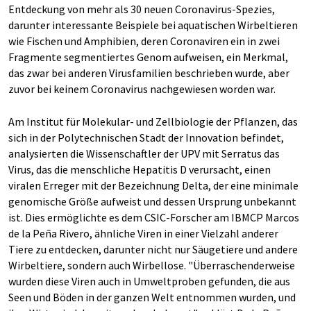
Entdeckung von mehr als 30 neuen Coronavirus-Spezies,
darunter interessante Beispiele bei aquatischen Wirbeltieren
wie Fischen und Amphibien, deren Coronaviren ein in zwei
Fragmente segmentiertes Genom aufweisen, ein Merkmal,
das zwar bei anderen Virusfamilien beschrieben wurde, aber
zuvor bei keinem Coronavirus nachgewiesen worden war.
Am Institut für Molekular- und Zellbiologie der Pflanzen, das
sich in der Polytechnischen Stadt der Innovation befindet,
analysierten die Wissenschaftler der UPV mit Serratus das
Virus, das die menschliche Hepatitis D verursacht, einen
viralen Erreger mit der Bezeichnung Delta, der eine minimale
genomische Größe aufweist und dessen Ursprung unbekannt
ist. Dies ermöglichte es dem CSIC-Forscher am IBMCP Marcos
de la Peña Rivero, ähnliche Viren in einer Vielzahl anderer
Tiere zu entdecken, darunter nicht nur Säugetiere und andere
Wirbeltiere, sondern auch Wirbellose. "Überraschenderweise
wurden diese Viren auch in Umweltproben gefunden, die aus
Seen und Böden in der ganzen Welt entnommen wurden, und