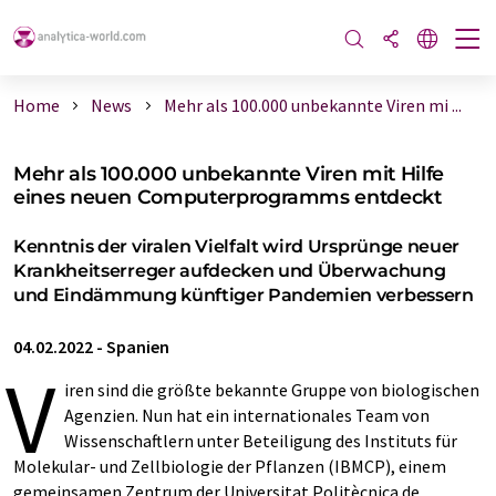
Home
News
Mehr als 100.000 unbekannte Viren mi ...
Mehr als 100.000 unbekannte Viren mit Hilfe
eines neuen Computerprogramms entdeckt
Kenntnis der viralen Vielfalt wird Ursprünge neuer
Krankheitserreger aufdecken und Überwachung
und Eindämmung künftiger Pandemien verbessern
04.02.2022
-
Spanien
V
iren sind die größte bekannte Gruppe von biologischen
Agenzien. Nun hat ein internationales Team von
Wissenschaftlern unter Beteiligung des Instituts für
Molekular- und Zellbiologie der Pflanzen (IBMCP), einem
gemeinsamen Zentrum der Universitat Politècnica de