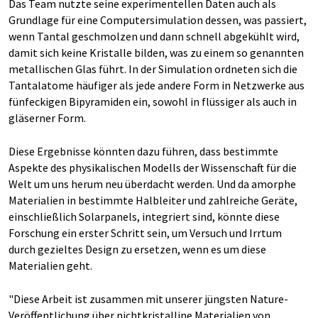
Das Team nutzte seine experimentellen Daten auch als
Grundlage für eine Computersimulation dessen, was passiert,
wenn Tantal geschmolzen und dann schnell abgekühlt wird,
damit sich keine Kristalle bilden, was zu einem so genannten
metallischen Glas führt. In der Simulation ordneten sich die
Tantalatome häufiger als jede andere Form in Netzwerke aus
fünfeckigen Bipyramiden ein, sowohl in flüssiger als auch in
gläserner Form.
Diese Ergebnisse könnten dazu führen, dass bestimmte
Aspekte des physikalischen Modells der Wissenschaft für die
Welt um uns herum neu überdacht werden. Und da amorphe
Materialien in bestimmte Halbleiter und zahlreiche Geräte,
einschließlich Solarpanels, integriert sind, könnte diese
Forschung ein erster Schritt sein, um Versuch und Irrtum
durch gezieltes Design zu ersetzen, wenn es um diese
Materialien geht.
"Diese Arbeit ist zusammen mit unserer jüngsten Nature-
Veröffentlichung über nichtkristalline Materialien von