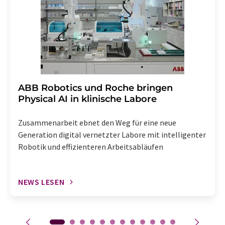
Abbestellung des entsprechenden Newsletters
enthalten.
​​​​​​​ABB Robotics und Roche bringen
Physical AI in klinische Labore
Zusammenarbeit ebnet den Weg für eine neue
Generation digital vernetzter Labore mit intelligenter
Robotik und effizienteren Arbeitsabläufen
NEWS LESEN