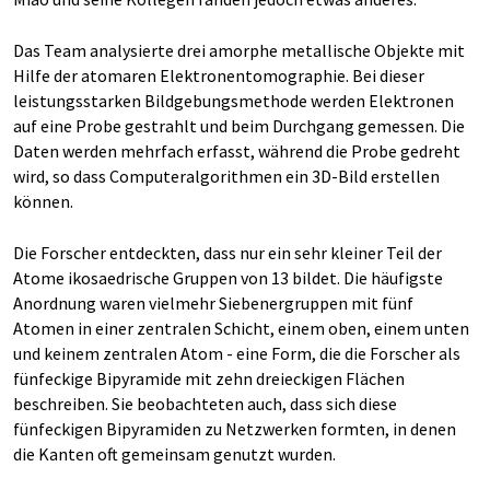
Das Team analysierte drei amorphe metallische Objekte mit
Hilfe der atomaren Elektronentomographie. Bei dieser
leistungsstarken Bildgebungsmethode werden Elektronen
auf eine Probe gestrahlt und beim Durchgang gemessen. Die
Daten werden mehrfach erfasst, während die Probe gedreht
wird, so dass Computeralgorithmen ein 3D-Bild erstellen
können.
Die Forscher entdeckten, dass nur ein sehr kleiner Teil der
Atome ikosaedrische Gruppen von 13 bildet. Die häufigste
Anordnung waren vielmehr Siebenergruppen mit fünf
Atomen in einer zentralen Schicht, einem oben, einem unten
und keinem zentralen Atom - eine Form, die die Forscher als
fünfeckige Bipyramide mit zehn dreieckigen Flächen
beschreiben. Sie beobachteten auch, dass sich diese
fünfeckigen Bipyramiden zu Netzwerken formten, in denen
die Kanten oft gemeinsam genutzt wurden.