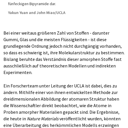
fünfeckigen Bipyramide dar.
Yakun Yuan and John Miao/UCLA
Bei einer weitaus größeren Zahl von Stoffen - darunter
Gummi, Glas und die meisten Flüssigkeiten - ist diese
grundlegende Ordnung jedoch nicht durchgängig vorhanden,
so dass es schwierig ist, ihre Molekularstruktur zu bestimmen.
Bislang beruhte das Verständnis dieser amorphen Stoffe fast
ausschließlich auf theoretischen Modellen und indirekten
Experimenten.
Ein Forscherteam unter Leitung der UCLA ist dabei, dies zu
ändern. Mithilfe einer von ihnen entwickelten Methode zur
dreidimensionalen Abbildung der atomaren Struktur haben
die Wissenschaftler direkt beobachtet, wie die Atome in
Proben amorpher Materialien gepackt sind. Die Ergebnisse,
die heute in
Nature Materials
veröffentlicht wurden, könnten
eine Überarbeitung des herkömmlichen Modells erzwingen