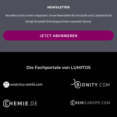
NEWSLETTER
Ab sofort nichts mehr verpassen: Unser Newsletter für Analytik und Labortechnik
bringt Sie jeden Dienstag auf den neuesten Stand.
JETZT ABONNIEREN
Die Fachportale von LUMITOS