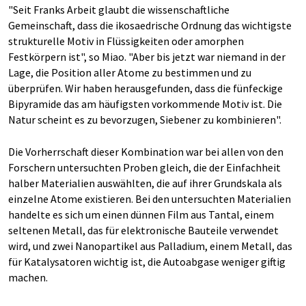
"Seit Franks Arbeit glaubt die wissenschaftliche
Gemeinschaft, dass die ikosaedrische Ordnung das wichtigste
strukturelle Motiv in Flüssigkeiten oder amorphen
Festkörpern ist", so Miao. "Aber bis jetzt war niemand in der
Lage, die Position aller Atome zu bestimmen und zu
überprüfen. Wir haben herausgefunden, dass die fünfeckige
Bipyramide das am häufigsten vorkommende Motiv ist. Die
Natur scheint es zu bevorzugen, Siebener zu kombinieren".
Die Vorherrschaft dieser Kombination war bei allen von den
Forschern untersuchten Proben gleich, die der Einfachheit
halber Materialien auswählten, die auf ihrer Grundskala als
einzelne Atome existieren. Bei den untersuchten Materialien
handelte es sich um einen dünnen Film aus Tantal, einem
seltenen Metall, das für elektronische Bauteile verwendet
wird, und zwei Nanopartikel aus Palladium, einem Metall, das
für Katalysatoren wichtig ist, die Autoabgase weniger giftig
machen.