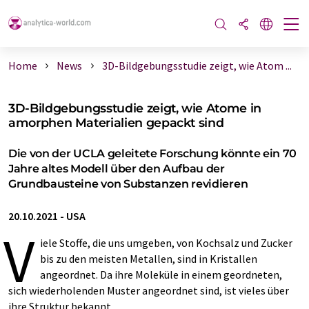
Home
News
3D-Bildgebungsstudie zeigt, wie Atom ...
3D-Bildgebungsstudie zeigt, wie Atome in
amorphen Materialien gepackt sind
Die von der UCLA geleitete Forschung könnte ein 70
Jahre altes Modell über den Aufbau der
Grundbausteine von Substanzen revidieren
20.10.2021
-
USA
V
iele Stoffe, die uns umgeben, von Kochsalz und Zucker
bis zu den meisten Metallen, sind in Kristallen
angeordnet. Da ihre Moleküle in einem geordneten,
sich wiederholenden Muster angeordnet sind, ist vieles über
ihre Struktur bekannt.