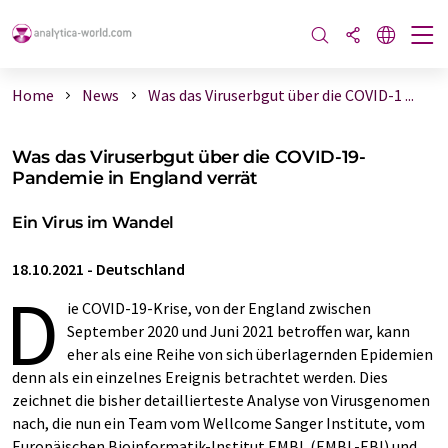
Home
News
Was das Viruserbgut über die COVID-1 ...
Was das Viruserbgut über die COVID-19-
Pandemie in England verrät
Ein Virus im Wandel
18.10.2021
-
Deutschland
D
ie COVID-19-Krise, von der England zwischen
September 2020 und Juni 2021 betroffen war, kann
eher als eine Reihe von sich überlagernden Epidemien
denn als ein einzelnes Ereignis betrachtet werden. Dies
zeichnet die bisher detaillierteste Analyse von Virusgenomen
nach, die nun ein Team vom Wellcome Sanger Institute, vom
Europäischen Bioinformatik-Institut EMBL (EMBL-EBI) und