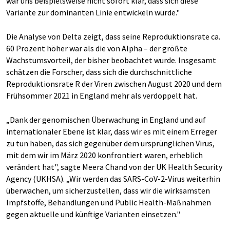
war uns beispielsweise nicht sofort klar, dass sich diese
Variante zur dominanten Linie entwickeln würde."
Die Analyse von Delta zeigt, dass seine Reproduktionsrate ca.
60 Prozent höher war als die von Alpha – der größte
Wachstumsvorteil, der bisher beobachtet wurde. Insgesamt
schätzen die Forscher, dass sich die durchschnittliche
Reproduktionsrate R der Viren zwischen August 2020 und dem
Frühsommer 2021 in England mehr als verdoppelt hat.
„Dank der genomischen Überwachung in England und auf
internationaler Ebene ist klar, dass wir es mit einem Erreger
zu tun haben, das sich gegenüber dem ursprünglichen Virus,
mit dem wir im März 2020 konfrontiert waren, erheblich
verändert hat", sagte Meera Chand von der UK Health Security
Agency (UKHSA). „Wir werden das SARS-CoV-2-Virus weiterhin
überwachen, um sicherzustellen, dass wir die wirksamsten
Impfstoffe, Behandlungen und Public Health-Maßnahmen
gegen aktuelle und künftige Varianten einsetzen."