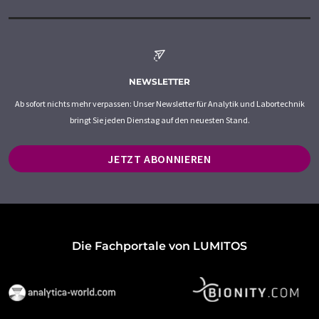
NEWSLETTER
Ab sofort nichts mehr verpassen: Unser Newsletter für Analytik und Labortechnik
bringt Sie jeden Dienstag auf den neuesten Stand.
JETZT ABONNIEREN
Die Fachportale von LUMITOS