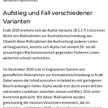
Aufstieg und Fall verschiedener
Varianten
Ende 2020 breitete sich die Alpha-Variante (B.1.1.7) trotz einer
Reihe von Maßnahmen zur Kontakteinschränkung aus.
Obwohl diese Maßnahmen die Ausbreitung anderer Linien
verlangsamten, konnte sich Alpha mit seinem 50- bis 60-
prozentigen Wachstumsvorteil gegenüber früheren Linien
weiterhin schnell verbreiten.
Im Dezember 2020 trat in England ein System von
gestaffelten Maßnahmen zur Kontakteinschränkung in Kraft.
Dabei waren die Infektionsraten in Gebieten mit geringeren
Beschränkungen höher. Alpha wurde erst durch einen dritten
nationalen Lockdown zwischen Januar und März 2021 unter
Kontrolle gebracht. Mit dieser Maßnahme wurden
gleichzeitig die meisten Viruslinien eliminiert, die im
September und Oktober 2020 vorherrschend gewesen waren.