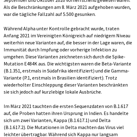
Als die Beschränkungen am 8. März 2021 aufgehoben wurden,
war die tägliche Fallzahl auf 5.500 gesunken.
Während Alpha unter Kontrolle gebracht wurde, traten
Anfang 2021 im Vereinigten Königreich auf niedrigem Niveau
weiterhin neue Varianten auf, die besser in der Lage waren, die
Immunität durch Impfung oder vorherige Infektion zu
umgehen. Diese Varianten zeichneten sich durch die Spike-
Mutation E484K aus. Die wichtigsten waren die Beta-Variante
(B.1.351, erstmals in Südafrika identifiziert) und die Gamma-
Variante (P.1, erstmals in Brasilien identifiziert). Trotz
wiederholter Einschleppung dieser Varianten beschränkten
sie sich jedoch auf kurzlebige lokale Ausbrüche.
Im März 2021 tauchten die ersten Sequenzdaten von B.1.617
auf, die Proben hatten ihren Ursprung in Indien. Es handelte
sich um zwei Varianten, Kappa (B.1.617.1) und Delta
(B.1.617.2). Die Mutationen in Delta machten das Virus viel
leichter übertragbar. Während sich Kappa nur langsam