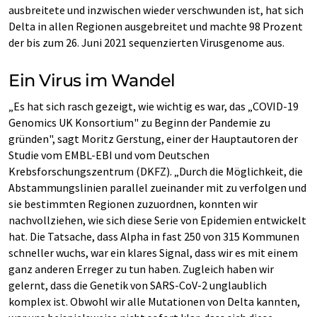
ausbreitete und inzwischen wieder verschwunden ist, hat sich
Delta in allen Regionen ausgebreitet und machte 98 Prozent
der bis zum 26. Juni 2021 sequenzierten Virusgenome aus.
Ein Virus im Wandel
„Es hat sich rasch gezeigt, wie wichtig es war, das „COVID-19
Genomics UK Konsortium" zu Beginn der Pandemie zu
gründen", sagt Moritz Gerstung, einer der Hauptautoren der
Studie vom EMBL-EBI und vom Deutschen
Krebsforschungszentrum (DKFZ). „Durch die Möglichkeit, die
Abstammungslinien parallel zueinander mit zu verfolgen und
sie bestimmten Regionen zuzuordnen, konnten wir
nachvollziehen, wie sich diese Serie von Epidemien entwickelt
hat. Die Tatsache, dass Alpha in fast 250 von 315 Kommunen
schneller wuchs, war ein klares Signal, dass wir es mit einem
ganz anderen Erreger zu tun haben. Zugleich haben wir
gelernt, dass die Genetik von SARS-CoV-2 unglaublich
komplex ist. Obwohl wir alle Mutationen von Delta kannten,