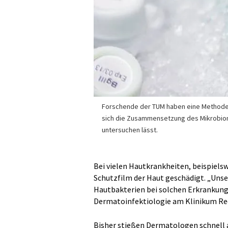
Forschende der TUM haben eine Methode 
sich die Zusammensetzung des Mikrobi
untersuchen lässt.
Bei vielen Hautkrankheiten, beispielsw
Schutzfilm der Haut geschädigt. „Unser
Hautbakterien bei solchen Erkrankungen
Dermatoinfektiologie am Klinikum Rec
Bisher stießen Dermatologen schnell 