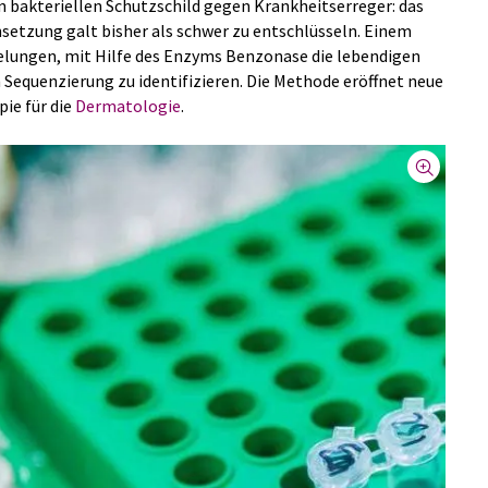
n bakteriellen Schutzschild gegen Krankheitserreger: das
tzung galt bisher als schwer zu entschlüsseln. Einem
elungen, mit Hilfe des Enzyms Benzonase die lebendigen
 Sequenzierung zu identifizieren. Die Methode eröffnet neue
ie für die
Dermatologie
.