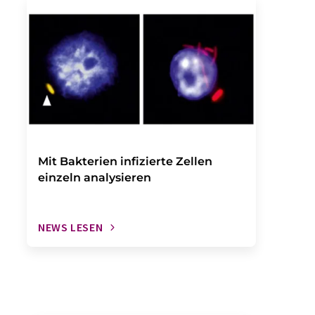
Mit Bakterien infizierte Zellen
einzeln analysieren
NEWS LESEN