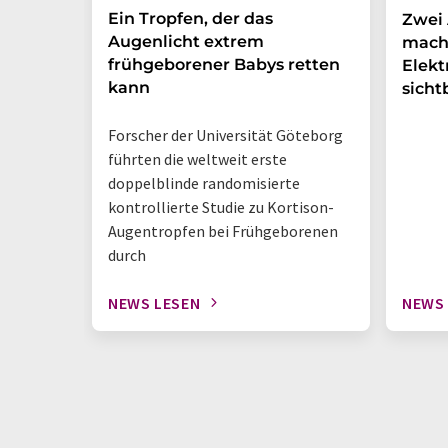
Ein Tropfen, der das
Zwei 
Augenlicht extrem
mach
frühgeborener Babys retten
Elek
kann
sicht
Forscher der Universität Göteborg
führten die weltweit erste
doppelblinde randomisierte
kontrollierte Studie zu Kortison-
Augentropfen bei Frühgeborenen
durch
NEWS LESEN
NEWS