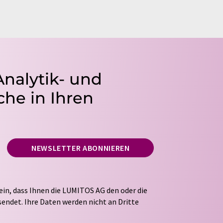
Analytik- und
he in Ihren
NEWSLETTER ABONNIEREN
ein, dass Ihnen die LUMITOS AG den oder die
endet. Ihre Daten werden nicht an Dritte
tung Ihrer Daten durch die LUMITOS AG erfolgt