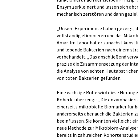
Enzym zerkleinert und lassen sich abt
mechanisch zerstören und dann geziel
„Unsere Experimente haben gezeigt, d
vollständig eliminieren und das Mikrob
Amar. Im Labor hat er zunächst künstl
und lebende Bakterien nach einem st
vorbehandelt. „Das anschließend verw
präzise die Zusammensetzung der inta
die Analyse von echten Hautabstrichen
von toten Bakterien gefunden.
Eine wichtige Rolle wird diese Herange
Köberle überzeugt: „Die enzymbasiert
einerseits mikrobielle Biomarker für
andererseits aber auch die Bakterien zu
beeinflussen. Sie könnten vielleicht ei
neue Methode zur Mikrobiom-Analyse wi
bereits in zahlreichen Kohortenstudi