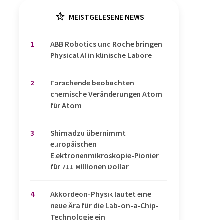
MEISTGELESENE NEWS
1
​​​​​​​ABB Robotics und Roche bringen
Physical AI in klinische Labore
2
Forschende beobachten
chemische Veränderungen Atom
für Atom
3
Shimadzu übernimmt
europäischen
Elektronenmikroskopie-Pionier
für 711 Millionen Dollar
4
Akkordeon-Physik läutet eine
neue Ära für die Lab-on-a-Chip-
Technologie ein