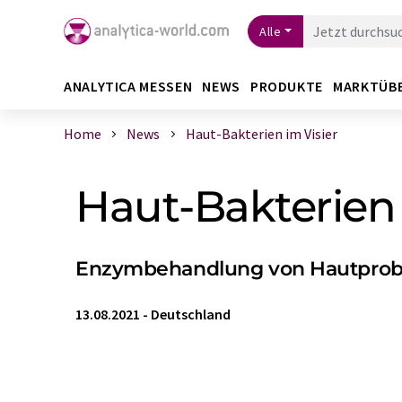
Alle
ANALYTICA MESSEN
NEWS
PRODUKTE
MARKTÜB
Home
News
Haut-Bakterien im Visier
Haut-Bakterien 
Enzymbehandlung von Hautprobe
13.08.2021
-
Deutschland