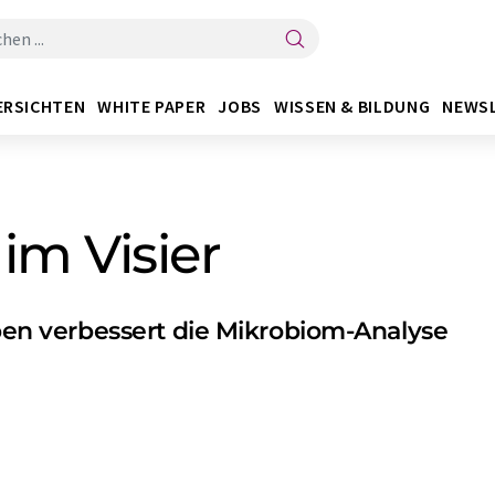
ERSICHTEN
WHITE PAPER
JOBS
WISSEN & BILDUNG
NEWS
im Visier
n verbessert die Mikrobiom-Analyse