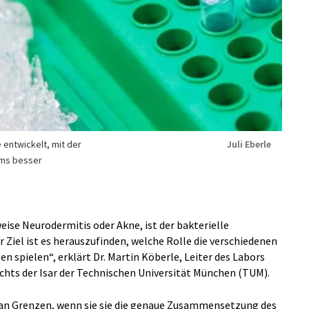
entwickelt, mit der
Juli Eberle
oms besser
eise Neurodermitis oder Akne, ist der bakterielle
 Ziel ist es herauszufinden, welche Rolle die verschiedenen
 spielen“, erklärt Dr. Martin Köberle, Leiter des Labors
hts der Isar der Technischen Universität München (TUM).
an Grenzen, wenn sie sie die genaue Zusammensetzung des