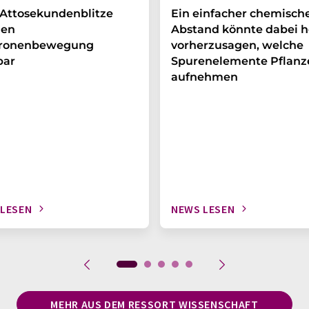
Attosekundenblitze
Ein einfacher chemisch
en
Abstand könnte dabei h
tronenbewegung
vorherzusagen, welche
bar
Spurenelemente Pflanz
aufnehmen
 LESEN
NEWS LESEN
MEHR AUS DEM RESSORT WISSENSCHAFT