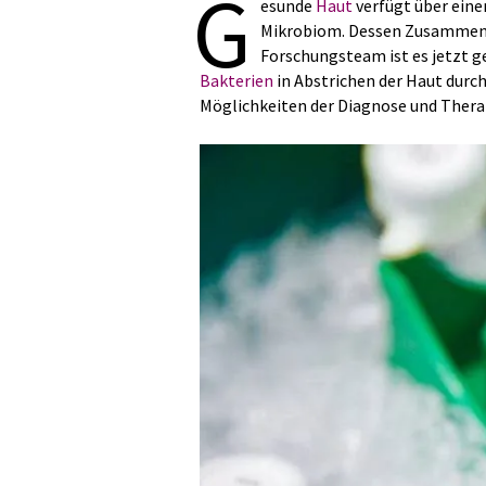
G
esunde
Haut
verfügt über eine
Mikrobiom. Dessen Zusammense
Forschungsteam ist es jetzt g
Bakterien
in Abstrichen der Haut durch
Möglichkeiten der Diagnose und Therap