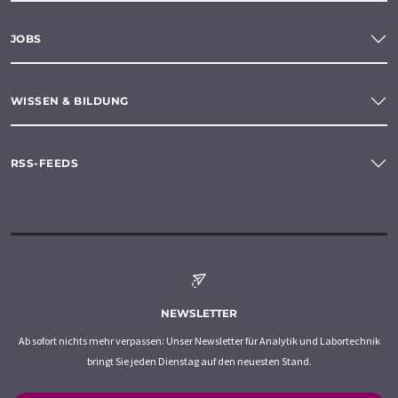
JOBS
WISSEN & BILDUNG
RSS-FEEDS
NEWSLETTER
Ab sofort nichts mehr verpassen: Unser Newsletter für Analytik und Labortechnik
bringt Sie jeden Dienstag auf den neuesten Stand.