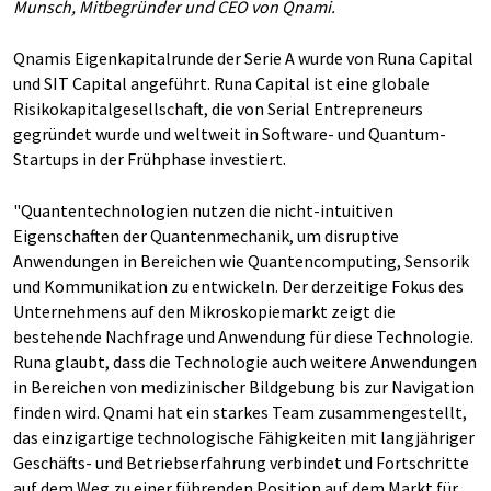
Munsch, Mitbegründer und CEO von Qnami.
Qnamis Eigenkapitalrunde der Serie A wurde von Runa Capital
und SIT Capital angeführt. Runa Capital ist eine globale
Risikokapitalgesellschaft, die von Serial Entrepreneurs
gegründet wurde und weltweit in Software- und Quantum-
Startups in der Frühphase investiert.
"Quantentechnologien nutzen die nicht-intuitiven
Eigenschaften der Quantenmechanik, um disruptive
Anwendungen in Bereichen wie Quantencomputing, Sensorik
und Kommunikation zu entwickeln. Der derzeitige Fokus des
Unternehmens auf den Mikroskopiemarkt zeigt die
bestehende Nachfrage und Anwendung für diese Technologie.
Runa glaubt, dass die Technologie auch weitere Anwendungen
in Bereichen von medizinischer Bildgebung bis zur Navigation
finden wird. Qnami hat ein starkes Team zusammengestellt,
das einzigartige technologische Fähigkeiten mit langjähriger
Geschäfts- und Betriebserfahrung verbindet und Fortschritte
auf dem Weg zu einer führenden Position auf dem Markt für