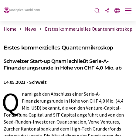
Home
News
Erstes kommerzielles Quantenmikroskop
Erstes kommerzielles Quantenmikroskop
Schweizer Start-up Qnami schließt Serie-A-
Finanzierungsrunde in Höhe von CHF 4,0 Mio. ab
14.05.2021
-
Schweiz
Q
nami gab den Abschluss einer Serie-A-
Finanzierungsrunde in Höhe von CHF 4,0 Mio. (4,4
Mio. USD) bekannt, die von den Venture-Capital-
Fonds Runa Capital und SIT Capital angeführt und von den
Seed-Runden-Investoren Quantonation, Verve Ventures,
Zürcher Kantonalbank und dem High-Tech Gründerfonds
unterstützt wurde .Die Mittel dienen der Erweiterung der