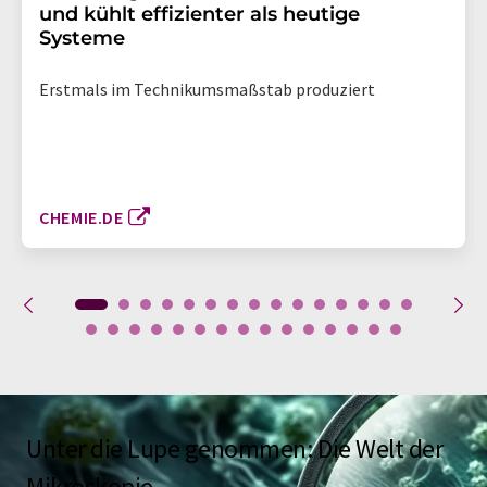
und kühlt effizienter als heutige
Systeme
Erstmals im Technikumsmaßstab produziert
CHEMIE.DE
Unter die Lupe genommen: Die Welt der
Mikroskopie