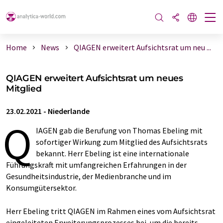
Home
News
QIAGEN erweitert Aufsichtsrat um neu ...
QIAGEN erweitert Aufsichtsrat um neues
Mitglied
23.02.2021
-
Niederlande
Q
IAGEN gab die Berufung von Thomas Ebeling mit
sofortiger Wirkung zum Mitglied des Aufsichtsrats
bekannt. Herr Ebeling ist eine internationale
Führungskraft mit umfangreichen Erfahrungen in der
Gesundheitsindustrie, der Medienbranche und im
Konsumgütersektor.
Herr Ebeling tritt QIAGEN im Rahmen eines vom Aufsichtsrat
eingeleiteten Erweiterungsprozesses bei, um die bereits