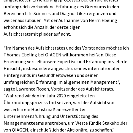
umfangreich vorhandene Erfahrung des Gremiums in den
Bereichen Life Sciences und Diagnostik zu ergänzen und
weiter auszubauen. Mit der Aufnahme von Herrn Ebeling
erhöht sich die Anzahl der derzeitigen
Aufsichtsratsmitglieder auf acht.
"Im Namen des Aufsichtsrates und des Vorstandes möchte ich
Thomas Ebeling bei QIAGEN willkommen heißen. Diese
Ernennung vertieft unsere Expertise und Erfahrung in vielerlei
Hinsicht, insbesondere angesichts seines internationalen
Hintergrunds im Gesundheitswesen und seiner
umfangreichen Erfahrung im allgemeinen Management",
sagte Lawrence Rosen, Vorsitzender des Aufsichtsrats.
"Während wir den im Jahr 2020 eingeleiteten
Überprüfungsprozess fortsetzen, wird der Aufsichtsrat
weiterhin ein Höchstmaß an exzellenter
Unternehmensführung und Unterstützung des
Managementteams anstreben, um Werte für die Stakeholder
von QIAGEN, einschließlich der Aktionäre, zu schaffen."