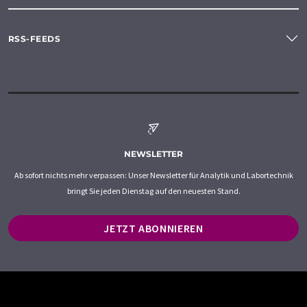
RSS-FEEDS
NEWSLETTER
Ab sofort nichts mehr verpassen: Unser Newsletter für Analytik und Labortechnik
bringt Sie jeden Dienstag auf den neuesten Stand.
JETZT ABONNIEREN