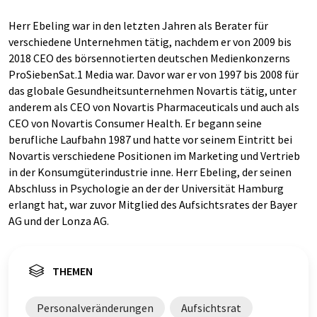
Herr Ebeling war in den letzten Jahren als Berater für
verschiedene Unternehmen tätig, nachdem er von 2009 bis
2018 CEO des börsennotierten deutschen Medienkonzerns
ProSiebenSat.1 Media war. Davor war er von 1997 bis 2008 für
das globale Gesundheitsunternehmen Novartis tätig, unter
anderem als CEO von Novartis Pharmaceuticals und auch als
CEO von Novartis Consumer Health. Er begann seine
berufliche Laufbahn 1987 und hatte vor seinem Eintritt bei
Novartis verschiedene Positionen im Marketing und Vertrieb
in der Konsumgüterindustrie inne. Herr Ebeling, der seinen
Abschluss in Psychologie an der der Universität Hamburg
erlangt hat, war zuvor Mitglied des Aufsichtsrates der Bayer
AG und der Lonza AG.
THEMEN
Personalveränderungen
Aufsichtsrat