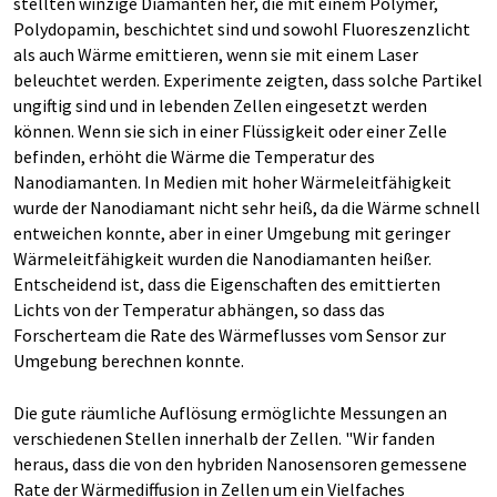
stellten winzige Diamanten her, die mit einem Polymer,
Polydopamin, beschichtet sind und sowohl Fluoreszenzlicht
als auch Wärme emittieren, wenn sie mit einem Laser
beleuchtet werden. Experimente zeigten, dass solche Partikel
ungiftig sind und in lebenden Zellen eingesetzt werden
können. Wenn sie sich in einer Flüssigkeit oder einer Zelle
befinden, erhöht die Wärme die Temperatur des
Nanodiamanten. In Medien mit hoher Wärmeleitfähigkeit
wurde der Nanodiamant nicht sehr heiß, da die Wärme schnell
entweichen konnte, aber in einer Umgebung mit geringer
Wärmeleitfähigkeit wurden die Nanodiamanten heißer.
Entscheidend ist, dass die Eigenschaften des emittierten
Lichts von der Temperatur abhängen, so dass das
Forscherteam die Rate des Wärmeflusses vom Sensor zur
Umgebung berechnen konnte.
Die gute räumliche Auflösung ermöglichte Messungen an
verschiedenen Stellen innerhalb der Zellen. "Wir fanden
heraus, dass die von den hybriden Nanosensoren gemessene
Rate der Wärmediffusion in Zellen um ein Vielfaches