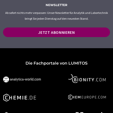
NEWSLETTER
Ab sofort nichts mehr verpassen: Unser Newsletter für Analytik und Labortechnik
bringt Sie jeden Dienstag auf den neuesten Stand.
JETZT ABONNIEREN
Die Fachportale von LUMITOS