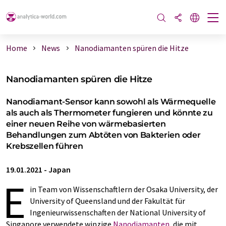
Home
News
Nanodiamanten spüren die Hitze
Nanodiamanten spüren die Hitze
Nanodiamant-Sensor kann sowohl als Wärmequelle
als auch als Thermometer fungieren und könnte zu
einer neuen Reihe von wärmebasierten
Behandlungen zum Abtöten von Bakterien oder
Krebszellen führen
19.01.2021
-
Japan
E
in Team von Wissenschaftlern der Osaka University, der
University of Queensland und der Fakultät für
Ingenieurwissenschaften der National University of
Singapore verwendete winzige
Nanodiamanten
, die mit