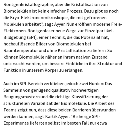
Röntgenkristallographie, aber die Kristallisation von
Biomolekülen ist kein einfacher Prozess. Dazu gibt es noch
die Kryo-Elektronenmikroskopie, die mit gefrorenen
Molekülen arbeitet", sagt Ayyer. Nun eröffnen moderne Freie-
Elektronen-Röntgenlaser neue Wege zur Einzelpartikel-
Bildgebung (SPI), einer Technik, die das Potenzial hat,
hochauflösende Bilder von Biomolekülen bei
Raumtemperatur und ohne Kristallisation zu liefern. So
können Biomoleküle näher an ihrem nativen Zustand
untersucht werden, um bessere Einblicke in ihre Struktur und
Funktion in unserem Körper zu erlangen.
Auch im SPI-Bereich verblieben jedoch zwei Hürden: Das
Sammeln von genügend qualitativ hochwertigen
Beugungsmustern und die richtige Klassifizierung der
strukturellen Variabilität der Biomoleküle. Die Arbeit des
Teams zeigt nun, dass diese beiden Barrieren überwunden
werden können, sagt Kartik Ayyer: "Bisherige SPI-
Experimente lieferten selbst im besten Fall nur etwa