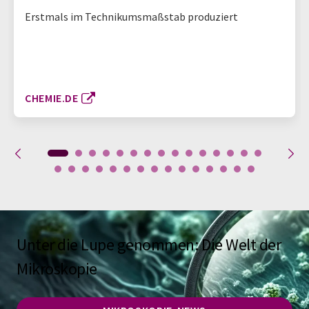
Erstmals im Technikumsmaßstab produziert
CHEMIE.DE
Unter die Lupe genommen: Die Welt der
Mikroskopie