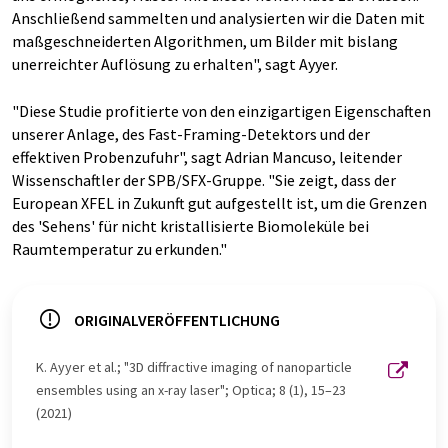
Anschließend sammelten und analysierten wir die Daten mit
maßgeschneiderten Algorithmen, um Bilder mit bislang
unerreichter Auflösung zu erhalten", sagt Ayyer.
"Diese Studie profitierte von den einzigartigen Eigenschaften
unserer Anlage, des Fast-Framing-Detektors und der
effektiven Probenzufuhr", sagt Adrian Mancuso, leitender
Wissenschaftler der SPB/SFX-Gruppe. "Sie zeigt, dass der
European XFEL in Zukunft gut aufgestellt ist, um die Grenzen
des 'Sehens' für nicht kristallisierte Biomoleküle bei
Raumtemperatur zu erkunden."
ORIGINALVERÖFFENTLICHUNG
K. Ayyer et al.; "3D diffractive imaging of nanoparticle
ensembles using an x-ray laser"; Optica; 8 (1), 15–23
(2021)