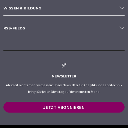
WISSEN & BILDUNG
RSS-FEEDS
NEWSLETTER
Ab sofort nichts mehr verpassen: Unser Newsletter für Analytik und Labortechnik
bringt Sie jeden Dienstag auf den neuesten Stand.
JETZT ABONNIEREN