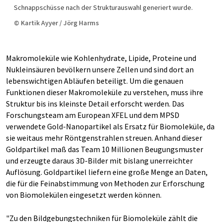
Schnappschüsse nach der Strukturauswahl generiert wurde.
© Kartik Ayyer / Jörg Harms
Makromoleküle wie Kohlenhydrate, Lipide, Proteine und
Nukleinsäuren bevölkern unsere Zellen und sind dort an
lebenswichtigen Abläufen beteiligt. Um die genauen
Funktionen dieser Makromoleküle zu verstehen, muss ihre
Struktur bis ins kleinste Detail erforscht werden. Das
Forschungsteam am European XFEL und dem MPSD
verwendete Gold-Nanopartikel als Ersatz für Biomoleküle, da
sie weitaus mehr Röntgenstrahlen streuen. Anhand dieser
Goldpartikel maß das Team 10 Millionen Beugungsmuster
und erzeugte daraus 3D-Bilder mit bislang unerreichter
Auflösung. Goldpartikel liefern eine große Menge an Daten,
die für die Feinabstimmung von Methoden zur Erforschung
von Biomolekülen eingesetzt werden können.
"Zu den Bildgebungstechniken für Biomoleküle zählt die