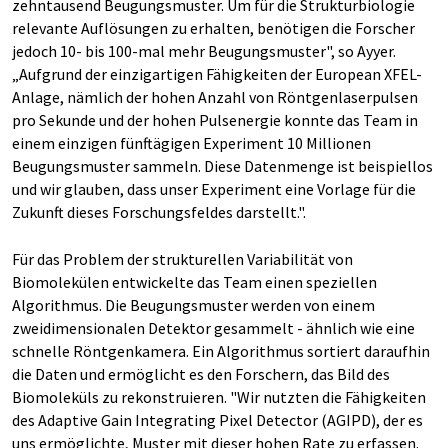
zehntausend Beugungsmuster. Um für die Strukturbiologie
relevante Auflösungen zu erhalten, benötigen die Forscher
jedoch 10- bis 100-mal mehr Beugungsmuster", so Ayyer.
„Aufgrund der einzigartigen Fähigkeiten der European XFEL-
Anlage, nämlich der hohen Anzahl von Röntgenlaserpulsen
pro Sekunde und der hohen Pulsenergie konnte das Team in
einem einzigen fünftägigen Experiment 10 Millionen
Beugungsmuster sammeln. Diese Datenmenge ist beispiellos
und wir glauben, dass unser Experiment eine Vorlage für die
Zukunft dieses Forschungsfeldes darstellt.".
Für das Problem der strukturellen Variabilität von
Biomolekülen entwickelte das Team einen speziellen
Algorithmus. Die Beugungsmuster werden von einem
zweidimensionalen Detektor gesammelt - ähnlich wie eine
schnelle Röntgenkamera. Ein Algorithmus sortiert daraufhin
die Daten und ermöglicht es den Forschern, das Bild des
Biomoleküls zu rekonstruieren. "Wir nutzten die Fähigkeiten
des Adaptive Gain Integrating Pixel Detector (AGIPD), der es
uns ermöglichte, Muster mit dieser hohen Rate zu erfassen.