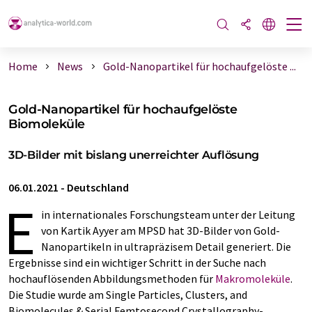
Home
News
Gold-Nanopartikel für hochaufgelöste ...
Gold-Nanopartikel für hochaufgelöste
Biomoleküle
3D-Bilder mit bislang unerreichter Auflösung
06.01.2021
-
Deutschland
E
in internationales Forschungsteam unter der Leitung
von Kartik Ayyer am MPSD hat 3D-Bilder von Gold-
Nanopartikeln in ultrapräzisem Detail generiert. Die
Ergebnisse sind ein wichtiger Schritt in der Suche nach
hochauflösenden Abbildungsmethoden für
Makromoleküle
.
Die Studie wurde am Single Particles, Clusters, and
Biomolecules & Serial Femtosecond Crystallography-