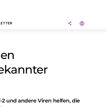
LETTER
den
gekannter
-2 und andere Viren helfen, die