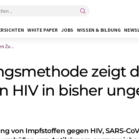
ERSICHTEN
WHITE PAPER
JOBS
WISSEN & BILDUNG
NEWS
 Zu ...
ngsmethode zeigt 
n HIV in bisher un
lung von Impfstoffen gegen HIV, SARS-CoV