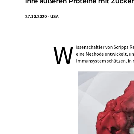
ihre äußeren Proteine mit Zuck
27.10.2020
-
USA
W
issenschaftler von Scripps
eine Methode entwickelt, um
Immunsystem schützen, in n