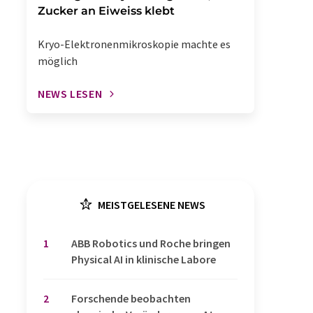
Zucker an Eiweiss klebt
Kryo-Elektronenmikroskopie machte es
möglich
NEWS LESEN
MEISTGELESENE NEWS
1
​​​​​​​ABB Robotics und Roche bringen
Physical AI in klinische Labore
2
Forschende beobachten