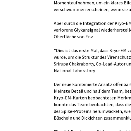
Momentaufnahmen, um ein klares Bild 
verschwommen erscheinen, wenn sie ü
Aber durch die Integration der Kryo-E
verlorene Glykansignal wiederherstell
Oberfläche von Env.
"Dies ist das erste Mal, dass Kryo-E
wurde, um die Struktur des Virenschutz
Srirupa Chakraborty, Co-Lead-Autor 
National Laboratory.
Der neue kombinierte Ansatz offenbart
kleinste Detail und half dem Team, be
Kryo-EM-Karten beobachteten Merkmal
konnte das Team beobachten, dass die 
des Spike-Proteins herumwackeln, wi
Büscheln und Dickichten zusammenkl