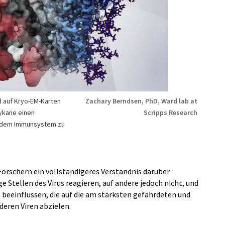
nd auf Kryo-EM-Karten
Zachary Berndsen, PhD, Ward lab at
lykane einen
Scripps Research
vor dem Immunsystem zu
 Forschern ein vollständigeres Verständnis darüber
e Stellen des Virus reagieren, auf andere jedoch nicht, und
 beeinflussen, die auf die am stärksten gefährdeten und
deren Viren abzielen.