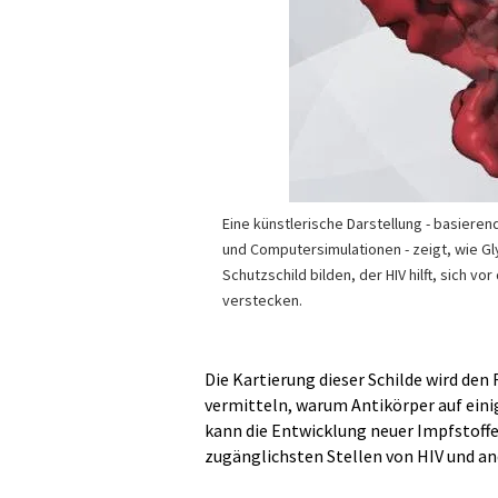
Eine künstlerische Darstellung - basiere
und Computersimulationen - zeigt, wie G
Schutzschild bilden, der HIV hilft, sich 
verstecken.
Die Kartierung dieser Schilde wird den
vermitteln, warum Antikörper auf einig
kann die Entwicklung neuer Impfstoffe
zugänglichsten Stellen von HIV und an