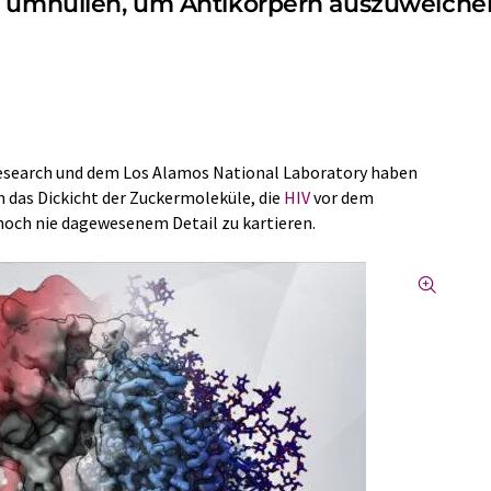
er umhüllen, um Antikörpern auszuweiche
 Research und dem Los Alamos National Laboratory haben
 das Dickicht der Zuckermoleküle, die
HIV
vor dem
och nie dagewesenem Detail zu kartieren.