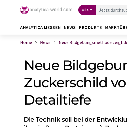
Alle
ANALYTICA MESSEN
NEWS
PRODUKTE
MARKTÜB
Home
News
Neue Bildgebungsmethode zeigt den
Neue Bildgebu
Zuckerschild vo
Detailtiefe
Die Technik soll bei der Entwick