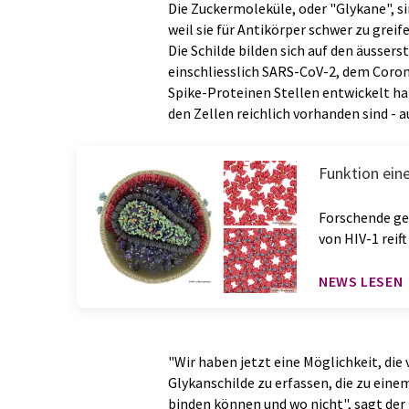
Die Zuckermoleküle, oder "Glykane", si
weil sie für Antikörper schwer zu grei
Die Schilde bilden sich auf den äusser
einschliesslich SARS-CoV-2, dem Corona
Spike-Proteinen Stellen entwickelt ha
den Zellen reichlich vorhanden sind - 
Funktion eine
Forschende ge
von HIV-1 reift
NEWS LESEN
"Wir haben jetzt eine Möglichkeit, di
Glykanschilde zu erfassen, die zu eine
binden können und wo nicht", sagt der 